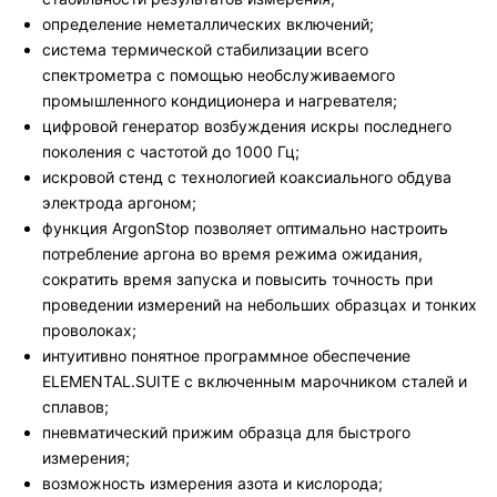
определение неметаллических включений;
система термической стабилизации всего
спектрометра с помощью необслуживаемого
промышленного кондиционера и нагревателя;
цифровой генератор возбуждения искры последнего
поколения с частотой до 1000 Гц;
искровой стенд с технологией коаксиального обдува
электрода аргоном;
функция ArgonStop позволяет оптимально настроить
потребление аргона во время режима ожидания,
сократить время запуска и повысить точность при
проведении измерений на небольших образцах и тонких
проволоках;
интуитивно понятное программное обеспечение
ELEMENTAL.SUITE с включенным марочником сталей и
сплавов;
пневматический прижим образца для быстрого
измерения;
возможность измерения азота и кислорода;