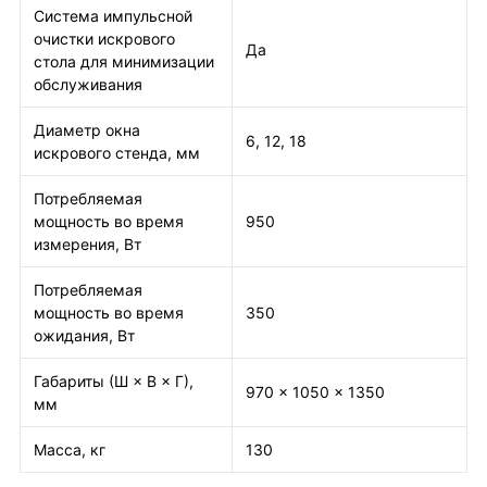
Система импульсной
очистки искрового
Да
стола для минимизации
обслуживания
Диаметр окна
6, 12, 18
искрового стенда, мм
Потребляемая
мощность во время
950
измерения, Вт
Потребляемая
мощность во время
350
ожидания, Вт
Габариты (Ш × В × Г),
970 × 1050 × 1350
мм
Масса, кг
130