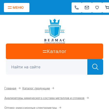
МЕНЮ
Каталог
→
→
Главная
Каталог продукции
→
Анализаторы химического состава металлов и сплавов
→
Оптико-эмиссионные спектрометры