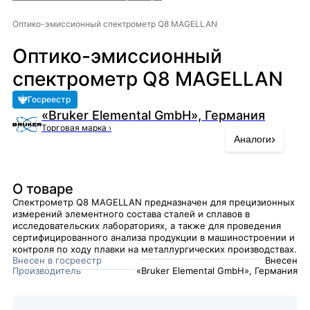
Оптико-эмиссионный спектрометр Q8 MAGELLAN
Оптико-эмиссионный
спектрометр Q8 MAGELLAN
Госреестр
«Bruker Elemental GmbH», Германия
Торговая марка
›
›
Аналоги
О товаре
Спектрометр Q8 MAGELLAN предназначен для прецизионных
измерений элементного состава сталей и сплавов в
исследовательских лабораториях, а также для проведения
сертифицированного анализа продукции в машиностроении и
контроля по ходу плавки на металлургических производствах.
Внесен в госреестр
Внесен
Производитель
«Bruker Elemental GmbH», Германия