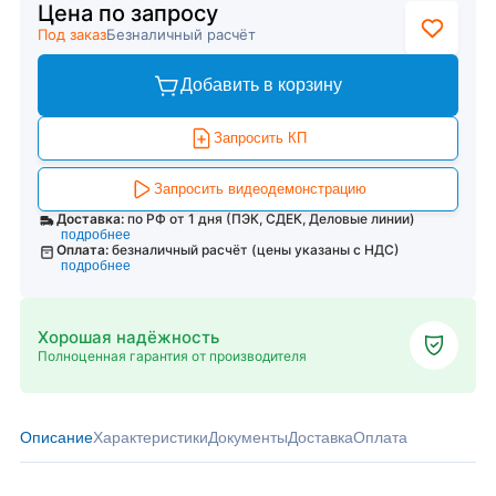
Цена по запросу
Под заказ
Безналичный расчёт
Добавить в корзину
Запросить КП
Запросить видеодемонстрацию
Доставка:
по РФ от 1 дня (ПЭК, СДЕК, Деловые линии)
подробнее
Оплата:
безналичный расчёт (цены указаны с НДС)
подробнее
Хорошая надёжность
Полноценная гарантия от производителя
Описание
Характеристики
Документы
Доставка
Оплата