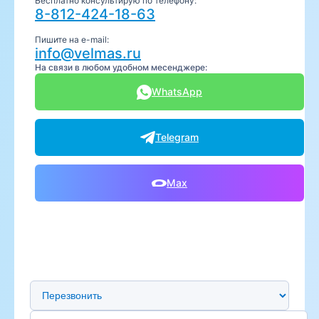
Бесплатно консультирую по телефону:
8-812-424-18-63
Пишите на e-mail:
info@velmas.ru
На связи в любом удобном месенджере:
WhatsApp
Telegram
Max
Предпочтительный способ связи