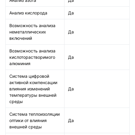
Анализ азота
Да
Анализ кислорода
Да
Возможность анализа
неметаллических
Да
включений
Возможность анализа
кислоторастворимого
Да
алюминия
Система цифровой
активной компенсации
влияния изменений
Да
температуры внешней
среды
Система теплоизоляции
оптики от влияния
Да
внешней среды