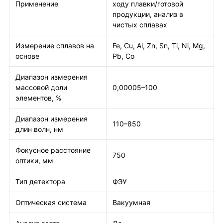
Применение
ходу плавки/готовой
продукции, анализ в
чистых сплавах
Измерение сплавов на
Fe, Cu, Al, Zn, Sn, Ti, Ni, Mg,
основе
Pb, Co
Диапазон измерения
массовой доли
0,00005–100
элементов, %
Диапазон измерения
110–850
длин волн, нм
Фокусное расстояние
750
оптики, мм
Тип детектора
ФЭУ
Оптическая система
Вакуумная