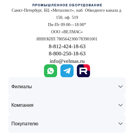
Санкт-Петербург, БЦ «Металлист», наб. Обводного канала д.
150, оф. 519
Пн-Пт 09:00—18:00*
ООО «ВЕЛМАС»
ИНН/КПП 7805642300/783901001
8‑812‑424‑18‑63
8‑800‑250‑18‑63
info@velmas.ru
Филиалы
Компания
Покупателю