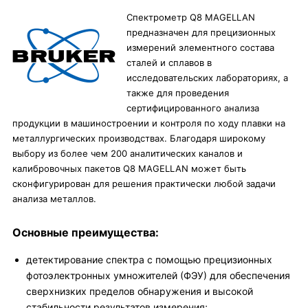
Спектрометр Q8 MAGELLAN
предназначен для прецизионных
измерений элементного состава
сталей и сплавов в
исследовательских лабораториях, а
также для проведения
сертифицированного анализа
продукции в машиностроении и контроля по ходу плавки на
металлургических производствах. Благодаря широкому
выбору из более чем 200 аналитических каналов и
калибровочных пакетов Q8 MAGELLAN может быть
сконфигурирован для решения практически любой задачи
анализа металлов.
Основные преимущества:
детектирование спектра с помощью прецизионных
фотоэлектронных умножителей (ФЭУ) для обеспечения
сверхнизких пределов обнаружения и высокой
стабильности результатов измерения;