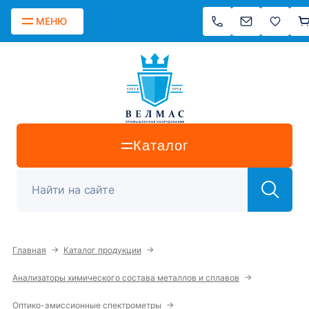
МЕНЮ
Каталог
→
→
Главная
Каталог продукции
→
Анализаторы химического состава металлов и сплавов
→
Оптико-эмиссионные спектрометры