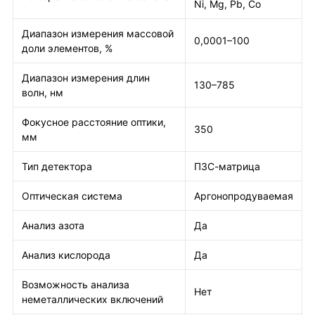
Ni, Mg, Pb, Co
Диапазон измерения массовой
0,0001–100
доли элементов, %
Диапазон измерения длин
130–785
волн, нм
Фокусное расстояние оптики,
350
мм
Тип детектора
ПЗС-матрица
Оптическая система
Аргонопродуваемая
Анализ азота
Да
Анализ кислорода
Да
Возможность анализа
Нет
неметаллических включений