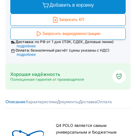
Добавить в корзину
Запросить КП
Запросить видеодемонстрацию
Доставка:
по РФ от 1 дня (ПЭК, СДЕК, Деловые линии)
подробнее
Оплата:
безналичный расчёт (цены указаны с НДС)
подробнее
Хорошая надёжность
Полноценная гарантия от производителя
Описание
Характеристики
Документы
Доставка
Оплата
Q4 POLO является самым
универсальным и бюджетным