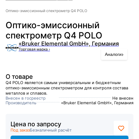
Оптико-эмиссионный спектрометр Q4 POLO
Оптико-эмиссионный
спектрометр Q4 POLO
«Bruker Elemental GmbH», Германия
Торговая марка
›
›
Аналоги
О товаре
Q4 POLO является самым универсальным и бюджетным
оптико-эмиссионным спектрометром для контроля состава
металлов и сплавов.
Внесен в госреестр
Не внесен
Производитель
«Bruker Elemental GmbH», Германия
Цена по запросу
Под заказ
Безналичный расчёт