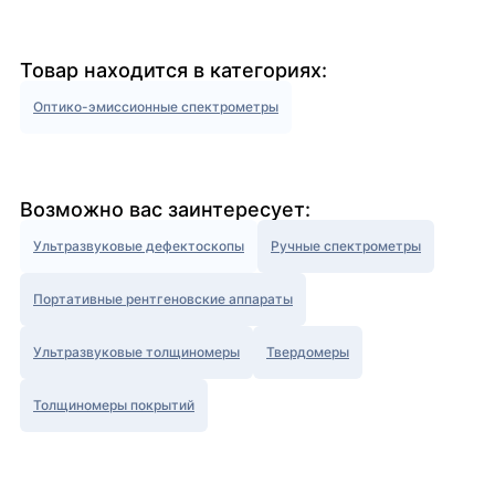
Товар находится в категориях:
Оптико-эмиссионные спектрометры
Возможно вас заинтересует:
Ультразвуковые дефектоскопы
Ручные спектрометры
Портативные рентгеновские аппараты
Ультразвуковые толщиномеры
Твердомеры
Толщиномеры покрытий