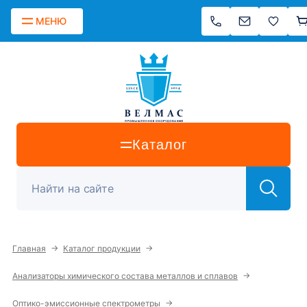
МЕНЮ
Каталог
→
→
Главная
Каталог продукции
→
Анализаторы химического состава металлов и сплавов
→
Оптико-эмиссионные спектрометры