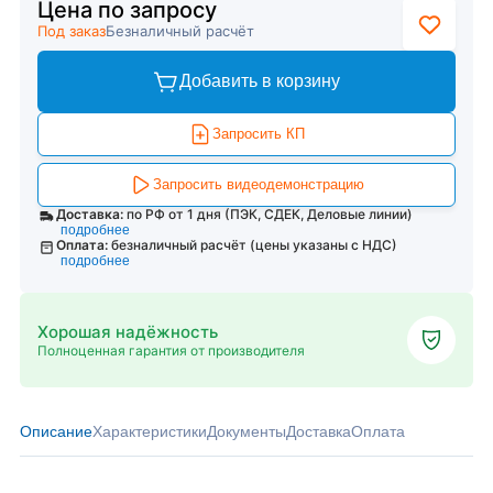
Цена по запросу
Под заказ
Безналичный расчёт
Добавить в корзину
Запросить КП
Запросить видеодемонстрацию
Доставка:
по РФ от 1 дня (ПЭК, СДЕК, Деловые линии)
подробнее
Оплата:
безналичный расчёт (цены указаны с НДС)
подробнее
Хорошая надёжность
Полноценная гарантия от производителя
Описание
Характеристики
Документы
Доставка
Оплата