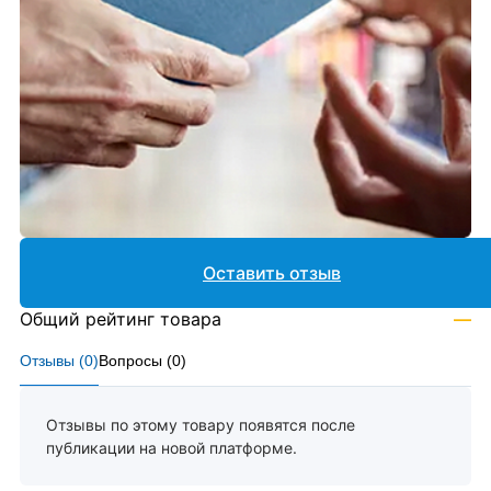
Оставить отзыв
Общий рейтинг товара
—
Отзывы (
0
)
Вопросы (
0
)
Отзывы по этому товару появятся после
публикации на новой платформе.