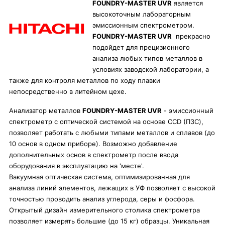
FOUNDRY-MASTER UVR
является
высокоточным лабораторным
эмиссионным спектрометром.
FOUNDRY-MASTER UVR
прекрасно
подойдет для прецизионного
анализа любых типов металлов в
условиях заводской лаборатории, а
также для контроля металлов по ходу плавки
непосредственно в литейном цехе.
Анализатор металлов
FOUNDRY-MASTER UVR
- эмиссионный
спектрометр с оптической системой на основе CCD (ПЗС),
позволяет работать с любыми типами металлов и сплавов (до
10 основ в одном приборе). Возможно добавление
дополнительных основ в спектрометр после ввода
оборудования в эксплуатацию на 'месте'.
Вакуумная оптическая система, оптимизированная для
анализа линий элементов, лежащих в УФ позволяет с высокой
точностью проводить анализ углерода, серы и фосфора.
Открытый дизайн измерительного столика спектрометра
позволяет измерять большие (до 15 кг) образцы. Уникальная