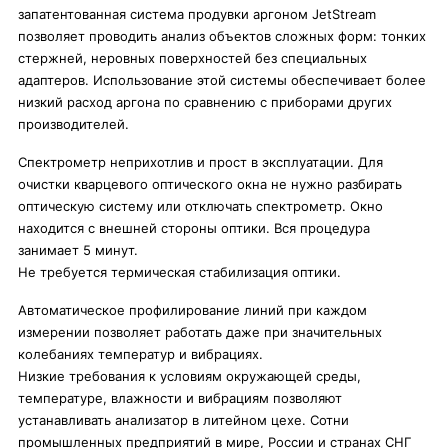
запатентованная система продувки аргоном JetStream
позволяет проводить анализ объектов сложных форм: тонких
стержней, неровных поверхностей без специальных
адаптеров. Использование этой системы обеспечивает более
низкий расход аргона по сравнению с приборами других
производителей.
Спектрометр неприхотлив и прост в эксплуатации. Для
очистки кварцевого оптического окна не нужно разбирать
оптическую систему или отключать спектрометр. Окно
находится с внешней стороны оптики. Вся процедура
занимает 5 минут.
Не требуется термическая стабилизация оптики.
Автоматическое профилирование линий при каждом
измерении позволяет работать даже при значительных
колебаниях температур и вибрациях.
Низкие требования к условиям окружающей среды,
температуре, влажности и вибрациям позволяют
устанавливать анализатор в литейном цехе. Сотни
промышленных предприятий в мире, России и странах СНГ