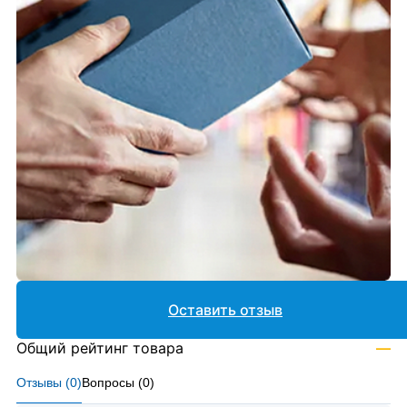
Оставить отзыв
Общий рейтинг товара
—
Отзывы (
0
)
Вопросы (
0
)