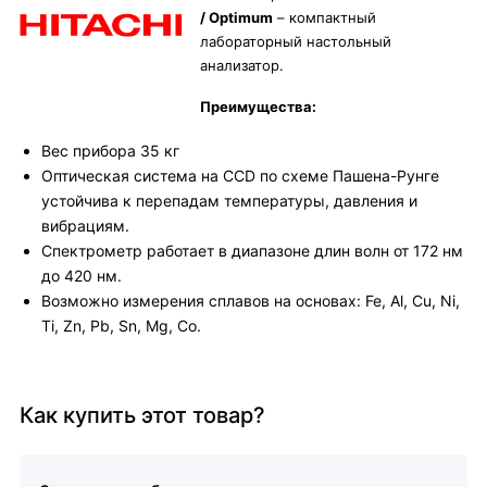
/ Optimum
– компактный
лабораторный настольный
анализатор.
Преимущества:
Вес прибора 35 кг
Оптическая система на CCD по схеме Пашена-Рунге
устойчива к перепадам температуры, давления и
вибрациям.
Спектрометр работает в диапазоне длин волн от 172 нм
до 420 нм.
Возможно измерения сплавов на основах: Fe, Al, Cu, Ni,
Ti, Zn, Pb, Sn, Mg, Co.
Как купить этот товар?