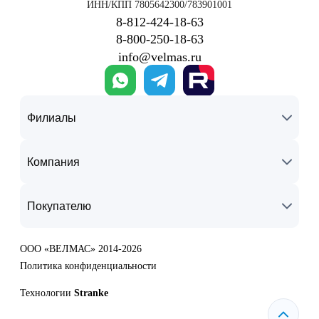
ИНН/КПП 7805642300/783901001
8‑812‑424‑18‑63
8‑800‑250‑18‑63
info@velmas.ru
Филиалы
Компания
Покупателю
ООО «ВЕЛМАС» 2014-2026
Политика конфиденциальности
Технологии
Stranke