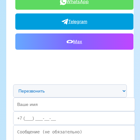
WhatsApp
Telegram
Max
Предпочтительный способ связи