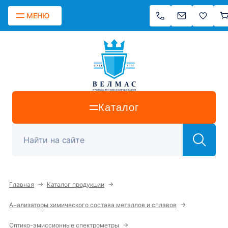
МЕНЮ
Каталог
→
→
Главная
Каталог продукции
→
Анализаторы химического состава металлов и сплавов
→
Оптико-эмиссионные спектрометры