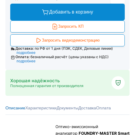
Добавить в корзину
Запросить КП
Запросить видеодемонстрацию
Доставка:
по РФ от 1 дня (ПЭК, СДЕК, Деловые линии)
подробнее
Оплата:
безналичный расчёт (цены указаны с НДС)
подробнее
Хорошая надёжность
Полноценная гарантия от производителя
Описание
Характеристики
Документы
Доставка
Оплата
Оптико-эмиссионный
анализатор
FOUNDRY-MASTER Smart