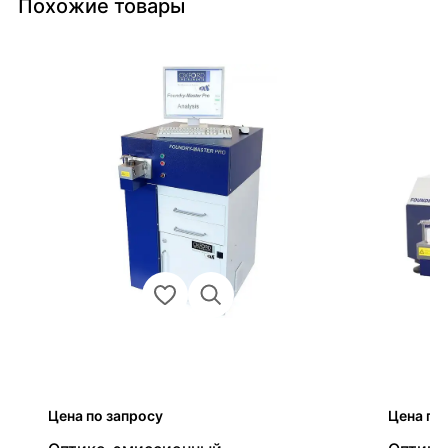
Похожие товары
Цена по запросу
Цена по