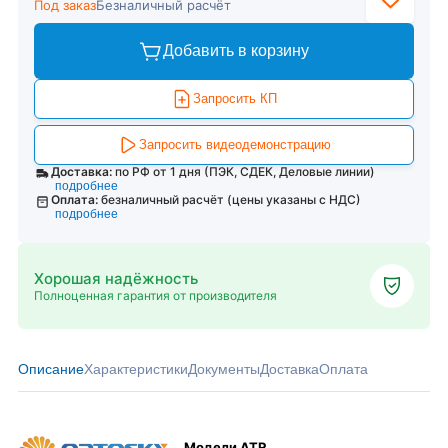
Под заказ
Безналичный расчёт
Добавить в корзину
Запросить КП
Запросить видеодемонстрацию
Доставка:
по РФ от 1 дня (ПЭК, СДЕК, Деловые линии)
подробнее
Оплата:
безналичный расчёт (цены указаны с НДС)
подробнее
Хорошая надёжность
Полноценная гарантия от производителя
Описание
Характеристики
Документы
Доставка
Оплата
Модели ATR