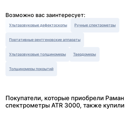
Возможно вас заинтересует:
Ультразвуковые дефектоскопы
Ручные спектрометры
Портативные рентгеновские аппараты
Ультразвуковые толщиномеры
Твердомеры
Толщиномеры покрытий
Покупатели, которые приобрели Раман
спектрометры ATR 3000, также купили