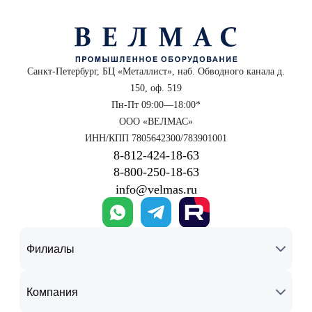
Санкт-Петербург, БЦ «Металлист», наб. Обводного канала д.
150, оф. 519
Пн-Пт 09:00—18:00*
ООО «ВЕЛМАС»
ИНН/КПП 7805642300/783901001
8‑812‑424‑18‑63
8‑800‑250‑18‑63
info@velmas.ru
Филиалы
Компания