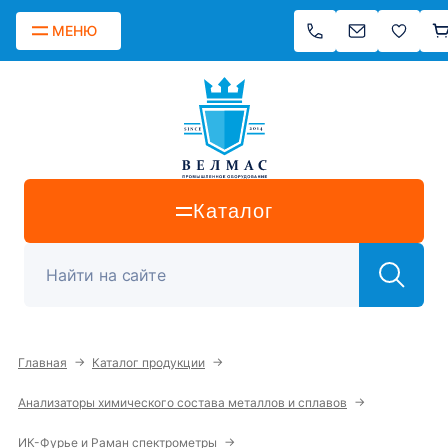
МЕНЮ
Каталог
→
→
Главная
Каталог продукции
→
Анализаторы химического состава металлов и сплавов
→
ИК-Фурье и Раман спектрометры