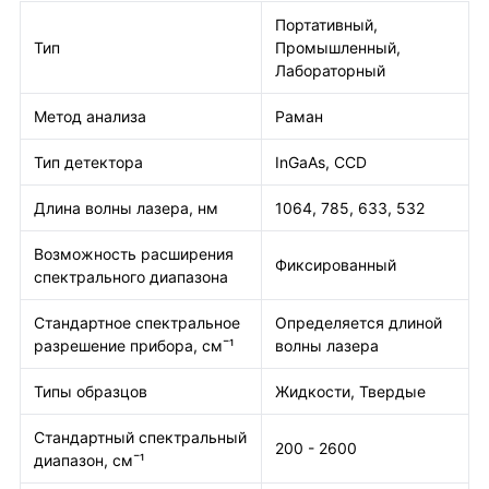
Портативный,
Тип
Промышленный,
Лабораторный
Метод анализа
Раман
Тип детектора
InGaAs, CCD
Длина волны лазера, нм
1064, 785, 633, 532
Возможность расширения
Фиксированный
спектрального диапазона
Стандартное спектральное
Определяется длиной
разрешение прибора, см¯¹
волны лазера
Типы образцов
Жидкости, Твердые
Стандартный спектральный
200 - 2600
диапазон, см¯¹