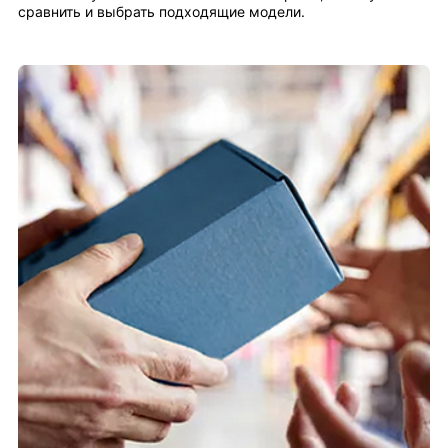
сравнить и выбрать подходящие модели.