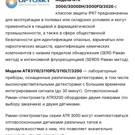
3000/3000DH/3000FD/3020
с
классом защиты IP67 предназначены
для эксплуатации в полевых или складских условиях и могут
применяться в пищевой и фармацевтической
промышленности, а также в сфере общественной
безопасности для идентификации опасных, взрывчатых или
наркотических веществ, идентификации химических
компонентов с низким пределом обнаружения (SERS-Раман
метод) и интенсивной флуоресценцией (SERDS-Раман метод).
Модели ATR3110/3110PS/3110LT/3200
— лабораторные
приборы, оснащенные различными детекторами, в том числе
высокочувствительными детекторами с большим временем
интегрирования сигнала (до 30 минут). Оптоволоконный
Раман-спектрометр ATR3200 оборудован двумя лазерами (по
выбору заказчика) и двумя датчиками.
Раман-спектрометры серии ATR 3000 могут комплектоваться
оптоволоконными датчиками различных типов и
принадлежностями к ним, что позволяет значительно