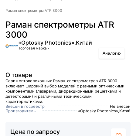
Раман спектрометры ATR 3000
Раман спектрометры ATR
3000
«Optosky Photonics»,Китай
Торговая марка
›
›
Аналоги
О товаре
Серия оптоволоконных Раман-спектрометров ATR 3000
включает широкий выбор моделей с разными оптическими
компонентами (лазерами, дифракционными решетками и
детекторами) и различными техническими
характеристиками.
Внесен в госреестр
Не внесен
Производитель
«Optosky Photonics»,Китай
Цена по запросу