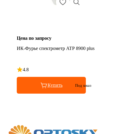
Цена по запросу
ИК-Фурье спектрометр ATP 8900 plus
4.8
Рейтинг 4.8 из 5
Купить
Под заказ