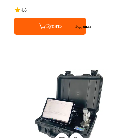
4.8
Рейтинг 4.8 из 5
Купить
Под заказ