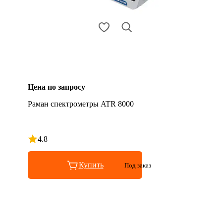
Цена по запросу
Раман спектрометры ATR 8000
4.8
Рейтинг 4.8 из 5
Купить
Под заказ