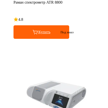
Раман спектрометр ATR 8800
4.8
Рейтинг 4.8 из 5
Купить
Под заказ