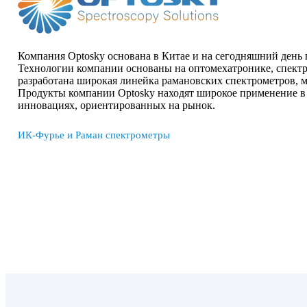
Компания Optosky основана в Китае и на сегодняшний день 
Технологии компании основаны на оптомехатронике, спектр
разработана широкая линейка рамановских спектрометров, 
Продукты компании Optosky находят широкое применение в т
инновациях, ориентированных на рынок.
ИК-Фурье и Раман спектрометры