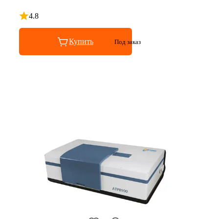
4.8
Рейтинг 4.8 из 5
Купить
Под заказ