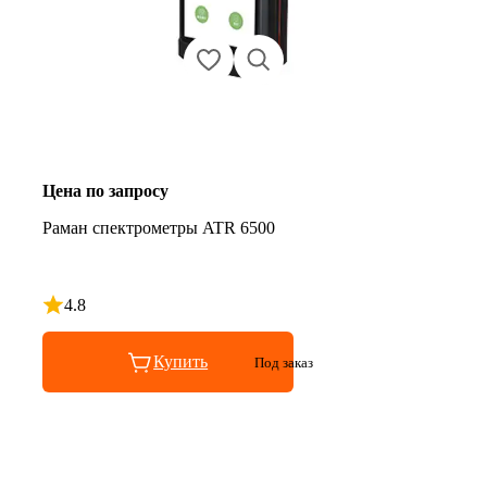
Цена по запросу
Раман спектрометры ATR 6500
4.8
Рейтинг 4.8 из 5
Купить
Под заказ