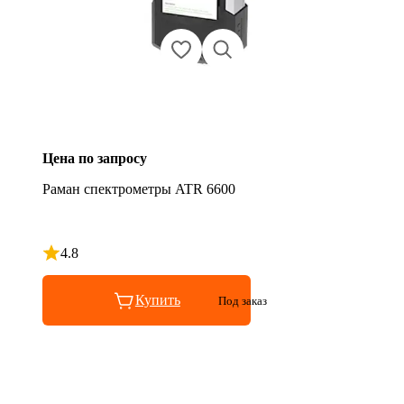
Цена по запросу
Раман спектрометры ATR 6600
4.8
Рейтинг 4.8 из 5
Купить
Под заказ