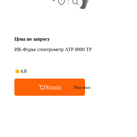
Цена по запросу
ИК-Фурье спектрометр ATP 8900 TP
4.8
Рейтинг 4.8 из 5
Купить
Под заказ