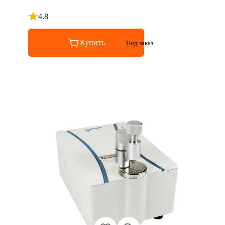
4.8
Рейтинг 4.8 из 5
Купить
Под заказ