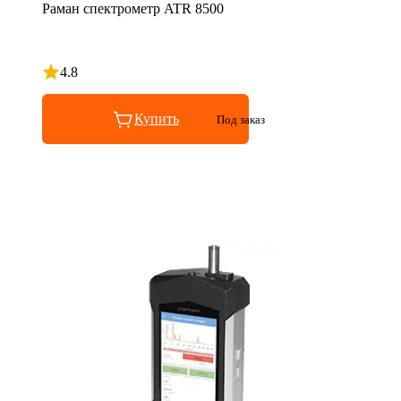
Раман спектрометр ATR 8500
4.8
Рейтинг 4.8 из 5
Купить
Под заказ