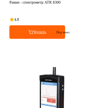
Раман - спектрометр ATR 8300
4.8
Рейтинг 4.8 из 5
Купить
Под заказ