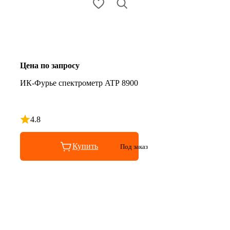
Цена по запросу
ИК-Фурье спектрометр ATP 8900
4.8
Рейтинг 4.8 из 5
Купить
Под заказ