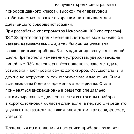
из лучших среди спектральных
приборов данного класса), высокой температурной
стабильностью, а также с хорошим потенциалом для
дальнейшего совершенствования.
При разработке спектрометра Искролайн-100 спектрограф
1S2133 претерпел ряд изменений, которые можно было бы
назвать незначительными, если бы они не улучшали
характеристики прибора. Был модифицирован узел входной
щели. Претерпели изменения устройства, удерживающие
линейные ПЗС-детекторы. Усовершенствована методика
установки и юстировки самих детекторов. Осуществлены и
другие конструктивно-технологические изменения. Были
использованы более современные материалы. Стали
применяться дифракционные решетки специально
оптимизированные для повышения светосилы прибора
в коротковолновой области длин волн (в первую очередь это
улучшает показатели по таким элементам, как сера, фосфор,
углерод).
Технология изготовления и настройки прибора позволяет