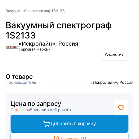
Вакуумный спектрограф 1S2133
Вакуумный спектрограф
1S2133
«Искролайн», Россия
Торговая марка
›
›
Аналоги
О товаре
Производитель
«Искролайн», Россия
Цена по запросу
Под заказ
Безналичный расчёт
Добавить в корзину
Запросить КП