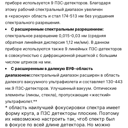
приборе используется 9 ПЗС-детекторов. Благодаря
этому рабочий спектральный диапазон увеличен
в «красную» область и стал
174-513 нм
без ухудшения
спектрального разрешения.
С расширенным спектральным разрешением:
спектральное разрешение
0,015-0,03 нм
(средняя
обратная линейная дисперсия 1,12 нм/мм). В данном
приборе используются также 9 линейных ПЗС-детекторов
в совокупностью с дифракционной решеткой с большим
числом штрихов на мм.
С расширенным в далекую ВУФ-область
диапазоном:
спектральный диапазон расширен в область
далекого вакуумного ультрафиолета и составляет
130-443
нм.
9 ПЗС-детекторов. Улучшенный вакуум. Оптические
элементы (линзы, стекла), пропускающие «жесткий»
ультрафиолет.**
* область наилучшей фокусировки спектра имеет
форму круга, а ПЗС детекторы плоские. Поэтому
их невозможно настроить так, чтоб спектр был
в фокусе по всей длине детектора. Но можно