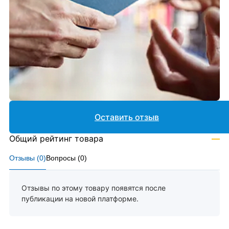
Оставить отзыв
Общий рейтинг товара
—
Отзывы (
0
)
Вопросы (
0
)
Отзывы по этому товару появятся после
публикации на новой платформе.