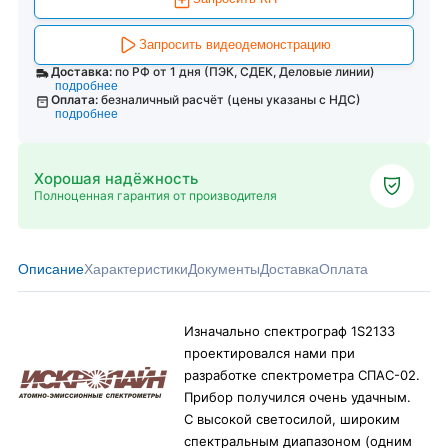
Запросить видеодемонстрацию
Доставка:
по РФ от 1 дня (ПЭК, СДЕК, Деловые линии)
подробнее
Оплата:
безналичный расчёт (цены указаны с НДС)
подробнее
Хорошая надёжность
Полноценная гарантия от производителя
Описание
Характеристики
Документы
Доставка
Оплата
Изначально спектрограф 1S2133
проектировался нами при
разработке спектрометра СПАС-02.
Прибор получился очень удачным.
С высокой светосилой, широким
спектральным диапазоном (одним