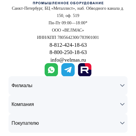
Санкт-Петербург, БЦ «Металлист», наб. Обводного канала д.
150, оф. 519
Пн-Пт 09:00—18:00*
ООО «ВЕЛМАС»
ИНН/КПП 7805642300/783901001
8‑812‑424‑18‑63
8‑800‑250‑18‑63
info@velmas.ru
Филиалы
Компания
Покупателю