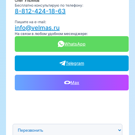
Олег Ульянов
Бесплатно консультирую по телефону:
8-812-424-18-63
Пишите на e-mail:
info@velmas.ru
На связи в любом удобном месенджере:
WhatsApp
Telegram
Max
Предпочтительный способ связи