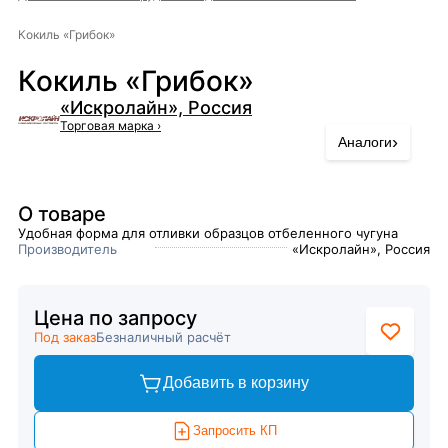
Кокиль «Грибок»
Кокиль «Грибок»
«Искролайн», Россия
Торговая марка
›
›
Аналоги
О товаре
Удобная форма для отливки образцов отбеленного чугуна
Производитель
«Искролайн», Россия
Цена по запросу
Под заказ
Безналичный расчёт
Добавить в корзину
Запросить КП