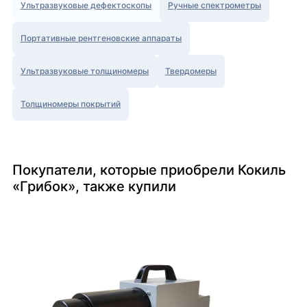
Ультразвуковые дефектоскопы
Ручные спектрометры
Портативные рентгеновские аппараты
Ультразвуковые толщиномеры
Твердомеры
Толщиномеры покрытий
Покупатели, которые приобрели Кокиль
«Грибок», также купили