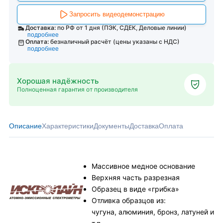
Запросить видеодемонстрацию
Доставка:
по РФ от 1 дня (ПЭК, СДЕК, Деловые линии)
подробнее
Оплата:
безналичный расчёт (цены указаны с НДС)
подробнее
Хорошая надёжность
Полноценная гарантия от производителя
Описание
Характеристики
Документы
Доставка
Оплата
Массивное медное основание
Верхняя часть разрезная
Образец в виде «грибка»
Отливка образцов из:
чугуна, алюминия, бронз, латуней и