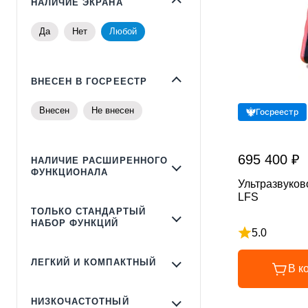
НАЛИЧИЕ ЭКРАНА
Да
Нет
Любой
ВНЕСЕН В ГОСРЕЕСТР
Внесен
Не внесен
Госреестр
695 400 ₽
НАЛИЧИЕ РАСШИРЕННОГО
ФУНКЦИОНАЛА
Ультразвуков
LFS
ТОЛЬКО СТАНДАРТЫЙ
НАБОР ФУНКЦИЙ
5.0
Рейтинг 5 из 
ЛЕГКИЙ И КОМПАКТНЫЙ
В к
НИЗКОЧАСТОТНЫЙ