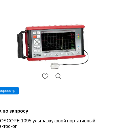
осреестр
а по запросу
OSCOPE 1095 ультразвуковой портативный
ктоскоп