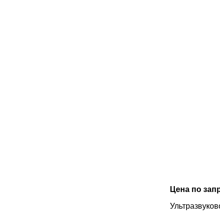
Цена по зап
Ультразвуко