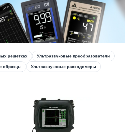
ных решетках
Ультразвуковые преобразователи
е образцы
Ультразвуковые расходомеры