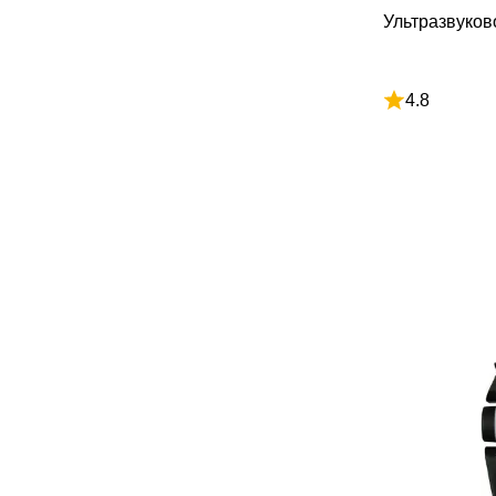
Ультразвуко
4.8
Рейтинг 4.8 и