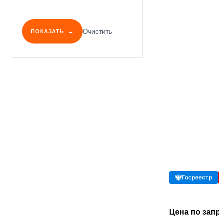
Очистить
ПОКАЗАТЬ
Госреестр
Цена по зап