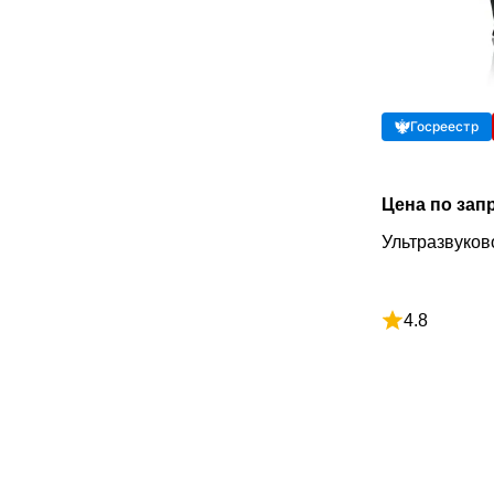
Госреестр
Цена по зап
Ультразвуков
4.8
Рейтинг 4.8 и