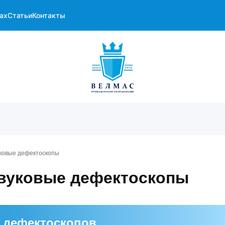
ах
Статьи
Контакты
ковые дефектоскопы
вуковые дефектоскопы
 дефектоскопов