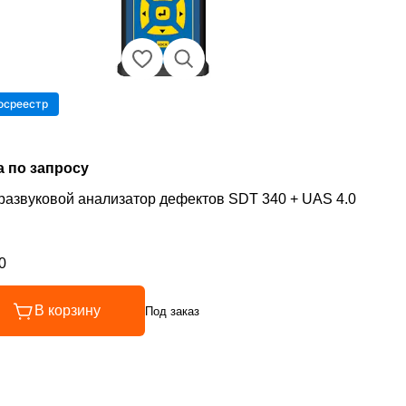
осреестр
а по запросу
развуковой анализатор дефектов SDT 340 + UAS 4.0
0
инг 5 из 5
В корзину
Под заказ