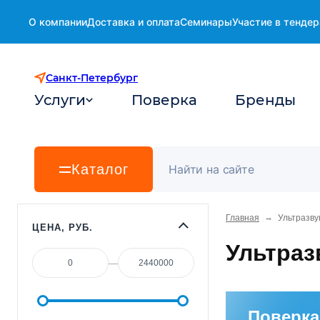
О компании
Доставка и оплата
Семинары
Участие в тендер
Санкт-Петербург
Услуги
Поверка
Бренды
Каталог
→
Главная
Ультразву
ЦЕНА, РУБ.
Ультраз
—
Поверка