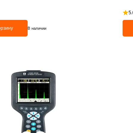
5.
5
Рейт
орзину
В наличии