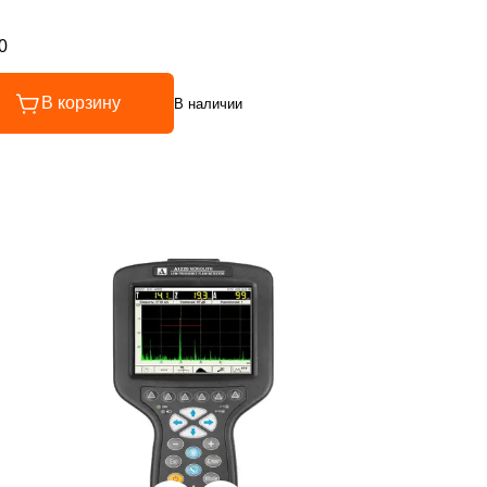
0
инг 5 из 5
В корзину
В наличии