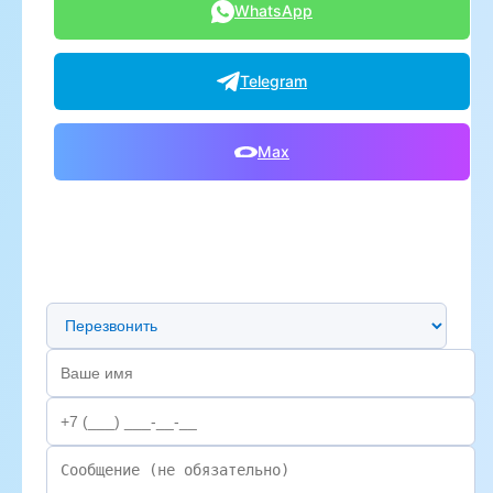
WhatsApp
Telegram
Max
Предпочтительный способ связи