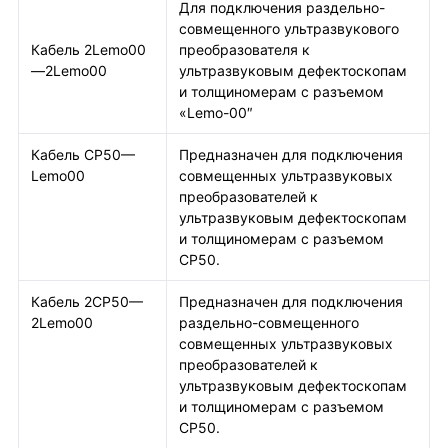
Для подключения раздельно-
совмещенного ультразвукового
Кабель 2Lemo00
преобразователя к
—2Lemo00
ультразвуковым дефектоскопам
и толщиномерам с разъемом
«Lemo-00″
Кабель СР50—
Предназначен для подключения
Lemo00
совмещенных ультразвуковых
преобразователей к
ультразвуковым дефектоскопам
и толщиномерам с разъемом
СР50.
Кабель 2СР50—
Предназначен для подключения
2Lemo00
раздельно-совмещенного
совмещенных ультразвуковых
преобразователей к
ультразвуковым дефектоскопам
и толщиномерам с разъемом
СР50.