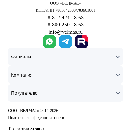
ООО «ВЕЛМАС»
ИНН/КПП 7805642300/783901001
8‑812‑424‑18‑63
8‑800‑250‑18‑63
info@velmas.ru
Филиалы
Компания
Покупателю
ООО «ВЕЛМАС» 2014-2026
Политика конфиденциальности
Технологии
Stranke