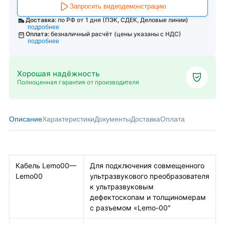
Запросить видеодемонстрацию
Доставка:
по РФ от 1 дня (ПЭК, СДЕК, Деловые линии)
подробнее
Оплата:
безналичный расчёт (цены указаны с НДС)
подробнее
Хорошая надёжность
Полноценная гарантия от производителя
Описание
Характеристики
Документы
Доставка
Оплата
Кабель Lemo00—
Для подключения совмещенного
Lemo00
ультразвукового преобразователя
к ультразвуковым
дефектоскопам и толщиномерам
с разъемом «Lemo-00″