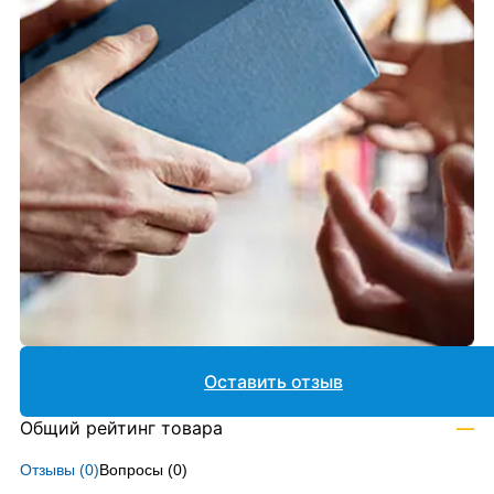
Оставить отзыв
Общий рейтинг товара
—
Отзывы (
0
)
Вопросы (
0
)