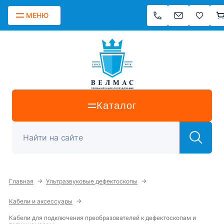
МЕНЮ
Каталог
→
→
Главная
Ультразвуковые дефектоскопы
→
Кабели и аксессуары
Кабели для подключения преобразователей к дефектоскопам и