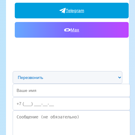
Telegram
Max
Предпочтительный способ связи