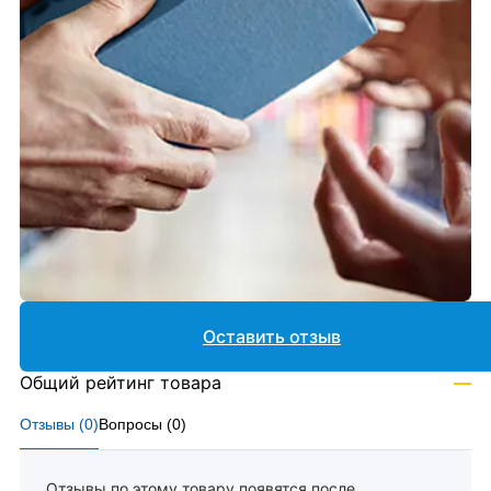
Оставить отзыв
Общий рейтинг товара
—
Отзывы (
0
)
Вопросы (
0
)
Отзывы по этому товару появятся после