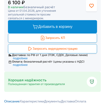
6 100 ₽
В наличии
Безналичный расчёт
Цена от 01.04.2026, для уточнения
актуальной стоимости просим
связаться с менеджером.
Добавить в корзину
Запросить КП
Запросить видеодемонстрацию
Доставка:
по РФ от 1 дня (ПЭК, СДЕК, Деловые линии)
подробнее
Оплата:
безналичный расчёт (цены указаны с НДС)
подробнее
Хорошая надёжность
Полноценная гарантия от производителя
Описание
Характеристики
Документы
Доставка
Оплата