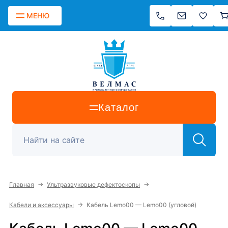
МЕНЮ
Каталог
→
→
Главная
Ультразвуковые дефектоскопы
→
Кабели и аксессуары
Кабель Lemo00 — Lemo00 (угловой)