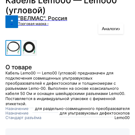
Кабель Lemo00 — Lemo00
(угловой)
"ВЕЛМАС". Россия
"
Торговая марка
›
›
Аналоги
О товаре
Кабель Lemo00 — Lemo00 (угловой) предназначен для
подключения совмещенных ультразвуковых
преобразователей к дефектоскопам и толщиномерам с
разъемами Lemo-00. Выполнен на основе коаксиального
кабеля 50 Ом и оснащен швейцарскими разъемами Lemo00.
Поставляется в индивидуальной упаковке с фирменной
этикеткой.
Назначение
для раздельно-совмещенного преобразователя
Назначение
для ультразвуковых дефектоскопов
Стандарт разъёма
Lemo00