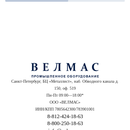
Санкт-Петербург, БЦ «Металлист», наб. Обводного канала д.
150, оф. 519
Пн-Пт 09:00—18:00*
ООО «ВЕЛМАС»
ИНН/КПП 7805642300/783901001
8‑812‑424‑18‑63
8‑800‑250‑18‑63