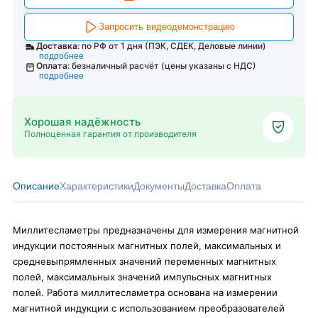
Запросить видеодемонстрацию
Доставка:
по РФ от 1 дня (ПЭК, СДЕК, Деловые линии)
подробнее
Оплата:
безналичный расчёт (цены указаны с НДС)
подробнее
Хорошая надёжность
Полноценная гарантия от производителя
Описание
Характеристики
Документы
Доставка
Оплата
Миллитесламетры предназначены для измерения магнитной
индукции постоянных магнитных полей, максимальных и
средневыпрямленных значений переменных магнитных
полей, максимальных значений импульсных магнитных
полей. Работа миллитесламетра основана на измерении
магнитной индукции с использованием преобразователей