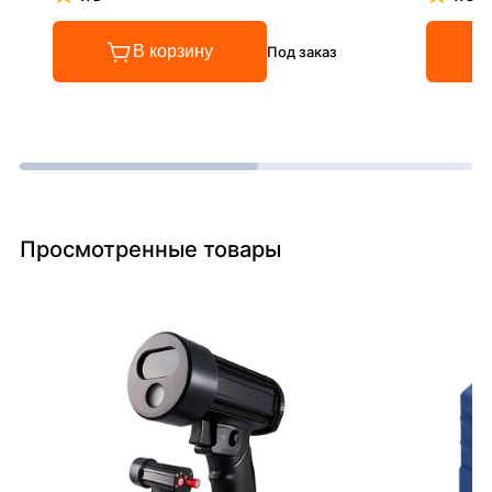
Рейтинг 4.8 из 5
Рейтинг
В корзину
Под заказ
Просмотренные товары