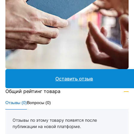
Оставить отзыв
Общий рейтинг товара
—
Отзывы (
0
)
Вопросы (
0
)
Отзывы по этому товару появятся после
публикации на новой платформе.