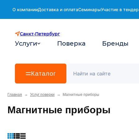
О компании
Доставка и оплата
Семинары
Участие в тендер
Санкт-Петербург
Услуги
Поверка
Бренды
Каталог
→
→
Главная
Услуг поверки
Магнитные приборы
Магнитные приборы