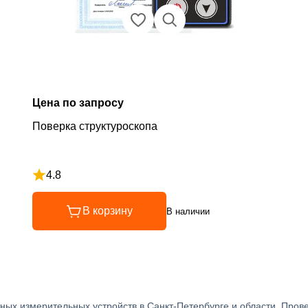
Цена по запросу
Поверка структуроскопа
4.8
Рейтинг 4.8 из 5
В корзину
В наличии
ных измерительных устройств в Санкт-Петербурге и области. Пров