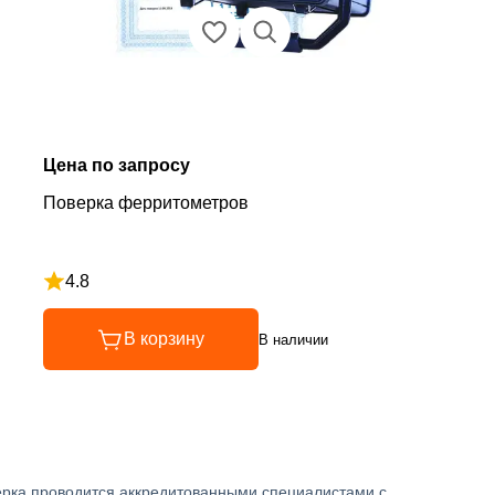
Цена по запросу
Поверка ферритометров
4.8
Рейтинг 4.8 из 5
В корзину
В наличии
ерка проводится аккредитованными специалистами с