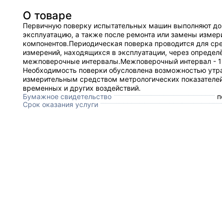
О товаре
Первичную поверку испытательных машин выполняют до
эксплуатацию, а также после ремонта или замены изме
компонентов.​Периодическая поверка проводится для ср
измерений, находящихся в эксплуатации, через определ
межповерочные интервалы.Межповерочный интервал - 1 г
Необходимость поверки обусловлена возможностью утр
измерительным средством метрологических показателей
временных и других воздействий.
Бумажное свидетельство
п
Срок оказания услуги