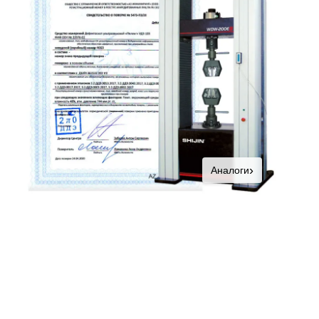
›
Аналоги