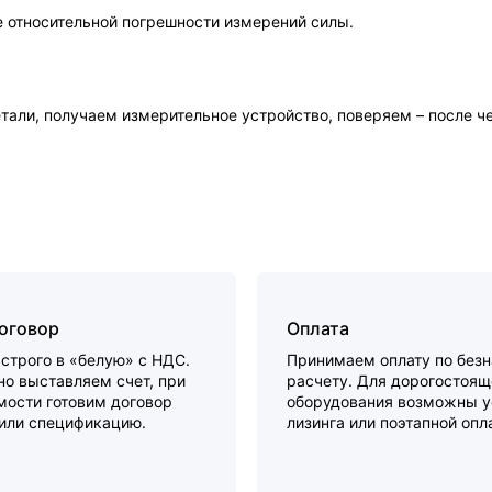
 относительной погрешности измерений силы.
етали, получаем измерительное устройство, поверяем – после 
договор
Оплата
строго в «белую» с НДС.
Принимаем оплату по без
о выставляем счет, при
расчету. Для дорогостоящ
мости готовим договор
оборудования возможны у
 или спецификацию.
лизинга или поэтапной опл