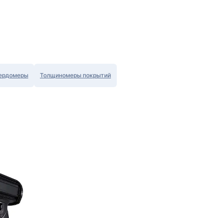
ердомеры
Толщиномеры покрытий