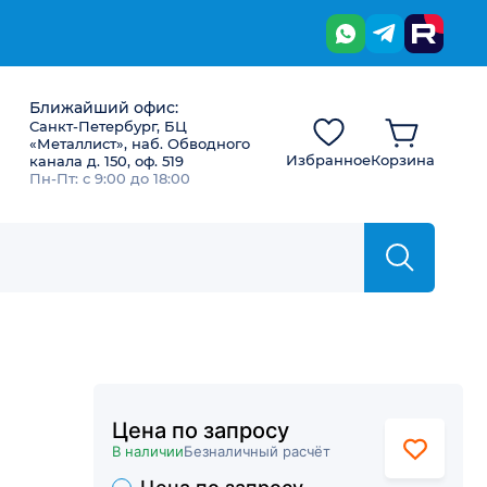
Ближайший офис:
Санкт-Петербург, БЦ
«Металлист», наб. Обводного
Избранное
Корзина
канала д. 150, оф. 519
Пн-Пт: с 9:00 до 18:00
Цена по запросу
В наличии
Безналичный расчёт