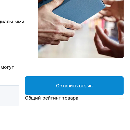
ициальными
омогут
Оставить отзыв
Общий рейтинг товара
—