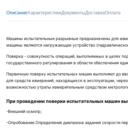
Описание
Характеристики
Документы
Доставка
Оплата
Машины испытательные разрывные предназначены для измер
машины являются нагружающее устройство (гидравлическое
Поверка - совокупность операций, выполняемых в целях по
государственного регулирования в области обеспечения еди
Первичную поверку испытательных машин выполняют до вво
для средств измерений, находящихся в эксплуатации, чер
возможностью утраты измерительным средством метрологич
При проведении поверки испытательных машин в
-Внешний осмотр;
-Опробование.Определение диапазона задания скорости пе