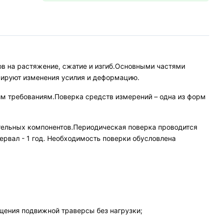
 на растяжение, сжатие и изгиб.Основными частями
рируют изменения усилия и деформацию.
им требованиям.Поверка средств измерений – одна из форм
тельных компонентов.Периодическая поверка проводится
рвал - 1 год. Необходимость поверки обусловлена
щения подвижной траверсы без нагрузки;