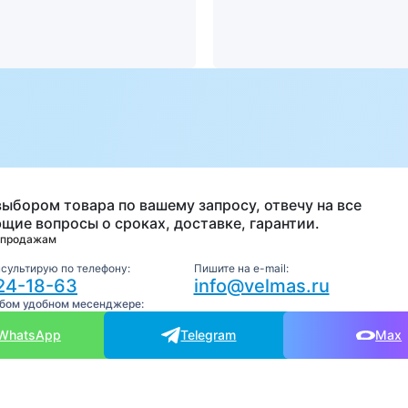
а
выбором товара по вашему запросу, отвечу на все
щие вопросы о сроках, доставке, гарантии.
 продажам
нсультирую по телефону:
Пишите на e-mail:
24-18-63
info@velmas.ru
юбом удобном месенджере:
WhatsApp
Telegram
Max