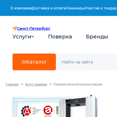
О компании
Доставка и оплата
Семинары
Участие в тендер
Санкт-Петербург
Услуги
Поверка
Бренды
Каталог
→
→
Главная
Услуг поверки
Поверка испытательных машин