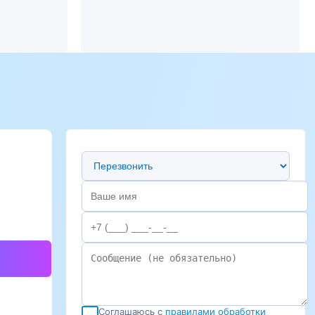
Предпочтительный способ связи
Соглашаюсь с
правилами обработки