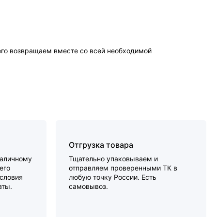
чего возвращаем вместе со всей необходимой
Отгрузка товара
наличному
Тщательно упаковываем и
его
отправляем проверенными ТК в
словия
любую точку России. Есть
аты.
самовывоз.