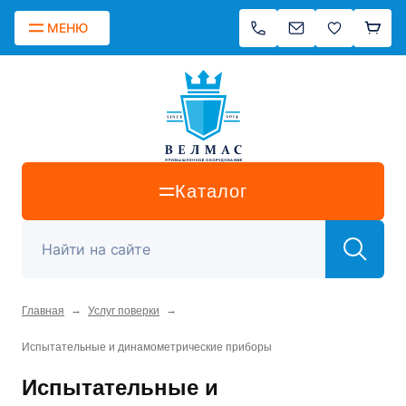
МЕНЮ
Каталог
→
→
Главная
Услуг поверки
Испытательные и динамометрические приборы
Испытательные и