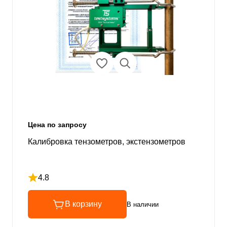
Цена по запросу
Калибровка тензометров, экстензометров
4.8
Рейтинг 4.8 из 5
В корзину
В наличии