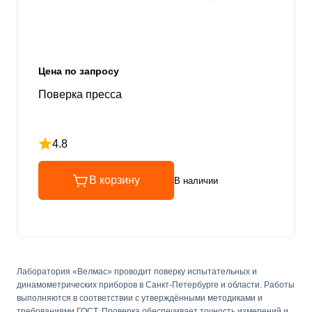
Цена по запросу
Поверка пресса
4.8
Рейтинг 4.8 из 5
В корзину
В наличии
Лаборатория «Велмас» проводит поверку испытательных и
динамометрических приборов в Санкт-Петербурге и области. Работы
выполняются в соответствии с утверждёнными методиками и
требованиями ГОСТ. Проверка обеспечивает точность измерений и