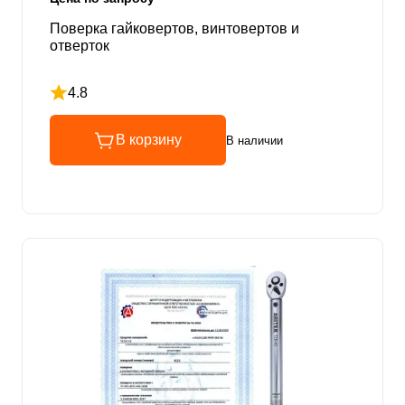
Поверка гайковертов, винтовертов и
отверток
4.8
Рейтинг 4.8 из 5
В корзину
В наличии