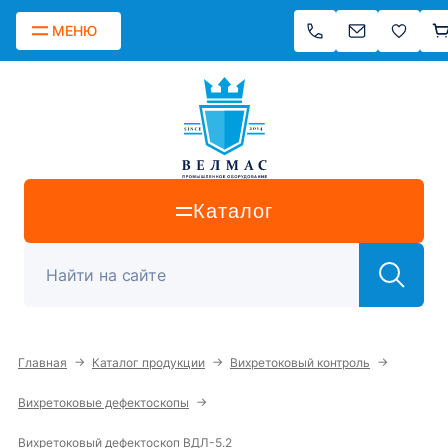
МЕНЮ
Каталог
→
→
→
Главная
Каталог продукции
Вихретоковый контроль
→
Вихретоковые дефектоскопы
Вихретоковый дефектоскоп ВДЛ-5.2