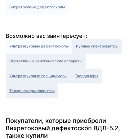
Вихретоковые дефектоскопы
Возможно вас заинтересует:
Ультразвуковые дефектоскопы
Ручные спектрометры
Портативные рентгеновские аппараты
Ультразвуковые толщиномеры
Твердомеры
Толщиномеры покрытий
Покупатели, которые приобрели
Вихретоковый дефектоскоп ВДЛ-5.2,
также купили