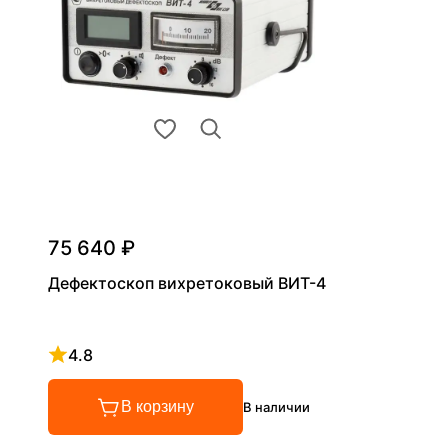
75 640 ₽
Дефектоскоп вихретоковый ВИТ-4
4.8
Рейтинг 4.8 из 5
В корзину
В наличии