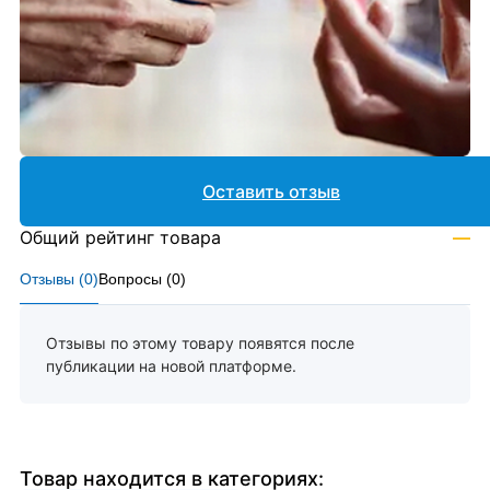
Оставить отзыв
Общий рейтинг товара
—
Отзывы (
0
)
Вопросы (
0
)
Отзывы по этому товару появятся после
публикации на новой платформе.
Товар находится в категориях: