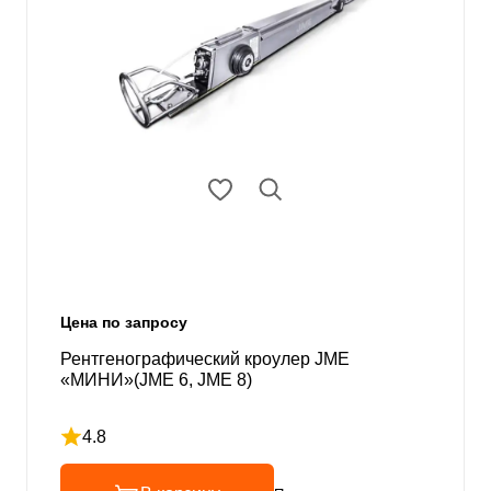
Цена по запросу
Рентгенографический кроулер JME
«МИНИ»(JME 6, JME 8)
4.8
Рейтинг 4.8 из 5