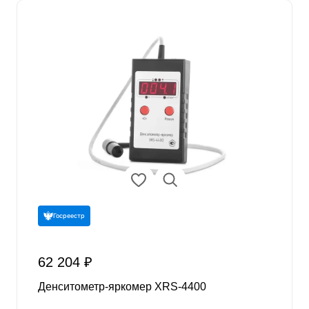
Госреестр
62 204 ₽
Денситометр-яркомер XRS-4400