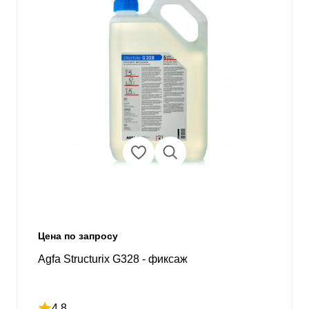
Цена по запросу
Agfa Structurix G328 - фиксаж
4.8