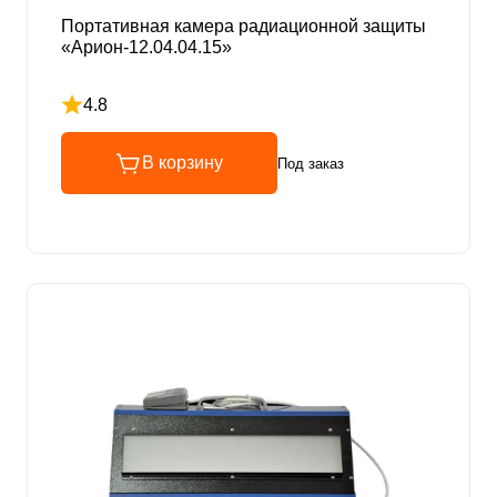
Портативная камера радиационной защиты
«Арион-12.04.04.15»
4.8
Рейтинг 4.8 из 5
В корзину
Под заказ