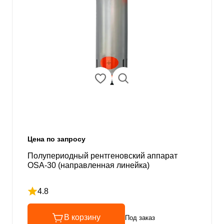
Цена по запросу
Полупериодный рентгеновский аппарат
OSA-30 (направленная линейка)
4.8
Рейтинг 4.8 из 5
В корзину
Под заказ