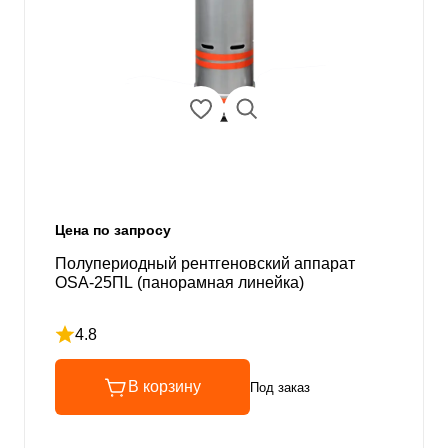
Цена по запросу
Полупериодный рентгеновский аппарат
OSA-25ПL (панорамная линейка)
4.8
Рейтинг 4.8 из 5
В корзину
Под заказ