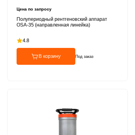
Цена по запросу
Полупериодный рентгеновский аппарат
OSA-35 (направленная линейка)
4.8
Рейтинг 4.8 из 5
В корзину
Под заказ