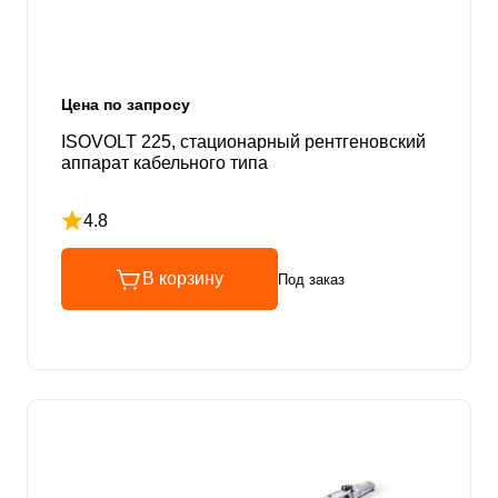
Цена по запросу
ISOVOLT 225, стационарный рентгеновский
аппарат кабельного типа
4.8
Рейтинг 4.8 из 5
В корзину
Под заказ