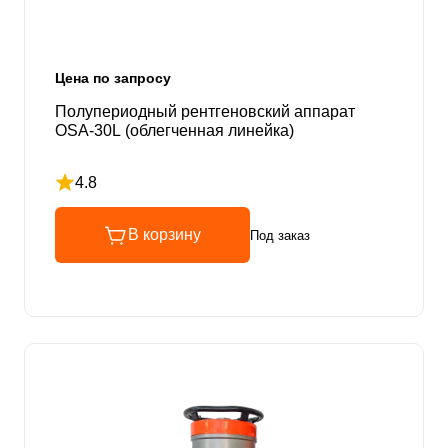
Цена по запросу
Полупериодный рентгеновский аппарат
OSA-30L (облегченная линейка)
4.8
Рейтинг 4.8 из 5
В корзину
Под заказ