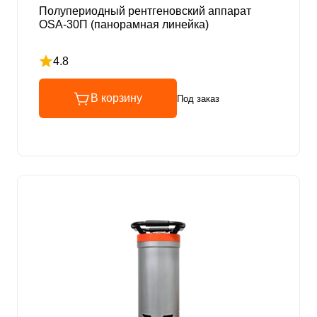
Полупериодный рентгеновский аппарат
OSA-30П (панорамная линейка)
4.8
Рейтинг 4.8 из 5
В корзину
Под заказ