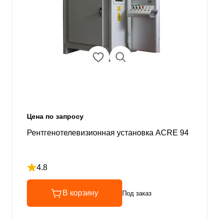
Цена по запросу
Рентгенотелевизионная установка ACRE 94
4.8
Рейтинг 4.8 из 5
В корзину
Под заказ