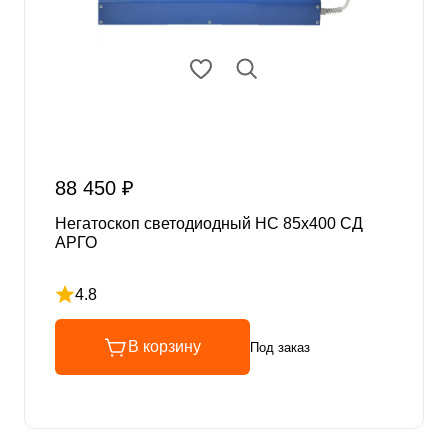
88 450 ₽
Негатоскоп светодиодный НС 85х400 СД
АРГО
4.8
Рейтинг 4.8 из 5
В корзину
Под заказ