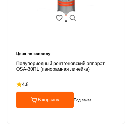
Цена по запросу
Полупериодный рентгеновский аппарат
OSA-30ПL (панорамная линейка)
4.8
Рейтинг 4.8 из 5
В корзину
Под заказ