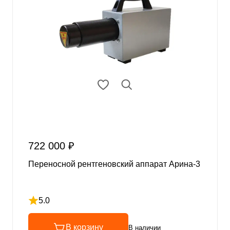
722 000 ₽
Переносной рентгеновский аппарат Арина-3
5.0
Рейтинг 5 из 5
В корзину
В наличии