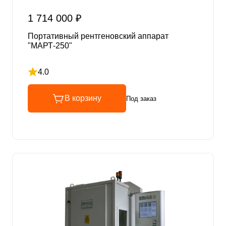
1 714 000 ₽
Портативный рентгеновский аппарат
"МАРТ-250"
4.0
Рейтинг 4 из 5
В корзину
Под заказ