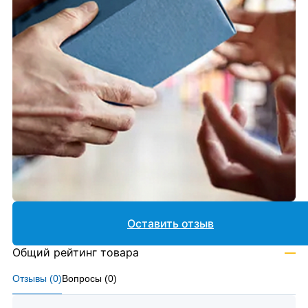
Оставить отзыв
Общий рейтинг товара
—
Отзывы (
0
)
Вопросы (
0
)