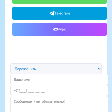
Telegram
Max
Предпочтительный способ связи