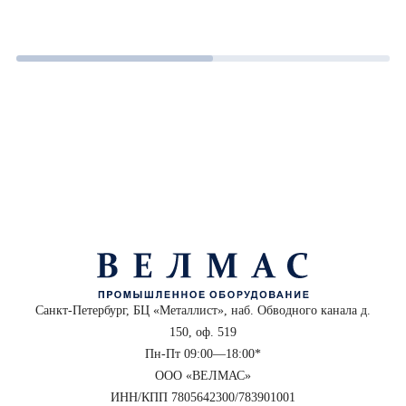
Санкт-Петербург, БЦ «Металлист», наб. Обводного канала д.
150, оф. 519
Пн-Пт 09:00—18:00*
ООО «ВЕЛМАС»
ИНН/КПП 7805642300/783901001