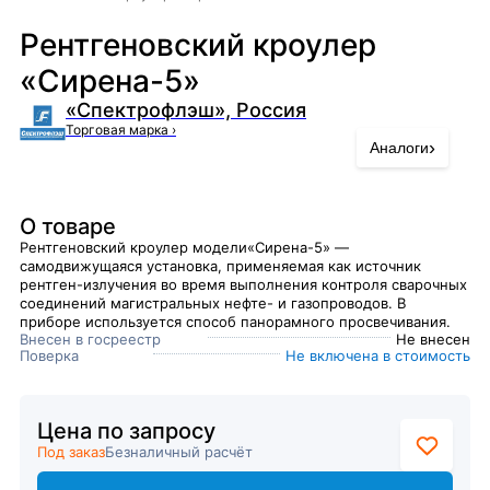
Рентгеновский кроулер
«Сирена-5»
«Спектрофлэш», Россия
Торговая марка
›
›
Аналоги
О товаре
Рентгеновский кроулер модели«Сирена-5» —
самодвижущаяся установка, применяемая как источник
рентген-излучения во время выполнения контроля сварочных
соединений магистральных нефте- и газопроводов. В
приборе используется способ панорамного просвечивания.
Внесен в госреестр
Не внесен
Поверка
Не включена в стоимость
Цена по запросу
Под заказ
Безналичный расчёт