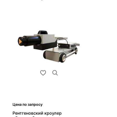
Цена по запросу
Рентгеновский кроулер