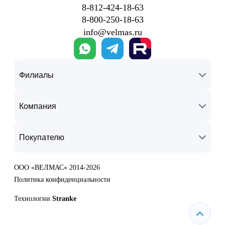
8‑812‑424‑18‑63
8‑800‑250‑18‑63
info@velmas.ru
Филиалы
Компания
Покупателю
ООО «ВЕЛМАС» 2014-2026
Политика конфиденциальности
Технологии
Stranke