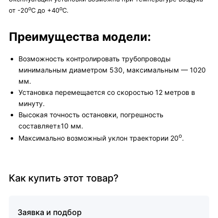
о
о
от -20
С до +40
С.
Преимущества модели:
Возможность контролировать трубопроводы
минимальным диаметром 530, максимальным — 1020
мм.
Установка перемещается со скоростью 12 метров в
минуту.
Высокая точность остановки, погрешность
составляет±10 мм.
о
Максимально возможный уклон траектории 20
.
Как купить этот товар?
Заявка и подбор