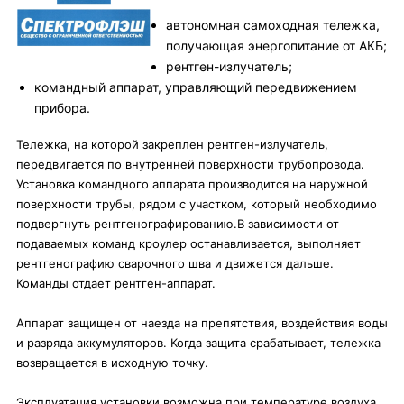
автономная самоходная тележка,
получающая энергопитание от АКБ;
рентген-излучатель;
командный аппарат, управляющий передвижением
прибора.
Тележка, на которой закреплен рентген-излучатель,
передвигается по внутренней поверхности трубопровода.
Установка командного аппарата производится на наружной
поверхности трубы, рядом с участком, который необходимо
подвергнуть рентгенографированию.В зависимости от
подаваемых команд кроулер останавливается, выполняет
рентгенографию сварочного шва и движется дальше.
Команды отдает рентген-аппарат.
Аппарат защищен от наезда на препятствия, воздействия воды
и разряда аккумуляторов. Когда защита срабатывает, тележка
возвращается в исходную точку.
Эксплуатация установки возможна при температуре воздуха