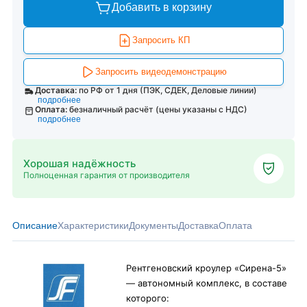
Добавить в корзину
Запросить КП
Запросить видеодемонстрацию
Доставка:
по РФ от 1 дня (ПЭК, СДЕК, Деловые линии)
подробнее
Оплата:
безналичный расчёт (цены указаны с НДС)
подробнее
Хорошая надёжность
Полноценная гарантия от производителя
Описание
Характеристики
Документы
Доставка
Оплата
Рентгеновский кроулер «Сирена-5»
— автономный комплекс, в составе
которого: