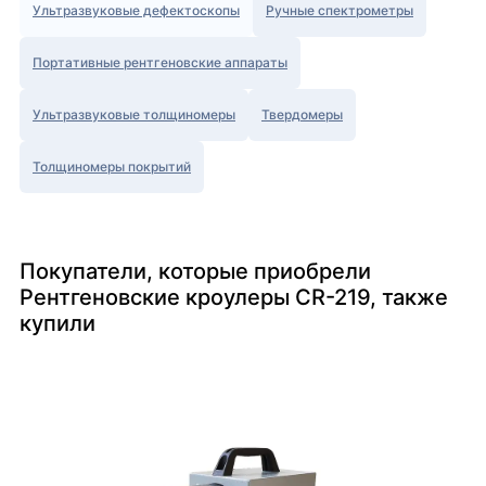
Ультразвуковые дефектоскопы
Ручные спектрометры
Портативные рентгеновские аппараты
Ультразвуковые толщиномеры
Твердомеры
Толщиномеры покрытий
Покупатели, которые приобрели
Рентгеновские кроулеры CR-219, также
купили