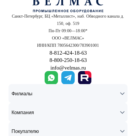
Санкт-Петербург, БЦ «Металлист», наб. Обводного канала д.
150, оф. 519
Пн-Пт 09:00—18:00*
ООО «ВЕЛМАС»
ИНН/КПП 7805642300/783901001
8‑812‑424‑18‑63
8‑800‑250‑18‑63
info@velmas.ru
Филиалы
Компания
Покупателю