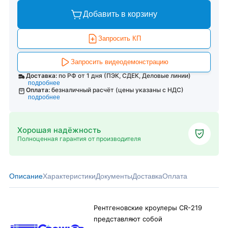
Добавить в корзину
Запросить КП
Запросить видеодемонстрацию
Доставка:
по РФ от 1 дня (ПЭК, СДЕК, Деловые линии)
подробнее
Оплата:
безналичный расчёт (цены указаны с НДС)
подробнее
Хорошая надёжность
Полноценная гарантия от производителя
Описание
Характеристики
Документы
Доставка
Оплата
Рентгеновские кроулеры CR-219
представляют собой