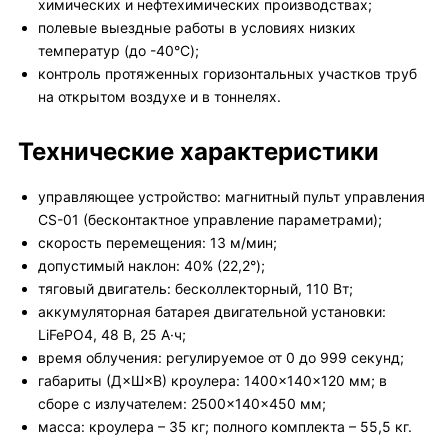
химических и нефтехимических производствах;
полевые выездные работы в условиях низких
температур (до -40°C);
контроль протяженных горизонтальных участков труб
на открытом воздухе и в тоннелях.
Технические характеристики
управляющее устройство: магнитный пульт управления
CS-01 (бесконтактное управление параметрами);
скорость перемещения: 13 м/мин;
допустимый наклон: 40% (22,2°);
тяговый двигатель: бесколлекторный, 110 Вт;
аккумуляторная батарея двигательной установки:
LiFePO4, 48 В, 25 А·ч;
время облучения: регулируемое от 0 до 999 секунд;
габариты (Д×Ш×В) кроулера: 1400×140×120 мм; в
сборе с излучателем: 2500×140×450 мм;
масса: кроулера – 35 кг; полного комплекта – 55,5 кг.