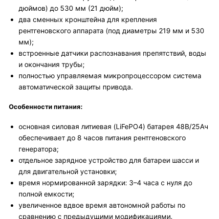
дюймов) до 530 мм (21 дюйм);
два сменных кронштейна для крепления
рентгеновского аппарата (под диаметры 219 мм и 530
мм);
встроенные датчики распознавания препятствий, воды
и окончания трубы;
полностью управляемая микропроцессором система
автоматической защиты привода.
Особенности питания:
основная силовая литиевая (LiFePO4) батарея 48В/25Ач
обеспечивает до 8 часов питания рентгеновского
генератора;
отдельное зарядное устройство для батареи шасси и
для двигательной установки;
время нормированной зарядки: 3–4 часа с нуля до
полной емкости;
увеличенное вдвое время автономной работы по
сравнению с предыдущими модификациями.