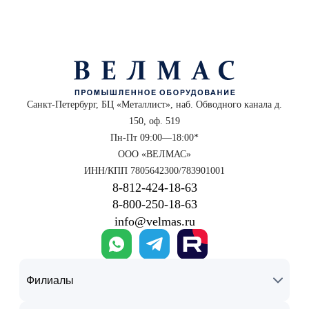
Санкт-Петербург, БЦ «Металлист», наб. Обводного канала д.
150, оф. 519
Пн-Пт 09:00—18:00*
ООО «ВЕЛМАС»
ИНН/КПП 7805642300/783901001
8‑812‑424‑18‑63
8‑800‑250‑18‑63
info@velmas.ru
Филиалы