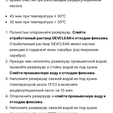
насосе:
45 мин при температуре ≤ 30°C
30 мин при температуре > 30°C
Полностью опорожните резервуар.
Слейте
отработанный раствор
DEVCLEAN
к отходам фиксажа.
Отработанный раствор DEVCLEAN имеет кислую
реакцию и содержит ионы серебра (растворенное
серебро).
Прежде чем наполнять резервуар промывочной водой,
промойте резервуар и стойку водой из-под крана.
Слейте промывочную воду к отходам фиксажа.
Наполните резервуар свежей водой из-под крана
(температурой около 15°C) и включите
рециркуляционный насос на 10 мин.
Опорожните резервуар и
слейте промывочную воду к
отходам фиксажа.
Наполните резервуар свежей водой из-под крана