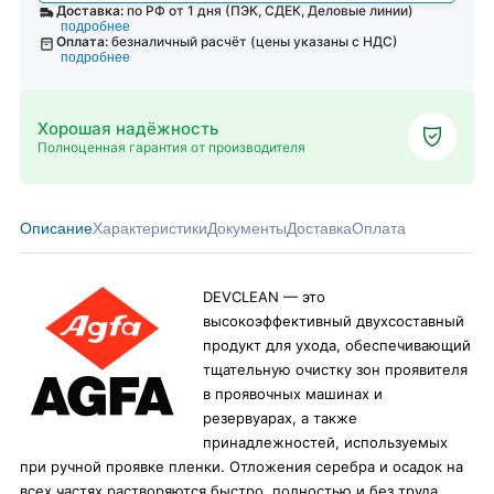
Доставка:
по РФ от 1 дня (ПЭК, СДЕК, Деловые линии)
подробнее
Оплата:
безналичный расчёт (цены указаны с НДС)
подробнее
Хорошая надёжность
Полноценная гарантия от производителя
Описание
Характеристики
Документы
Доставка
Оплата
DEVCLEAN — это
высокоэффективный двухсоставный
продукт для ухода, обеспечивающий
тщательную очистку зон проявителя
в проявочных машинах и
резервуарах, а также
принадлежностей, используемых
при ручной проявке пленки. Отложения серебра и осадок на
всех частях растворяются быстро, полностью и без труда.