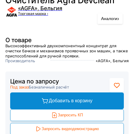
Очиститель Agfa Devclean
«AGFA», Бельгия
Торговая марка
›
›
Аналоги
О товаре
Высокоэффективный двухкомпонентный концентрат для
очистки бачков и механизмов проявочных зон машин, а также
приспособлений для ручной проявки.
Производитель
«AGFA», Бельгия
Цена по запросу
Под заказ
Безналичный расчёт
Добавить в корзину
Запросить КП
Запросить видеодемонстрацию