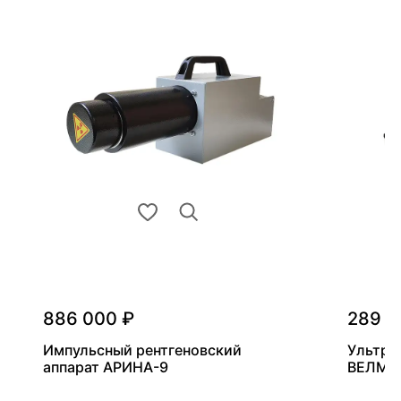
886 000 ₽
289 0
Импульсный рентгеновский
Ультра
аппарат АРИНА-9
ВЕЛМА