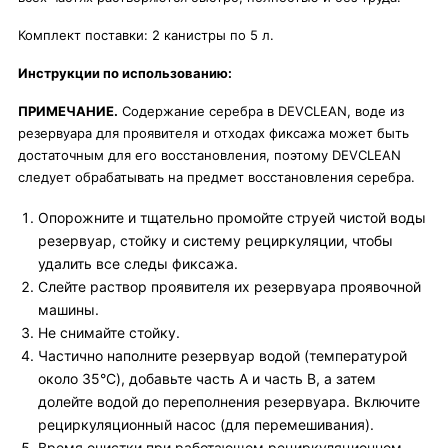
Комплект поставки: 2 канистры по 5 л.
Инструкции по использованию:
ПРИМЕЧАНИЕ.
Содержание серебра в DEVCLEAN, воде из
резервуара для проявителя и отходах фиксажа может быть
достаточным для его восстановления, поэтому DEVCLEAN
следует обрабатывать на предмет восстановления серебра.
Опорожните и тщательно промойте струей чистой воды
резервуар, стойку и систему рециркуляции, чтобы
удалить все следы фиксажа.
Слейте раствор проявителя их резервуара проявочной
машины.
Не снимайте стойку.
Частично наполните резервуар водой (температурой
около 35°C), добавьте часть A и часть B, а затем
долейте водой до переполнения резервуара. Включите
рециркуляционный насос (для перемешивания).
Время очистки при работающем рециркуляционном