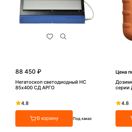
88 450 ₽
Цена п
Негатоскоп светодиодный НС
Дозим
85х400 СД АРГО
серии
4.8
4.8
Рейтинг 4.8 из 5
Рейтинг
В корзину
Под заказ