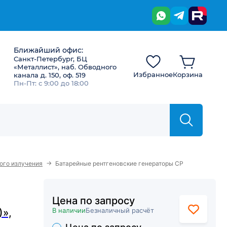
Ближайший офис:
Санкт-Петербург, БЦ
«Металлист», наб. Обводного
Избранное
Корзина
канала д. 150, оф. 519
Пн-Пт: с 9:00 до 18:00
→
ого излучения
Батарейные рентгеновские генераторы CP
Цена по запросу
В наличии
Безналичный расчёт
)»,