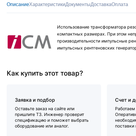
Описание
Характеристики
Документы
Доставка
Оплата
Использование трансформатора резо
компактных размерах. При этом неп
производительности импульсные рент
импульсных рентгеновских генератор
Как купить этот товар?
Заявка и подбор
Счет и 
Оставьте заказ на сайте или
Работаем 
пришлите ТЗ. Инженер проверит
Оперативн
спецификацию и поможет выбрать
необходи
оборудование или аналог.
поставки