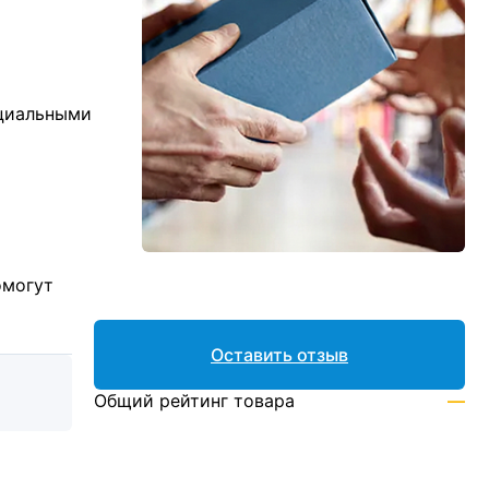
ициальными
омогут
Оставить отзыв
Общий рейтинг товара
—