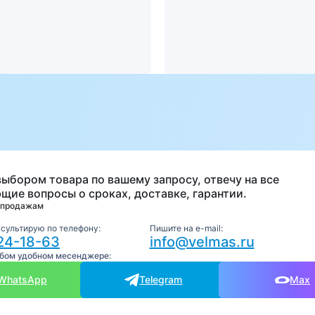
а
выбором товара по вашему запросу, отвечу на все
щие вопросы о сроках, доставке, гарантии.
 продажам
нсультирую по телефону:
Пишите на e-mail:
24-18-63
info@velmas.ru
юбом удобном месенджере:
WhatsApp
Telegram
Max