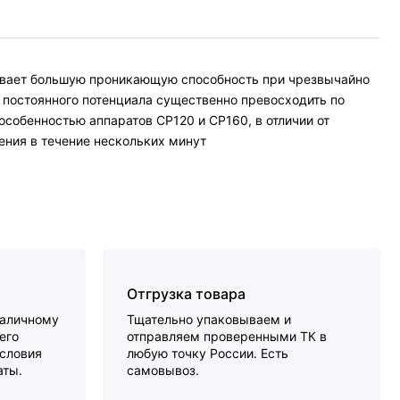
ивает большую проникающую способность при чрезвычайно
 постоянного потенциала существенно превосходить по
собенностью аппаратов СР120 и СР160, в отличии от
ения в течение нескольких минут
Отгрузка товара
наличному
Тщательно упаковываем и
его
отправляем проверенными ТК в
словия
любую точку России. Есть
аты.
самовывоз.