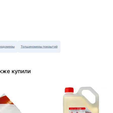
ердомеры
Толщиномеры покрытий
акже купили