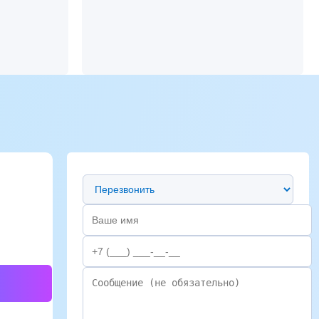
Предпочтительный способ связи