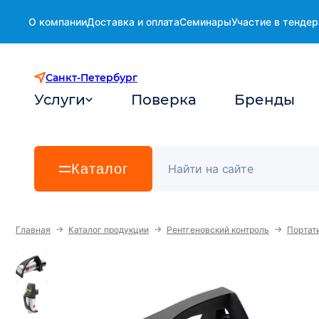
О компании
Доставка и оплата
Семинары
Участие в тендер
Санкт-Петербург
Услуги
Поверка
Бренды
Каталог
→
→
→
Главная
Каталог продукции
Рентгеновский контроль
Портат