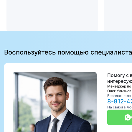
Воспользуйтесь помощью специалист
Помогу с 
интересую
Менеджер по
Олег Ульянов
Бесплатно ко
8-812-4
На связи в л