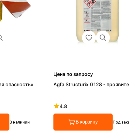
Цена по запросу
ая опасность»
Agfa Structurix G128 - проявитель
4.8
Рейтинг 4.8 из 5
В корзину
В наличии
Под заказ