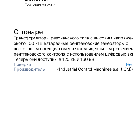
Торговая марка
›
О товаре
Трансформаторы резонансного типа с высоким напряже
около 100 кГц Батарейные рентгеновские генераторы с
постоянным потенциалом являются идеальным решение
рентгеновского контроля с использованием цифровых эк
Теперь они доступны в 120 кВ и 160 кВ
Поверка
Не
Производитель
«Industrial Control Machines s.a. (ICM