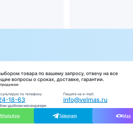
а
выбором товара по вашему запросу, отвечу на все
щие вопросы о сроках, доставке, гарантии.
 продажам
нсультирую по телефону:
Пишите на e-mail:
24-18-63
info@velmas.ru
юбом удобном месенджере:
WhatsApp
Telegram
Max