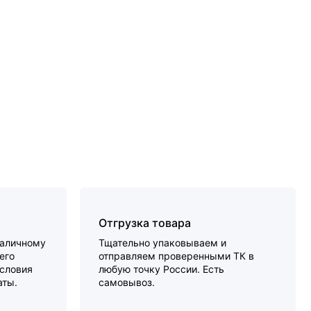
Отгрузка товара
наличному
Тщательно упаковываем и
его
отправляем проверенными ТК в
словия
любую точку России. Есть
аты.
самовывоз.