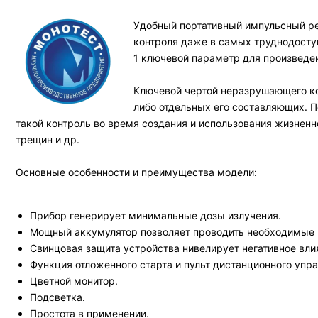
Удобный портативный импульсный ре
контроля даже в самых труднодосту
1 ключевой параметр для произведен
Ключевой чертой неразрушающего ко
либо отдельных его составляющих. П
такой контроль во время создания и использования жизненн
трещин и др.
Основные особенности и преимущества модели:
Прибор генерирует минимальные дозы излучения.
Мощный аккумулятор позволяет проводить необходимые 
Свинцовая защита устройства нивелирует негативное вли
Функция отложенного старта и пульт дистанционного упра
Цветной монитор.
Подсветка.
Простота в применении.