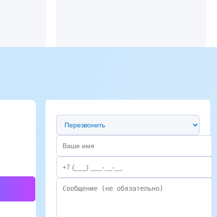
Предпочтительный способ связи