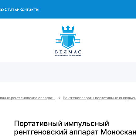
ах
Статьи
Контакты
→
ивные рентгеновские аппараты
Рентгенаппараты портативные импульсн
Портативный импульсный
рентгеновский аппарат Моноскан