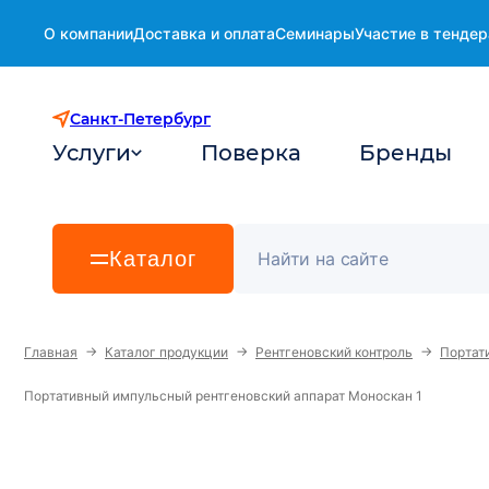
О компании
Доставка и оплата
Семинары
Участие в тендер
Санкт-Петербург
Услуги
Поверка
Бренды
Каталог
→
→
→
Главная
Каталог продукции
Рентгеновский контроль
Портат
Портативный импульсный рентгеновский аппарат Моноскан 1