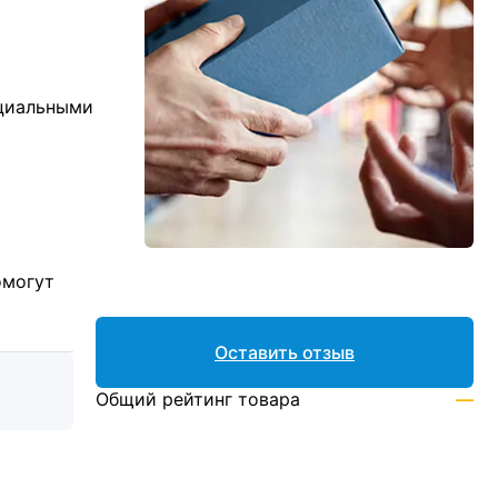
ициальными
омогут
Оставить отзыв
Общий рейтинг товара
—