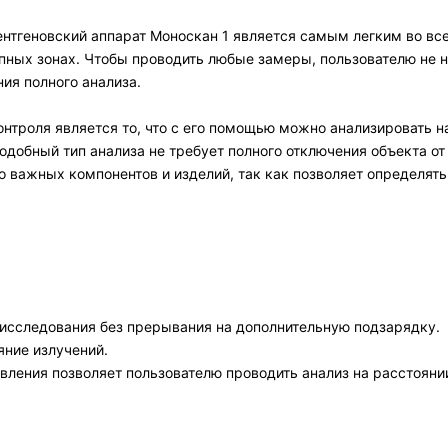
нтгеновский аппарат Моноскан 1 является самым легким во вс
пных зонах. Чтобы проводить любые замеры, пользователю не н
ия полного анализа.
нтроля является то, что с его помощью можно анализировать н
одобный тип анализа не требует полного отключения объекта от
о важных компонентов и изделий, так как позволяет определят
исследования без прерывания на дополнительную подзарядку.
яние излучений.
вления позволяет пользователю проводить анализ на расстоянии