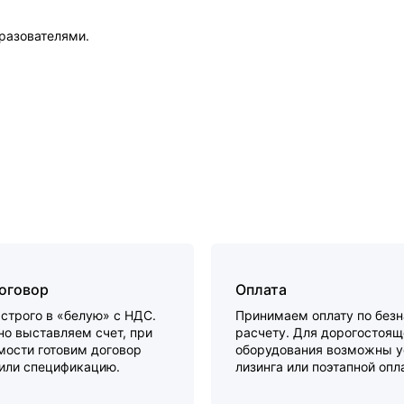
разователями.
договор
Оплата
строго в «белую» с НДС.
Принимаем оплату по без
о выставляем счет, при
расчету. Для дорогостоящ
мости готовим договор
оборудования возможны у
 или спецификацию.
лизинга или поэтапной опл