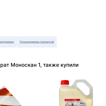
ердомеры
Толщиномеры покрытий
рат Моноскан 1, также купили