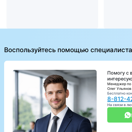
Воспользуйтесь помощью специалист
Помогу с 
интересую
Менеджер по
Олег Ульянов
Бесплатно ко
8-812-4
На связи в л