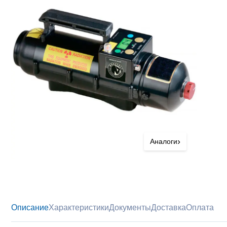
›
Аналоги
Описание
Характеристики
Документы
Доставка
Оплата