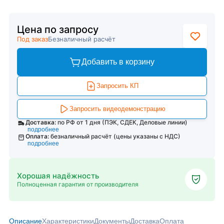
Цена по запросу
Под заказ
Безналичный расчёт
Добавить в корзину
Запросить КП
Запросить видеодемонстрацию
Доставка:
по РФ от 1 дня (ПЭК, СДЕК, Деловые линии)
подробнее
Оплата:
безналичный расчёт (цены указаны с НДС)
подробнее
Хорошая надёжность
Полноценная гарантия от производителя
Описание
Характеристики
Документы
Доставка
Оплата