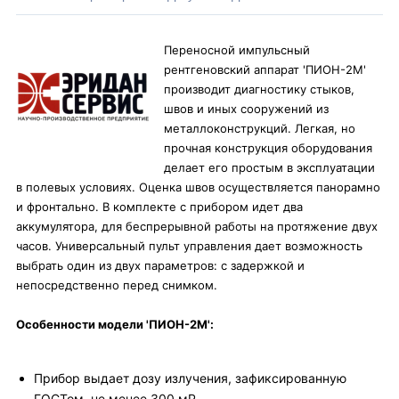
Переносной импульсный
рентгеновский аппарат 'ПИОН-2М'
производит диагностику стыков,
швов и иных сооружений из
металлоконструкций. Легкая, но
прочная конструкция оборудования
делает его простым в эксплуатации
в полевых условиях. Оценка швов осуществляется панорамно
и фронтально. В комплекте с прибором идет два
аккумулятора, для беспрерывной работы на протяжение двух
часов. Универсальный пульт управления дает возможность
выбрать один из двух параметров: с задержкой и
непосредственно перед снимком.
Особенности модели 'ПИОН-2М':
Прибор выдает дозу излучения, зафиксированную
ГОСТом, не менее 300 мР.