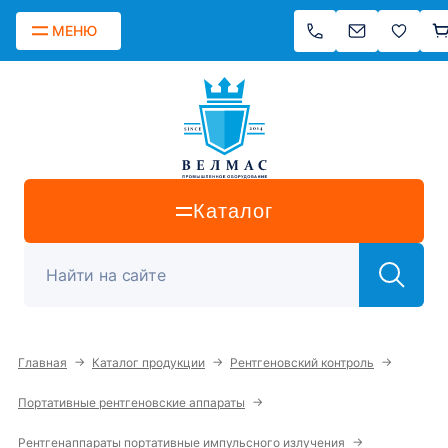
МЕНЮ
Каталог
→
→
→
Главная
Каталог продукции
Рентгеновский контроль
→
Портативные рентгеновские аппараты
→
Рентгенаппараты портативные импульсного излучения