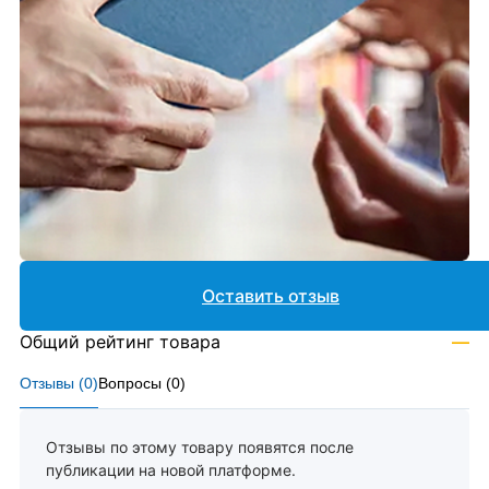
Оставить отзыв
Общий рейтинг товара
—
Отзывы (
0
)
Вопросы (
0
)
Отзывы по этому товару появятся после
публикации на новой платформе.