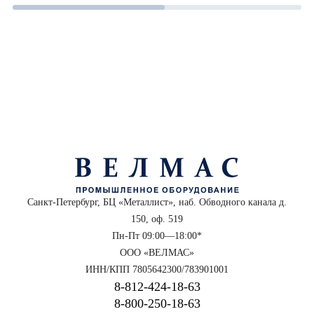
Санкт-Петербург, БЦ «Металлист», наб. Обводного канала д.
150, оф. 519
Пн-Пт 09:00—18:00*
ООО «ВЕЛМАС»
ИНН/КПП 7805642300/783901001
8‑812‑424‑18‑63
8‑800‑250‑18‑63