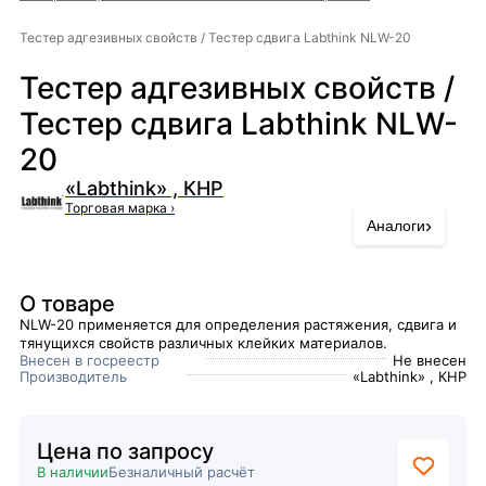
Тестер адгезивных свойств / Тестер сдвига Labthink NLW-20
Тестер адгезивных свойств /
Тестер сдвига Labthink NLW-
20
«Labthink» , КНР
Торговая марка
›
›
Аналоги
О товаре
NLW-20 применяется для определения растяжения, сдвига и
тянущихся свойств различных клейких материалов.
Внесен в госреестр
Не внесен
Производитель
«Labthink» , КНР
Цена по запросу
В наличии
Безналичный расчёт