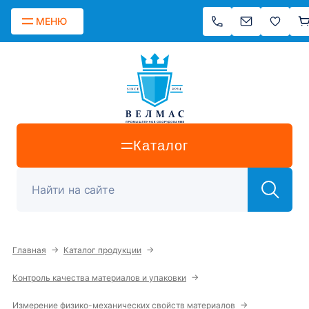
МЕНЮ
Каталог
→
→
Главная
Каталог продукции
→
Контроль качества материалов и упаковки
→
Измерение физико-механических свойств материалов