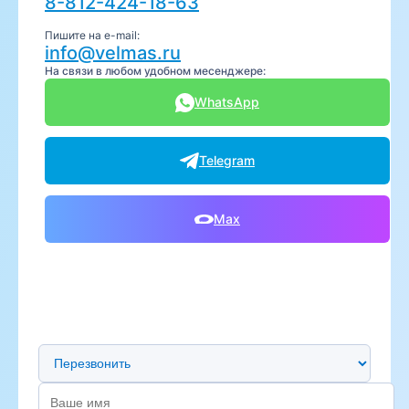
8-812-424-18-63
Пишите на e-mail:
info@velmas.ru
На связи в любом удобном месенджере:
WhatsApp
Telegram
Max
Предпочтительный способ связи