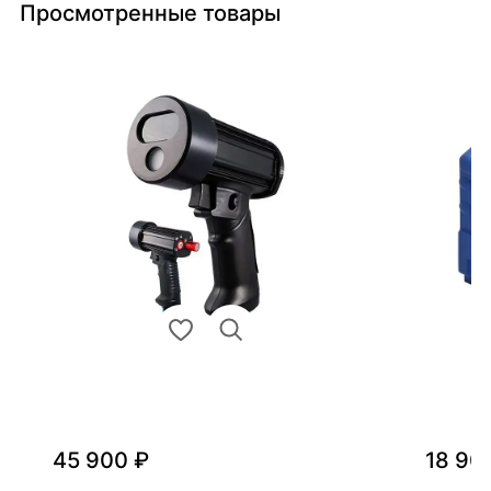
Просмотренные товары
45 900 ₽
18 90