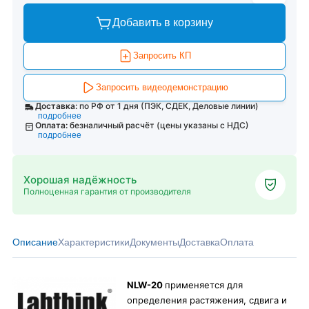
Добавить в корзину
Запросить КП
Запросить видеодемонстрацию
Доставка:
по РФ от 1 дня (ПЭК, СДЕК, Деловые линии)
подробнее
Оплата:
безналичный расчёт (цены указаны с НДС)
подробнее
Хорошая надёжность
Полноценная гарантия от производителя
Описание
Характеристики
Документы
Доставка
Оплата
NLW-20
применяется для
определения растяжения, сдвига и