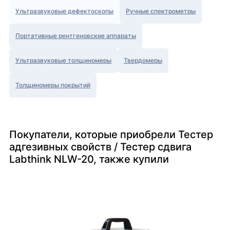
Ультразвуковые дефектоскопы
Ручные спектрометры
Портативные рентгеновские аппараты
Ультразвуковые толщиномеры
Твердомеры
Толщиномеры покрытий
Покупатели, которые приобрели Тестер
адгезивных свойств / Тестер сдвига
Labthink NLW-20, также купили