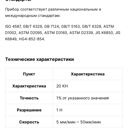
Прибор соответствует различным национальным и
международным стандартам:
ISO 4587, GB/T 6329, GB 7124, GB/T 5163, GB/T 6328, ASTM
D1002, ASTM D2095, ASTM D3165, ASTM D2339, JIS K6850, JIS
K6849, HG4-852-854.
Технические характеристики
Пункт
Характеристика
Характеристика
20 КН
Точность
1% от указанного значения
Разрешение
1 Н
Скорость
5 мм/мин ~ 50мм/мин