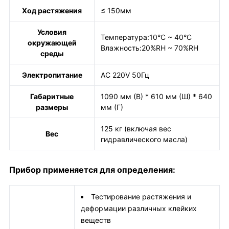
Ход растяжения
≤ 150мм
Условия
Температура:10°C ~ 40°C
окружающей
Влажность:20%RH ~ 70%RH
среды
Электропитание
AC 220V 50Гц
Габаритные
1090 мм (В) * 610 мм (Ш) * 640
размеры
мм (Г)
125 кг (включая вес
Вес
гидравлического масла)
Прибор применяется для определения:
Тестирование растяжения и
деформации различных клейких
веществ