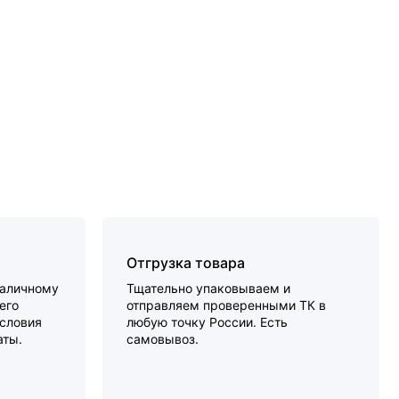
Отгрузка товара
наличному
Тщательно упаковываем и
его
отправляем проверенными ТК в
словия
любую точку России. Есть
аты.
самовывоз.