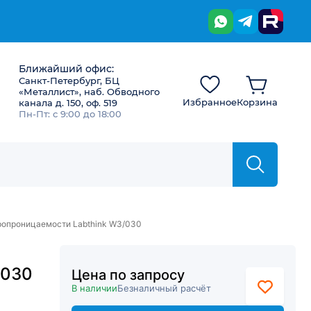
Ближайший офис:
Санкт-Петербург, БЦ
«Металлист», наб. Обводного
Избранное
Корзина
канала д. 150, оф. 519
Пн-Пт: с 9:00 до 18:00
ропроницаемости Labthink W3/030
/030
Цена по запросу
В наличии
Безналичный расчёт