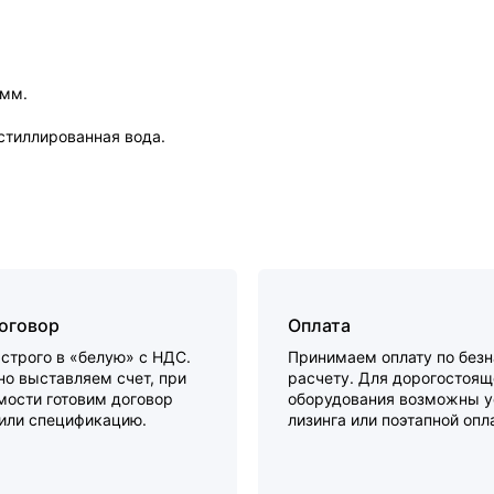
 мм.
истиллированная вода.
договор
Оплата
строго в «белую» с НДС.
Принимаем оплату по без
о выставляем счет, при
расчету. Для дорогостоящ
мости готовим договор
оборудования возможны у
 или спецификацию.
лизинга или поэтапной опл