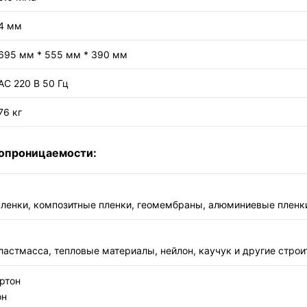
4 мм
695 мм * 555 мм * 390 мм
AC 220 В 50 Гц
76 кг
ропроницаемости:
ленки, композитные пленки, геомембраны, алюминиевые пленки,
ластмасса, тепловые материалы, нейлон, каучук и другие стро
ртон
он