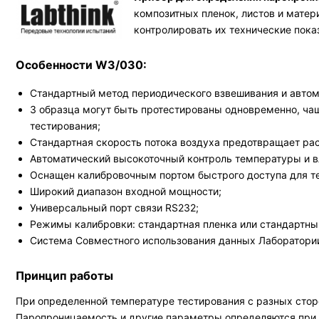
композитных пленок, листов и мате
контролировать их технические пока
Особенности W3/030:
Стандартный метод периодического взвешивания и автома
3 образца могут быть протестированы одновременно, ча
тестирования;
Стандартная скорость потока воздуха предотвращает ра
Автоматический высокоточный контроль температуры и в
Оснащен калибровочным портом быстрого доступа для т
Широкий диапазон входной мощности;
Универсальный порт связи RS232;
Режимы калибровки: стандартная пленка или стандартны
Система Совместного использования данных Лаборатории
Принцип работы
При определенной температуре тестирования с разных стор
Паропроницаемость и другие параметры определяются при 