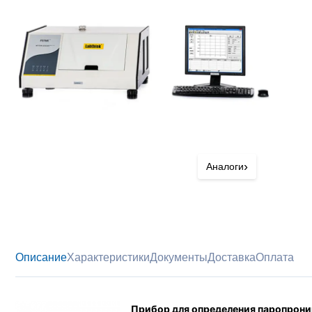
›
Аналоги
Описание
Характеристики
Документы
Доставка
Оплата
Прибор для определения паропрон