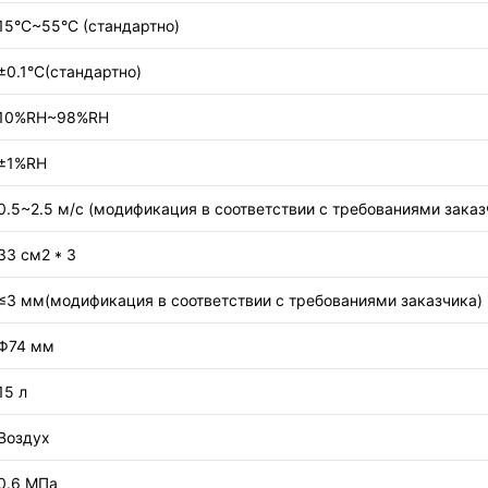
15°C~55°C (стандартно)
±0.1°C(стандартно)
10%RH~98%RH
±1%RH
0.5~2.5 м/с (модификация в соответствии с требованиями заказ
33 см2 * 3
≤3 мм(модификация в соответствии с требованиями заказчика)
Φ74 мм
15 л
Воздух
0.6 МПа