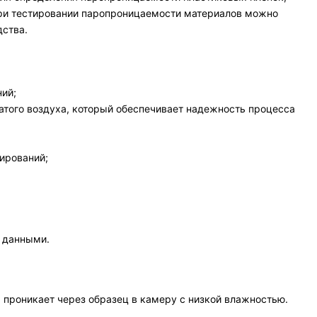
 При тестировании паропроницаемости материалов можно
дства.
ний;
атого воздуха, который обеспечивает надежность процесса
ирований;
я данными.
 проникает через образец в камеру с низкой влажностью.