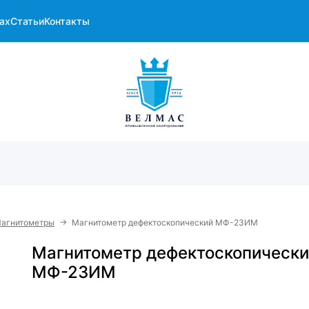
ах
Статьи
Контакты
→
агнитометры
Магнитометр дефектоскопический МФ-23ИМ
Магнитометр дефектоскопическ
МФ-23ИМ