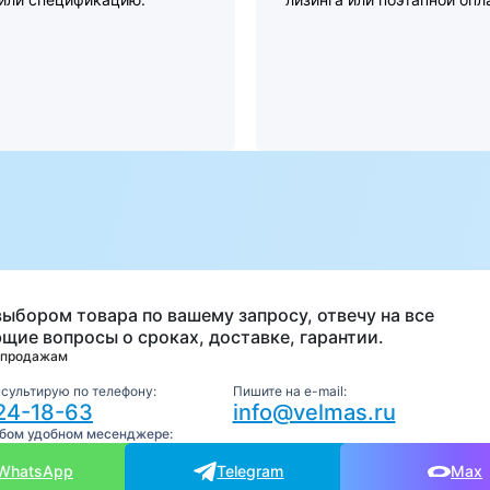
а
выбором товара по вашему запросу, отвечу на все
щие вопросы о сроках, доставке, гарантии.
 продажам
нсультирую по телефону:
Пишите на e-mail:
24-18-63
info@velmas.ru
юбом удобном месенджере:
WhatsApp
Telegram
Max