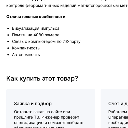
контроле ферромагнитных изделий магнитопорошковым мето
Отличительные особенности:
Визуализация импульса
Память на 4080 замера
Связь с компьютером по ИК-порту
Компактность
Автономность
Как купить этот товар?
Заявка и подбор
Счет и 
Оставьте заказ на сайте или
Работаем 
пришлите ТЗ. Инженер проверит
Оперативн
спецификацию и поможет выбрать
необходи
оборудование или аналог.
поставки