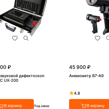
000 ₽
45 900 ₽
звуковой дефектоскоп
Анемометр В7-А9
С UX-200
4.8
 4.8 из 5
Рейтинг 4.8 из 5
В корзину
В корзину
Под заказ