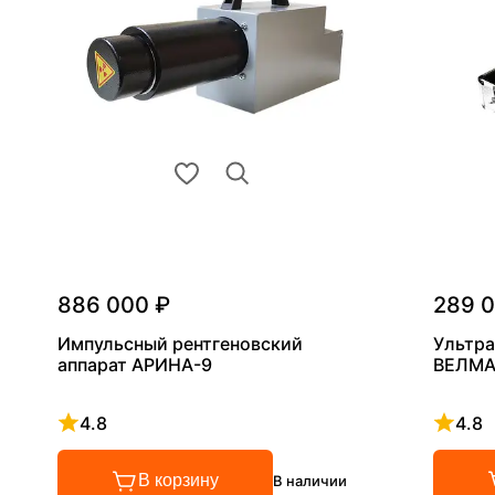
886 000 ₽
289 
Импульсный рентгеновский
Ультра
аппарат АРИНА-9
ВЕЛМА
4.8
4.8
Рейтинг 4.8 из 5
Рейтинг
В корзину
В наличии