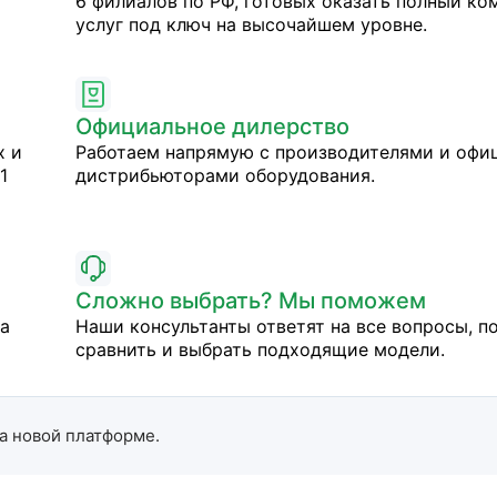
6 филиалов по РФ, готовых оказать полный ко
услуг под ключ на высочайшем уровне.
Официальное дилерство
х и
Работаем напрямую с производителями и оф
1
дистрибьюторами оборудования.
Сложно выбрать? Мы поможем
на
Наши консультанты ответят на все вопросы, п
сравнить и выбрать подходящие модели.
а новой платформе.