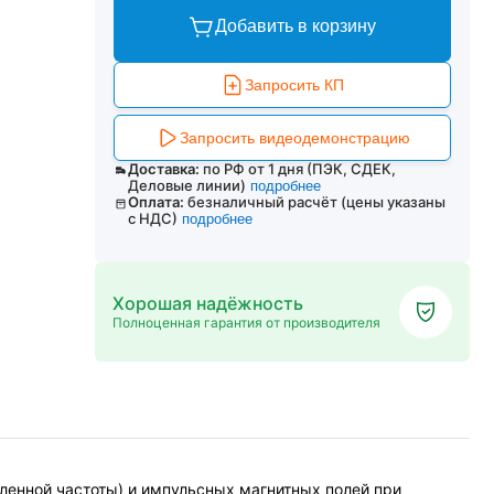
Добавить в корзину
Запросить КП
Запросить видеодемонстрацию
Доставка:
по РФ от 1 дня (ПЭК, СДЕК,
Деловые линии)
подробнее
Оплата:
безналичный расчёт (цены указаны
с НДС)
подробнее
Хорошая надёжность
Полноценная гарантия от производителя
енной частоты) и импульсных магнитных полей при