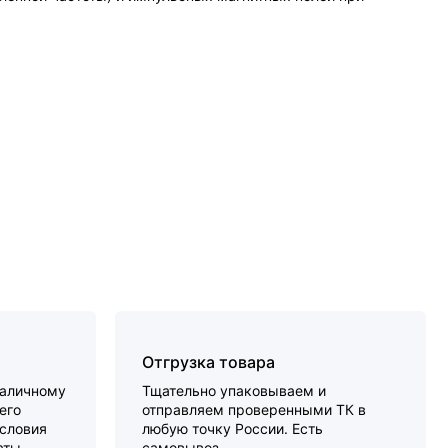
Отгрузка товара
наличному
Тщательно упаковываем и
его
отправляем проверенными ТК в
словия
любую точку России. Есть
аты.
самовывоз.