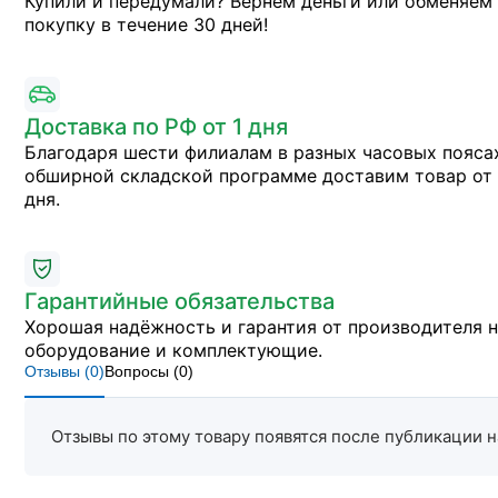
Купили и передумали? Вернём деньги или обменяем
покупку в течение 30 дней!
Доставка по РФ от 1 дня
Благодаря шести филиалам в разных часовых пояса
обширной складской программе доставим товар от 
дня.
Гарантийные обязательства
Хорошая надёжность и гарантия от производителя 
оборудование и комплектующие.
Отзывы (
0
)
Вопросы (
0
)
Отзывы по этому товару появятся после публикации н