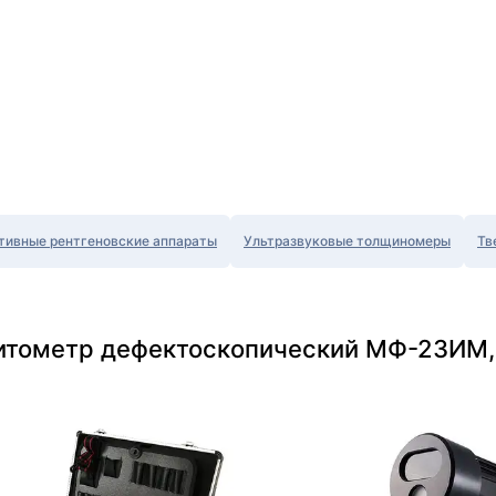
тивные рентгеновские аппараты
Ультразвуковые толщиномеры
Тв
нитометр дефектоскопический МФ-23ИМ,