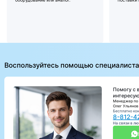
Воспользуйтесь помощью специалист
Помогу с 
интересую
Менеджер по
Олег Ульянов
Бесплатно ко
8-812-4
На связи в л