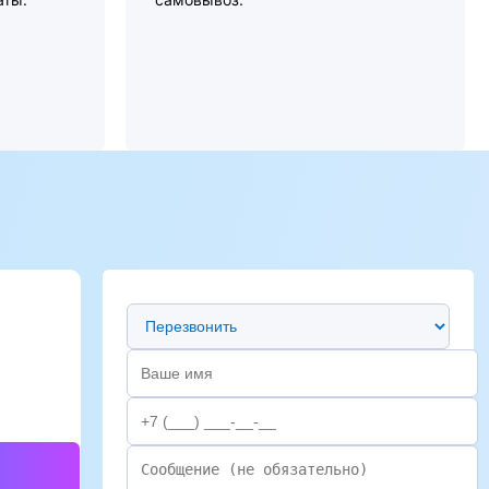
Предпочтительный способ связи