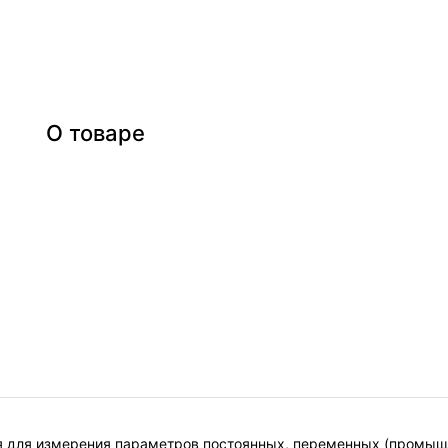
О товаре
 для измерения параметров постоянных, переменных (промышл