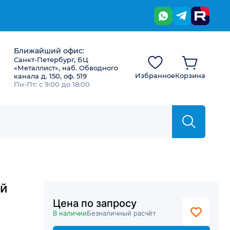
Ближайший офис:
Санкт-Петербург, БЦ
«Металлист», наб. Обводного
Избранное
Корзина
канала д. 150, оф. 519
Пн-Пт: с 9:00 до 18:00
ий
Цена по запросу
В наличии
Безналичный расчёт