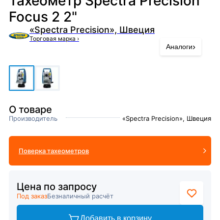
Тахеометр Spectra Precision
Focus 2 2"
«Spectra Precision», Швеция
Торговая марка
›
›
Аналоги
О товаре
Производитель
«Spectra Precision», Швеция
Поверка тахеометров
Цена по запросу
Под заказ
Безналичный расчёт
Добавить в корзину