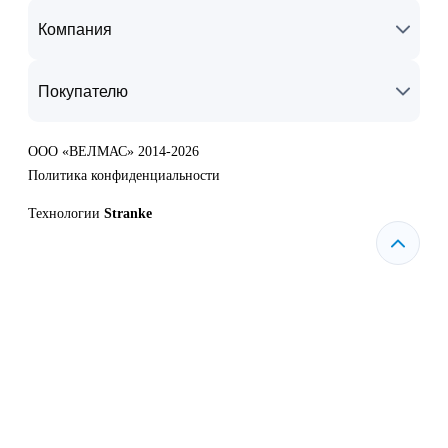
Компания
Покупателю
ООО «ВЕЛМАС» 2014-2026
Политика конфиденциальности
Технологии
Stranke