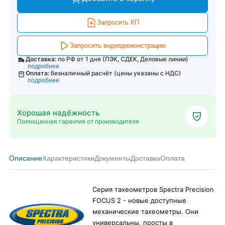
Запросить КП
Запросить видеодемонстрацию
Доставка:
по РФ от 1 дня (ПЭК, СДЕК, Деловые линии)
подробнее
Оплата:
безналичный расчёт (цены указаны с НДС)
подробнее
Хорошая надёжность
Полноценная гарантия от производителя
Описание
Характеристики
Документы
Доставка
Оплата
Серия тахеометров Spectra Precision
FOCUS 2 - новые доступные
механические тахеометры. Они
универсальны, просты в