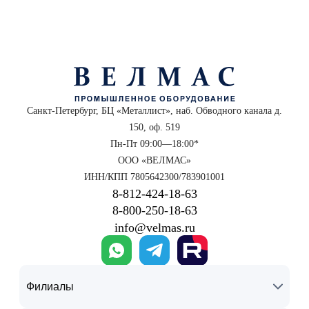
Санкт-Петербург, БЦ «Металлист», наб. Обводного канала д.
150, оф. 519
Пн-Пт 09:00—18:00*
ООО «ВЕЛМАС»
ИНН/КПП 7805642300/783901001
8‑812‑424‑18‑63
8‑800‑250‑18‑63
info@velmas.ru
Филиалы