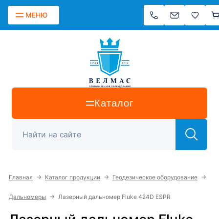
МЕНЮ
Каталог
→
→
→
Главная
Каталог продукции
Геодезическое оборудование
→
Дальномеры
Лазерный дальномер Fluke 424D ESPR