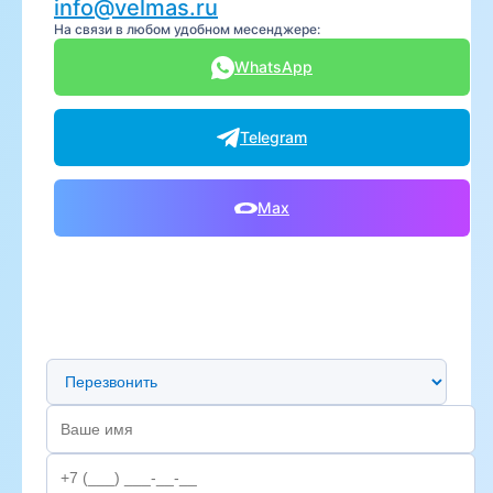
info@velmas.ru
На связи в любом удобном месенджере:
WhatsApp
Telegram
Max
Предпочтительный способ связи