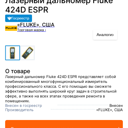
Лазерный дальномер Fluke
424D ESPR
Госреестр
«FLUKE», США
Торговая марка
›
›
Аналоги
О товаре
Лазерный дальномер Fluke 424D ESPR представляет собой
комбинированный многофункциональный измеритель
профессионального класса. С его помощью вы сможете
эффективно выполнять широкий круг задач в строительной
сфере, а также на всех этапах проведения ремонта в
помещениях.
Внесен в госреестр
Внесен
Производитель
«FLUKE», США