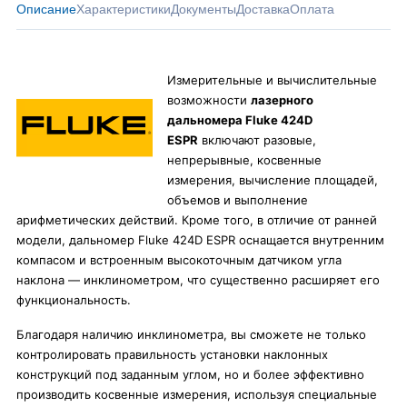
Описание
Характеристики
Документы
Доставка
Оплата
Измерительные и вычислительные
возможности
лазерного
дальномера Fluke 424D
ESPR
включают разовые,
непрерывные, косвенные
измерения, вычисление площадей,
объемов и выполнение
арифметических действий. Кроме того, в отличие от ранней
модели, дальномер Fluke 424D ESPR оснащается внутренним
компасом и встроенным высокоточным датчиком угла
наклона — инклинометром, что существенно расширяет его
функциональность.
Благодаря наличию инклинометра, вы сможете не только
контролировать правильность установки наклонных
конструкций под заданным углом, но и более эффективно
производить косвенные измерения, используя специальные