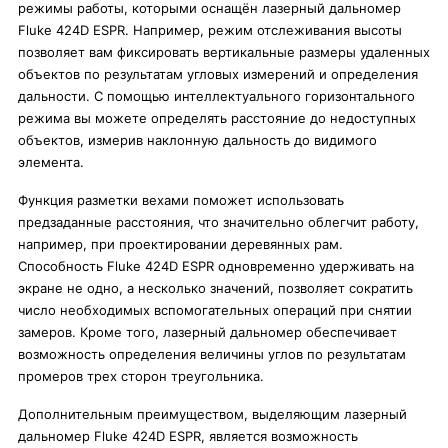
режимы работы, которыми оснащён лазерный дальномер
Fluke 424D ESPR. Например, режим отслеживания высоты
позволяет вам фиксировать вертикальные размеры удаленных
объектов по результатам угловых измерений и определения
дальности. С помощью интеллектуального горизонтального
режима вы можете определять расстояние до недоступных
объектов, измерив наклонную дальность до видимого
элемента.
Функция разметки вехами поможет использовать
предзаданные расстояния, что значительно облегчит работу,
например, при проектировании деревянных рам.
Способность Fluke 424D ESPR одновременно удерживать на
экране не одно, а несколько значений, позволяет сократить
число необходимых вспомогательных операций при снятии
замеров. Кроме того, лазерный дальномер обеспечивает
возможность определения величины углов по результатам
промеров трех сторон треугольника.
Дополнительным преимуществом, выделяющим лазерный
дальномер Fluke 424D ESPR, является возможность