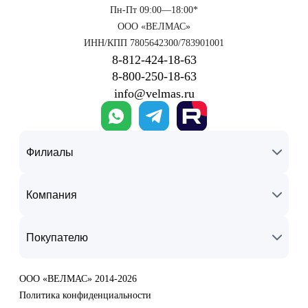
Пн-Пт 09:00—18:00*
ООО «ВЕЛМАС»
ИНН/КПП 7805642300/783901001
8‑812‑424‑18‑63
8‑800‑250‑18‑63
info@velmas.ru
Филиалы
Компания
Покупателю
ООО «ВЕЛМАС» 2014-2026
Политика конфиденциальности