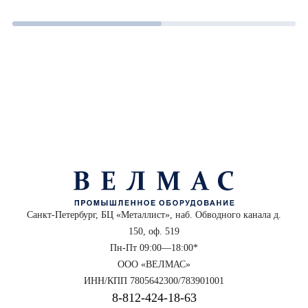
Санкт-Петербург, БЦ «Металлист», наб. Обводного канала д.
150, оф. 519
Пн-Пт 09:00—18:00*
ООО «ВЕЛМАС»
ИНН/КПП 7805642300/783901001
8‑812‑424‑18‑63