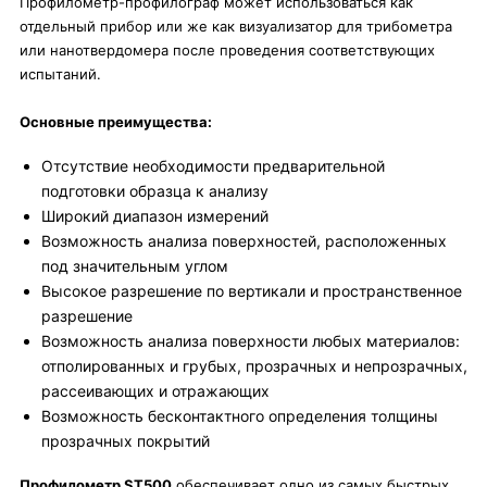
Профилометр-профилограф может использоваться как
отдельный прибор или же как визуализатор для трибометра
или нанотвердомера после проведения соответствующих
испытаний.
Основные преимущества:
Отсутствие необходимости предварительной
подготовки образца к анализу
Широкий диапазон измерений
Возможность анализа поверхностей, расположенных
под значительным углом
Высокое разрешение по вертикали и пространственное
разрешение
Возможность анализа поверхности любых материалов:
отполированных и грубых, прозрачных и непрозрачных,
рассеивающих и отражающих
Возможность бесконтактного определения толщины
прозрачных покрытий
Профилометр ST500
обеспечивает одно из самых быстрых