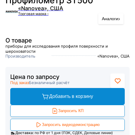
Профилометр ST500
«Nanovea», США
Торговая марка
›
›
Аналоги
О товаре
приборы для исследования профиля поверхности и
шероховатости
Производитель
«Nanovea», США
Цена по запросу
Под заказ
Безналичный расчёт
Добавить в корзину
Запросить КП
Запросить видеодемонстрацию
Доставка:
по РФ от 1 дня (ПЭК, СДЕК, Деловые линии)