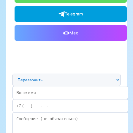
Telegram
Max
Предпочтительный способ связи