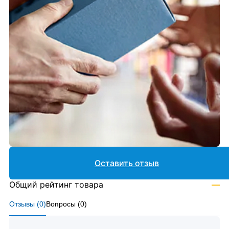
Оставить отзыв
Общий рейтинг товара
—
Отзывы (
0
)
Вопросы (
0
)