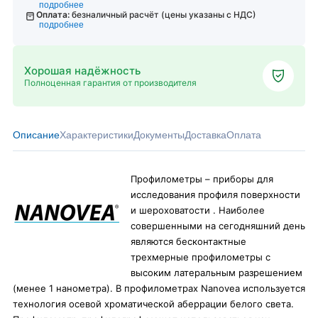
подробнее
Оплата:
безналичный расчёт (цены указаны с НДС)
подробнее
Хорошая надёжность
Полноценная гарантия от производителя
Описание
Характеристики
Документы
Доставка
Оплата
Профилометры – приборы для
исследования профиля поверхности
и шероховатости . Наиболее
совершенными на сегодняшний день
являются бесконтактные
трехмерные профилометры с
высоким латеральным разрешением
(менее 1 нанометра). В профилометрах Nanovea используется
технология осевой хроматической аберрации белого света.