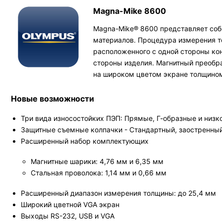
Magna-Mike 8600
Magna-Mike® 8600 представляет соб
материалов. Процедура измерения т
расположенного с одной стороны кон
стороны изделия. Магнитный преобр
на широком цветом экране толщино
Новые возможности
Три вида износостойких ПЭП: Прямые, Г-образные и низ
Защитные съемные колпачки - Стандартный, заостренный 
Расширенный набор комплектующих
Магнитные шарики: 4,76 мм и 6,35 мм
Стальная проволока: 1,14 мм и 0,66 мм
Расширенный диапазон измерения толщины: до 25,4 мм
Широкий цветной VGA экран
Выходы RS-232, USB и VGA