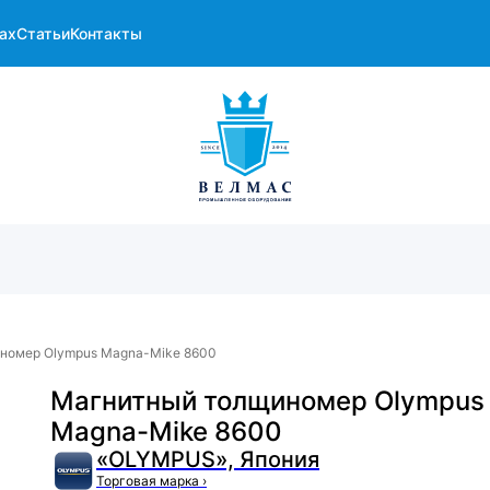
ах
Статьи
Контакты
номер Olympus Magna-Mike 8600
Магнитный толщиномер Olympus
Magna-Mike 8600
«OLYMPUS», Япония
Торговая марка
›