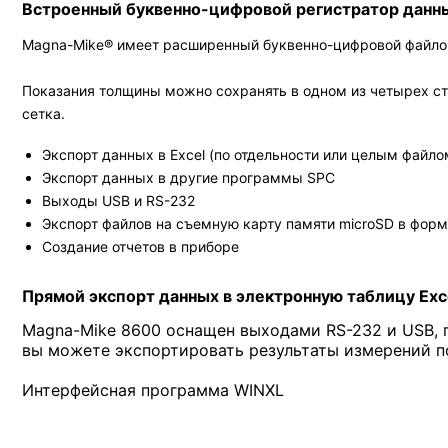
Встроенный буквенно-цифровой регистратор данн
Magna-Mike® имеет расширенный буквенно-цифровой файлов
Показания толщины можно сохранять в одном из четырех ст
сетка.
Экспорт данных в Excel (по отдельности или целым файл
Экспорт данных в другие программы SPC
Выходы USB и RS-232
Экспорт файлов на съемную карту памяти microSD в форма
Создание отчетов в приборе
Прямой экспорт данных в электронную таблицу Exc
Magna-Mike 8600 оснащен выходами RS-232 и USB,
вы можете экспортировать результаты измерений п
Интерфейсная программа WINXL