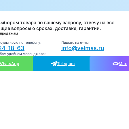
а
выбором товара по вашему запросу, отвечу на все
щие вопросы о сроках, доставке, гарантии.
 продажам
нсультирую по телефону:
Пишите на e-mail:
24-18-63
info@velmas.ru
юбом удобном месенджере:
WhatsApp
Telegram
Max