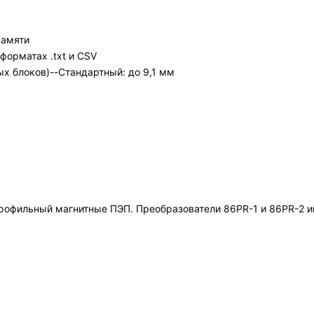
памяти
форматах .txt и CSV
 блоков)--Стандартный: до 9,1 мм
профильный магнитные ПЭП. Преобразователи 86PR-1 и 86PR-2 