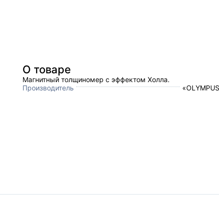
О товаре
Магнитный толщиномер c эффектом Холла.
Производитель
«OLYMPUS»