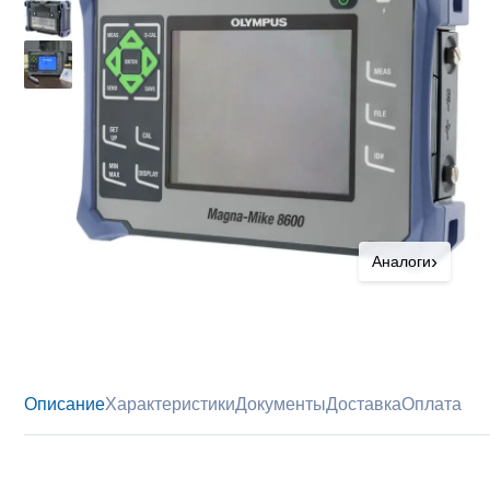
›
Аналоги
Описание
Характеристики
Документы
Доставка
Оплата