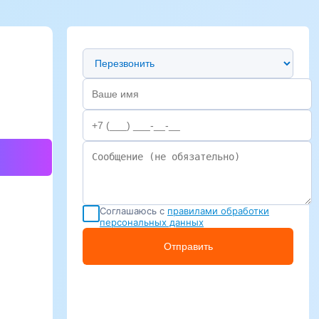
Предпочтительный способ связи
Соглашаюсь с
правилами обработки
персональных данных
Отправить