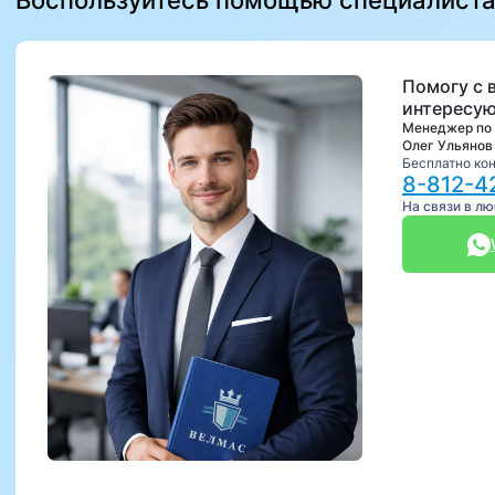
Воспользуйтесь помощью специалист
Помогу с 
интересую
Менеджер по
Олег Ульянов
Бесплатно ко
8-812-4
На связи в л