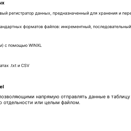
ых
ый регистратор данных, предназначенный для хранения и пер
андартных форматов файлов: инкрементный, последовательный,
ом) с помощью WINXL
тах .txt и CSV
el
 позволяющими напрямую отправлять данные в таблицу
о отдельности или целым файлом.