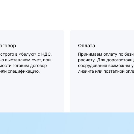
договор
Оплата
строго в «белую» с НДС.
Принимаем оплату по без
о выставляем счет, при
расчету. Для дорогостоящ
мости готовим договор
оборудования возможны у
 или спецификацию.
лизинга или поэтапной опл