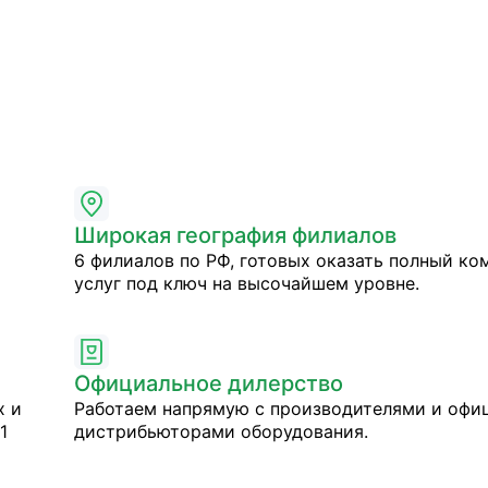
Широкая география филиалов
6 филиалов по РФ, готовых оказать полный ко
услуг под ключ на высочайшем уровне.
Официальное дилерство
х и
Работаем напрямую с производителями и оф
1
дистрибьюторами оборудования.