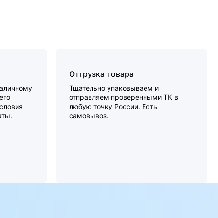
Отгрузка товара
наличному
Тщательно упаковываем и
его
отправляем проверенными ТК в
словия
любую точку России. Есть
аты.
самовывоз.