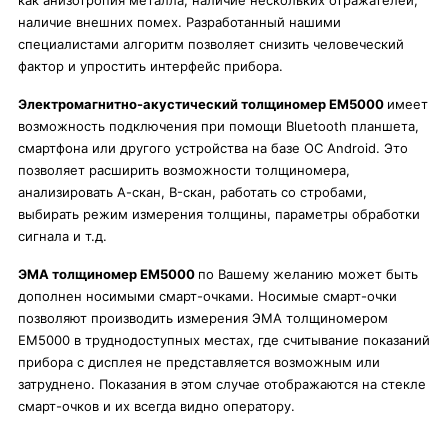
как анизотропия металла, наличие нескольких отражателей,
наличие внешних помех. Разработанный нашими
специалистами алгоритм позволяет снизить человеческий
фактор и упростить интерфейс прибора.
Электромагнитно-акустический толщиномер EM5000
имеет
возможность подключения при помощи Bluetooth планшета,
смартфона или другого устройства на базе ОС Android. Это
позволяет расширить возможности толщиномера,
анализировать А-скан, B-скан, работать со стробами,
выбирать режим измерения толщины, параметры обработки
сигнала и т.д.
ЭМА толщиномер ЕМ5000
по Вашему желанию может быть
дополнен носимыми смарт-очками. Носимые смарт-очки
позволяют производить измерения ЭМА толщиномером
ЕМ5000 в труднодоступных местах, где считывание показаний
прибора с дисплея не представляется возможным или
затруднено. Показания в этом случае отображаются на стекле
смарт-очков и их всегда видно оператору.