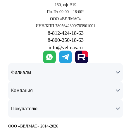
150, оф. 519
Пн-Пт 09:00—18:00*
ООО «ВЕЛМАС»
ИНН/КПП 7805642300/783901001
8‑812‑424‑18‑63
8‑800‑250‑18‑63
info@velmas.ru
Филиалы
Компания
Покупателю
ООО «ВЕЛМАС» 2014-2026