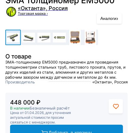
ЭМА толщиномер EM5000
«Октанта», Россия
Торговая марка
›
›
Аналоги
О товаре
ЭМА-толщиномер EM5000 предназначен для проведения
толщинометрии стальных труб, листового проката, прутов, и
других изделий из стали, алюминия и других металлов с
рабочим зазором между датчиком и металлом до 4х мм.
Производитель
«Октанта», Россия
448 000 ₽
В наличии
Безналичный расчёт
Цена от 01.04.2026, для уточнения
актуальной стоимости просим
связаться с менеджером.
Добавить в корзину