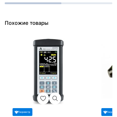
Похожие товары
Госреестр
Госреес