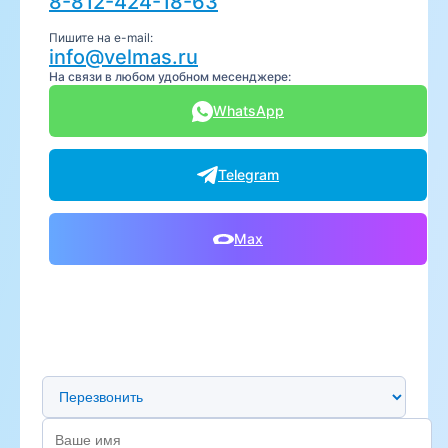
8-812-424-18-63
Пишите на e-mail:
info@velmas.ru
На связи в любом удобном месенджере:
WhatsApp
Telegram
Max
Предпочтительный способ связи