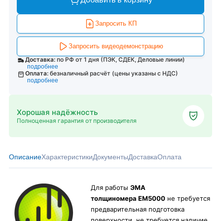
Запросить КП
Запросить видеодемонстрацию
Доставка:
по РФ от 1 дня (ПЭК, СДЕК, Деловые линии)
подробнее
Оплата:
безналичный расчёт (цены указаны с НДС)
подробнее
Хорошая надёжность
Полноценная гарантия от производителя
Описание
Характеристики
Документы
Доставка
Оплата
Для работы
ЭМА
толщиномера EM5000
не требуется
предварительная подготовка
поверхности, не требуется наличие