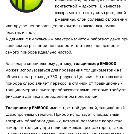
контактной жидкости. В качестве
зазора может выступать грязь, слой
ржавчины, слой солевых отложений
или другое непроводящее покрытие (краска, лак, эмаль,
пластик и т.д.).
А датчики с импульсным электромагнитом работают даже при
сильном загрязнении поверхности, оставляя поверхность
самого прибора идеально чистой.
Благодаря специальному датчику,
толщиномер EM5000
может использоваться для проведения толщинометрии на
объектах нагретых до 750 градусов Цельсия. На показания
прибора слабо влияет перекос, в отличии от традиционных
толщиномеров с пьезопреобразователями, которые требуют
фиксации датчика в определённом положении.
Толщиномер EM5000
имеет цветной дисплей, защищённый
ударопрочным стеклом. Прибор использует специальный
алгоритм обработки данных, который позволяет корректно
измерять толщину при наличии мешающих факторов, таких