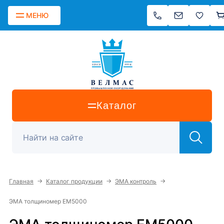
МЕНЮ
Каталог
→
→
→
Главная
Каталог продукции
ЭМА контроль
ЭМА толщиномер EM5000