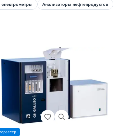
 спектрометры
Анализаторы нефтепродуктов
осреестр