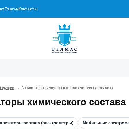
ах
Статьи
Контакты
→
родукции
Анализаторы химического состава металлов и сплавов
торы химического состава
ализаторы состава (спектрометры)
Мобильные спектром