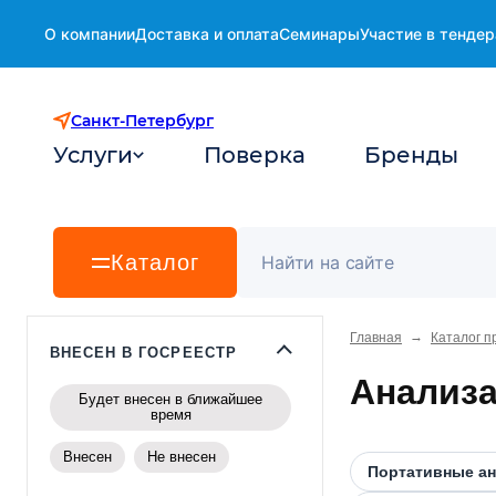
О компании
Доставка и оплата
Семинары
Участие в тендер
Санкт-Петербург
Услуги
Поверка
Бренды
Каталог
→
Главная
Каталог п
ВНЕСЕН В ГОСРЕЕСТР
Анализа
Будет внесен в ближайшее
время
Внесен
Не внесен
Портативные ан