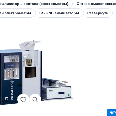
нализаторы состава (спектрометры)
Оптико-эмиссионные
ан спектрометры
CS-ONH анализаторы
Развернуть
Г