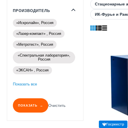
Стационарные а
ПРОИЗВОДИТЕЛЬ
ИК-Фурье и Рам
«Искролайн», Россия
«Лазер-компакт» , Россия
«Метротест», Россия
«Спектральная лаборатория»,
Россия
«ЭКСАН» , Россия
Показать все
Очистить
ПОКАЗАТЬ
Госреестр