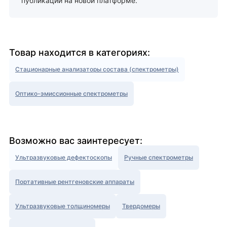
публикации на новой платформе.
Товар находится в категориях:
Стационарные анализаторы состава (спектрометры)
Оптико-эмиссионные спектрометры
Возможно вас заинтересует:
Ультразвуковые дефектоскопы
Ручные спектрометры
Портативные рентгеновские аппараты
Ультразвуковые толщиномеры
Твердомеры