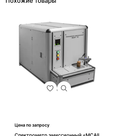
Похожие товары
Цена по запросу
Спектрометр эмиссионный «МСАII