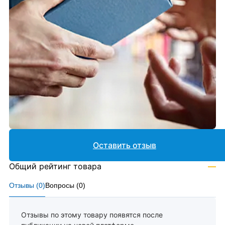
Оставить отзыв
Общий рейтинг товара
—
Отзывы (
0
)
Вопросы (
0
)
Отзывы по этому товару появятся после