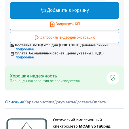
Добавить в корзину
Запросить КП
Запросить видеодемонстрацию
Доставка:
по РФ от 1 дня (ПЭК, СДЕК, Деловые линии)
подробнее
Оплата:
безналичный расчёт (цены указаны с НДС)
подробнее
Хорошая надёжность
Полноценная гарантия от производителя
Описание
Характеристики
Документы
Доставка
Оплата
Оптический эмиссионный
спектрометр
МСАII v5 Гибрид