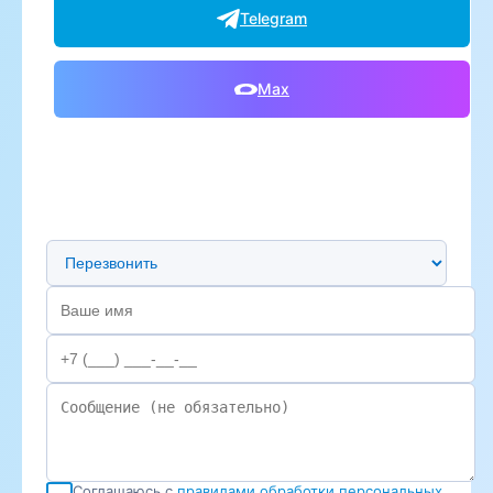
Telegram
Max
Предпочтительный способ связи
Соглашаюсь с
правилами обработки персональных