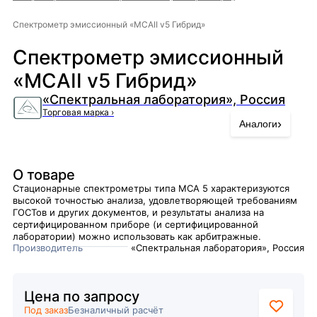
Спектрометр эмиссионный «МСАII v5 Гибрид»
Спектрометр эмиссионный
«МСАII v5 Гибрид»
«Спектральная лаборатория», Россия
Торговая марка
›
›
Аналоги
О товаре
Стационарные спектрометры типа МСА 5 характеризуются
высокой точностью анализа, удовлетворяющей требованиям
ГОСТов и других документов, и результаты анализа на
сертифицированном приборе (и сертифицированной
лаборатории) можно использовать как арбитражные.
Производитель
«Спектральная лаборатория», Россия
Цена по запросу
Под заказ
Безналичный расчёт