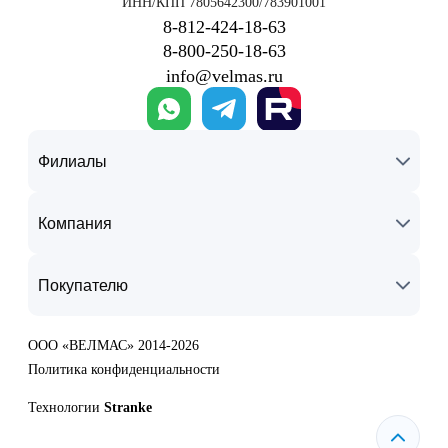
ИНН/КПП 7805642300/783901001
8‑812‑424‑18‑63
8‑800‑250‑18‑63
info@velmas.ru
Филиалы
Компания
Покупателю
ООО «ВЕЛМАС» 2014-2026
Политика конфиденциальности
Технологии
Stranke