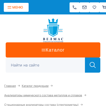
МЕНЮ
Каталог
→
→
Главная
Каталог продукции
→
Анализаторы химического состава металлов и сплавов
→
Стационарные анализаторы состава (спектрометры)