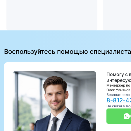
Воспользуйтесь помощью специалист
Помогу с 
интересую
Менеджер по
Олег Ульянов
Бесплатно ко
8-812-4
На связи в л