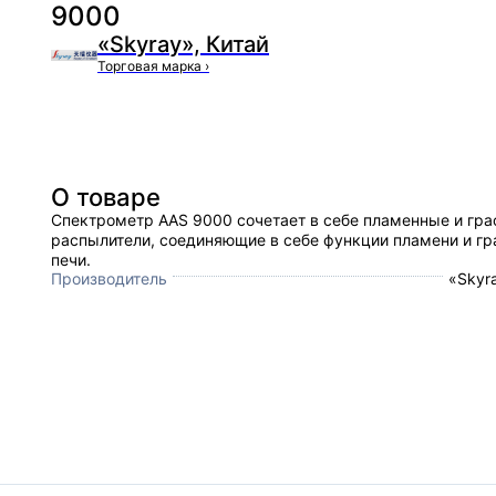
9000
«Skyray», Китай
Торговая марка
›
О товаре
Спектрометр AAS 9000 сочетает в себе пламенные и гр
распылители, соединяющие в себе функции пламени и гр
печи.
Производитель
«Skyr