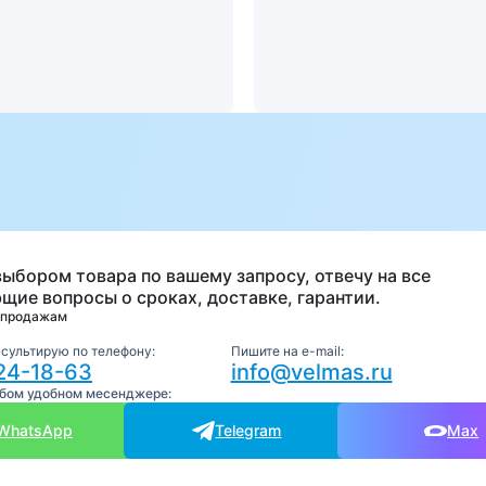
а
выбором товара по вашему запросу, отвечу на все
щие вопросы о сроках, доставке, гарантии.
 продажам
нсультирую по телефону:
Пишите на e-mail:
24-18-63
info@velmas.ru
юбом удобном месенджере:
WhatsApp
Telegram
Max