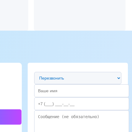
Предпочтительный способ связи