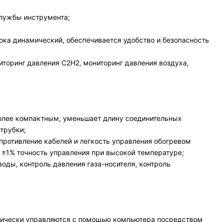
службы инструмента;
ока динамический, обеспечивается удобство и безопасность
торинг давления C2H2, мониторинг давления воздуха,
 более компактным, уменьшает длину соединительных
трубки;
ротивление кабелей и легкость управления обогревом
 ±1% точность управления при высокой температуре;
ды, контроль давления газа-носителя, контроль
матически управляются с помощью компьютера посредством