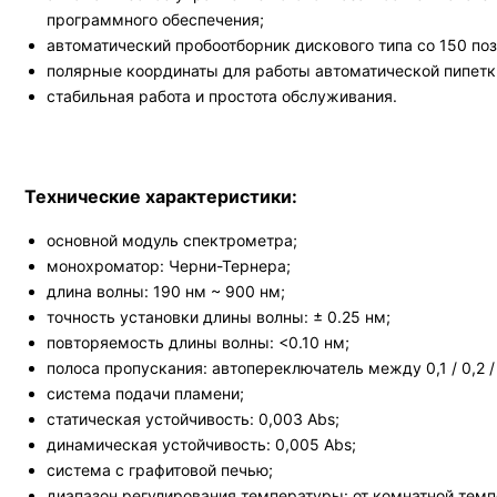
программного обеспечения;
автоматический пробоотборник дискового типа со 150 по
полярные координаты для работы автоматической пипетк
стабильная работа и простота обслуживания.
Технические характеристики:
основной модуль спектрометра;
монохроматор: Черни-Тернера;
длина волны: 190 нм ~ 900 нм;
точность установки длины волны: ± 0.25 нм;
повторяемость длины волны: <0.10 нм;
полоса пропускания: автопереключатель между 0,1 / 0,2 / 0,
система подачи пламени;
статическая устойчивость: 0,003 Abs;
динамическая устойчивость: 0,005 Abs;
система с графитовой печью;
диапазон регулирования температуры: от комнатной темп