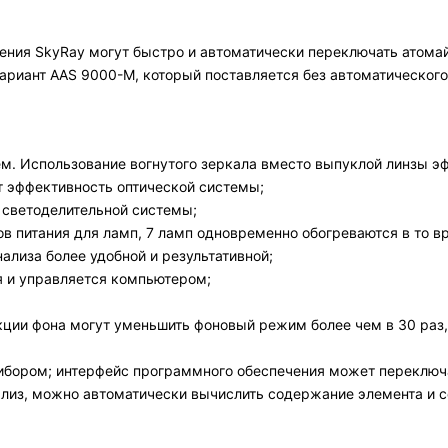
ния SkyRay могут быстро и автоматически переключать атомай
риант AAS 9000-M, который поставляется без автоматического
м. Использование вогнутого зеркала вместо выпуклой линзы 
 эффективность оптической системы;
 светоделительной системы;
в питания для ламп, 7 ламп одновременно обогреваются в то вр
ализа более удобной и результативной;
я и управляется компьютером;
ции фона могут уменьшить фоновый режим более чем в 30 раз, 
рибором; интерфейс программного обеспечения может переклю
лиз, можно автоматически вычислить содержание элемента и со