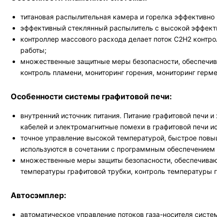
титановая распылительная камера и горелка эффективно 
эффективный стеклянный распылитель с высокой эффекти
контроллер массового расхода делает поток С2Н2 контро
работы;
множественные защитные меры безопасности, обеспечива
контроль пламени, мониторинг горения, мониторинг герме
Особенности системы графитовой печи:
внутренний источник питания. Питание графитовой печи 
кабелей и электромагнитные помехи в графитовой печи и
точное управление высокой температурой, быстрое повы
используются в сочетании с программным обеспечением 
множественные меры защиты безопасности, обеспечивающ
температуры графитовой трубки, контроль температуры г
Автосэмплер:
автоматическое управление потоков газа-носителя систе