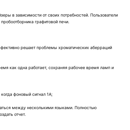
зеры в зависимости от своих потребностей. Пользователи
 пробоотборника графитовой печи.
эффективно решает проблемы хроматических аберраций
емя как одна работает, сохраняя рабочее время ламп и
когда фоновый сигнал 1А;
чаться между несколькими языками. Полностью
здать отчет.