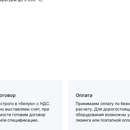
договор
Оплата
строго в «белую» с НДС.
Принимаем оплату по без
о выставляем счет, при
расчету. Для дорогостоящ
мости готовим договор
оборудования возможны у
 или спецификацию.
лизинга или поэтапной опл