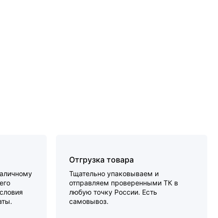
Отгрузка товара
наличному
Тщательно упаковываем и
его
отправляем проверенными ТК в
словия
любую точку России. Есть
аты.
самовывоз.