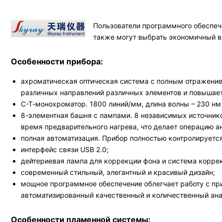
Пользователи программного обеспече
также могут выбрать экономичный ва
Особенности прибора:
ахроматическая оптическая система с полным отражение
различных направлений различных элементов и повышает
С-Т-монохроматор. 1800 линий/мм, длина волны – 230 нм
8-элементная башня с лампами. 8 независимых источнико
время предварительного нагрева, что делает операцию ан
полная автоматизация. Прибор полностью контролируетс
интерфейс связи USB 2.0;
дейтериевая лампа для коррекции фона и система коррек
современный стильный, элегантный и красивый дизайн;
мощное программное обеспечение облегчает работу с п
автоматизированный качественный и количественный ана
Особенности пламенной системы: