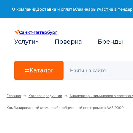
О компании
Доставка и оплата
Семинары
Участие в тендер
Санкт-Петербург
Услуги
Поверка
Бренды
Каталог
→
→
Главная
Каталог продукции
Анализаторы химического состава 
Комбинированный атомно-абсорбционный спектрометр AAS 9000