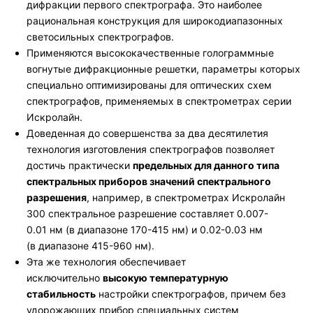
дифракции первого спектрографа. Это наиболее
рациональная конструкция для широкодиапазонных
светосильных спектрографов.
Применяются высококачественные голограммные
вогнутые дифракционные решетки, параметры которых
специально оптимизированы для оптических схем
спектрографов, применяемых в спектрометрах серии
Искролайн.
Доведенная до совершенства за два десятилетия
технология изготовления спектрографов позволяет
достичь практически
предельных для данного типа
спектральных приборов значений спектрального
разрешения
, например, в спектрометрах Искролайн
300 спектральное разрешение составляет 0.007-
0.01 нм (в диапазоне 170-415 нм) и 0.02-0.03 нм
(в диапазоне 415-960 нм).
Эта же технология обеспечивает
исключительно
высокую температурную
стабильность
настройки спектрографов, причем без
удорожающих прибор специальных систем