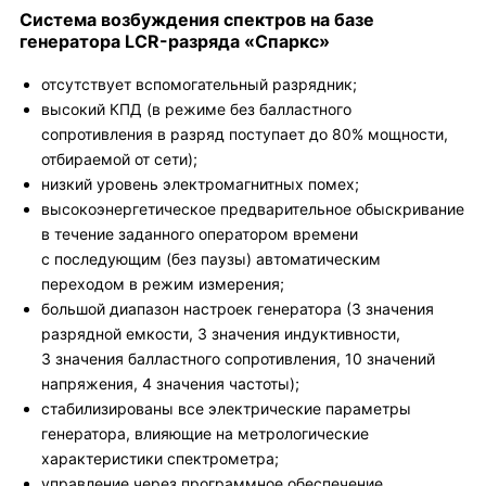
Система возбуждения спектров на базе
генератора LCR-разряда «Спаркс»
отсутствует вспомогательный разрядник;
высокий КПД (в режиме без балластного
сопротивления в разряд поступает до 80% мощности,
отбираемой от сети);
низкий уровень электромагнитных помех;
высокоэнергетическое предварительное обыскривание
в течение заданного оператором времени
с последующим (без паузы) автоматическим
переходом в режим измерения;
большой диапазон настроек генератора (3 значения
разрядной емкости, 3 значения индуктивности,
3 значения балластного сопротивления, 10 значений
напряжения, 4 значения частоты);
стабилизированы все электрические параметры
генератора, влияющие на метрологические
характеристики спектрометра;
управление через программное обеспечение