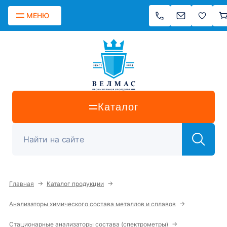
МЕНЮ
Каталог
→
→
Главная
Каталог продукции
→
Анализаторы химического состава металлов и сплавов
→
Стационарные анализаторы состава (спектрометры)