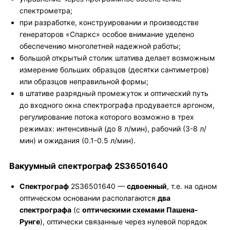
спектрометра;
при разработке, конструировании и производстве
генераторов «Спаркс» особое внимание уделено
обеспечению многолетней надежной работы;
большой открытый столик штатива делает возможным
измерение больших образцов (десятки сантиметров)
или образцов неправильной формы;
в штативе разрядный промежуток и оптический путь
до входного окна спектрографа продувается аргоном,
регулирование потока которого возможно в трех
режимах: интенсивный (до 8 л/мин), рабочий (3-8 л/
мин) и ожидания (0.1-0.5 л/мин).
Вакуумный спектрограф 2S36501640
Спектрограф
2S36501640 —
сдвоенный
, т.е. на одном
оптическом основании располагаются
два
спектрографа
(с
оптическими схемами Пашена-
Рунге
), оптически связанные через нулевой порядок