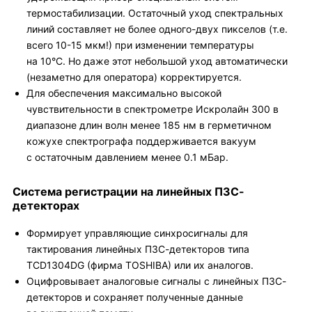
термостабилизации. Остаточный уход спектральных
линий составляет не более одного-двух пикселов (т.е.
всего 10-15 мкм!) при изменении температуры
на 10°С. Но даже этот небольшой уход автоматически
(незаметно для оператора) корректируется.
Для обеспечения максимально высокой
чувствительности в спектрометре Искролайн 300 в
диапазоне длин волн менее 185 нм в герметичном
кожухе спектрографа поддерживается вакуум
с остаточным давлением менее 0.1 мБар.
Система регистрации на линейных ПЗС-
детекторах
Формирует управляющие синхросигналы для
тактирования линейных ПЗС-детекторов типа
TCD1304DG (фирма TOSHIBA) или их аналогов.
Оцифровывает аналоговые сигналы с линейных ПЗС-
детекторов и сохраняет полученные данные