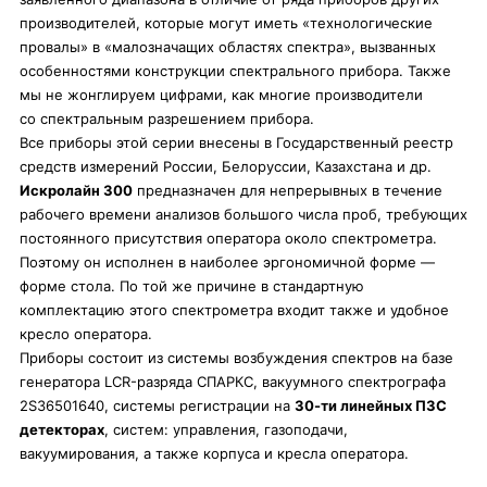
производителей, которые могут иметь «технологические
провалы» в «малозначащих областях спектра», вызванных
особенностями конструкции спектрального прибора. Также
мы не жонглируем цифрами, как многие производители
со спектральным разрешением прибора.
Все приборы этой серии внесены в Государственный реестр
средств измерений России, Белоруссии, Казахстана и др.
Искролайн 300
предназначен для непрерывных в течение
рабочего времени анализов большого числа проб, требующих
постоянного присутствия оператора около спектрометра.
Поэтому он исполнен в наиболее эргономичной форме —
форме стола. По той же причине в стандартную
комплектацию этого спектрометра входит также и удобное
кресло оператора.
Приборы состоит из системы возбуждения спектров на базе
генератора LCR-разряда СПАРКС, вакуумного спектрографа
2S36501640, системы регистрации на
30-ти линейных ПЗС
детекторах
, систем: управления, газоподачи,
вакуумирования, а также корпуса и кресла оператора.