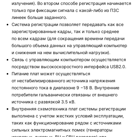
излучения). Во втором способе регистрация начинается
только при фиксации сигнала с какой-либо из ПЗС
линеек больше заданного.
Система регистрации позволяет передавать как все
зарегистрированные кадры, так и только среднее
по всем кадрам (для сокращения времени передачи
большого объема данных на управляющий компьютер
и снижения на нем вычислительной нагрузки).
Связь с управляющим компьютером осуществляется
посредством высокоскоростного интерфейса USB2.0.
Питание плат может осуществляться
от нестабилизированного источника напряжения
постоянного тока в диапазоне 9 −18 В. Внутренние
потребители гальванически отвязаны от внешнего
источника с развязкой 3.5 кВ.
Внутренняя схемотехника плат системы регистрации
выполнена с учетом жестких условий эксплуатации,
таких как функционирование рядом с источниками
сильных электромагнитных помех (генераторы
искровых, дуговых, ВЧ и СВЧ разрядов) или