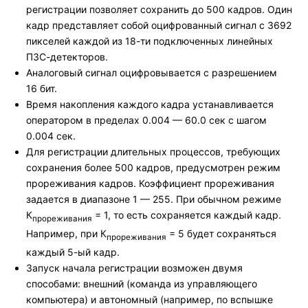
регистрации позволяет сохранить до 500 кадров. Один
кадр представляет собой оцифрованный сигнал с 3692
пикселей каждой из 18-ти подключенных линейных
ПЗС-детекторов.
Аналоговый сигнал оцифровывается с разрешением
16 бит.
Время накопления каждого кадра устанавливается
оператором в пределах 0.004 — 60.0 сек с шагом
0.004 сек.
Для регистрации длительных процессов, требующих
сохранения более 500 кадров, предусмотрен режим
прореживания кадров. Коэффициент прореживания
задается в диапазоне 1 — 255. При обычном режиме
К
= 1, то есть сохраняется каждый кадр.
прореживания
Например, при К
= 5 будет сохраняться
прореживания
каждый 5-ый кадр.
Запуск начала регистрации возможен двумя
способами: внешний (команда из управляющего
компьютера) и автономный (например, по вспышке