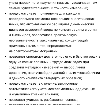
учета паразитного излучения плазмы, увеличивая тем
самым чувствительность и точность измерений;
предусматривает применение для каждого
определяемого элемента нескольких аналитических
линий, что автоматически расширяет динамический
диапазон измерений вверх по концентрациям в сотни
и тысячи раз, обеспечивая практическую
неограниченность максимальных концентраций
примесных элементов, определяемых
на спектрометрах Искролайн;
позволяет оператору достаточно легко и быстро решить
одну из самых сложных и трудоемких задач при
создании методики измерений — выбор линии
сравнения, наилучшей для данной аналитической линии
и данного комплекта стандартных образцов;
предусматривает включение/выключение
автоматического учета межэлементных аддитивных
и мультипликативных влияний;
позволяет учитывать разбавления основы;
позволяет быстро строить градуировочные