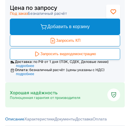
Цена по запросу
Под заказ
Безналичный расчёт
Добавить в корзину
Запросить КП
Запросить видеодемонстрацию
Доставка:
по РФ от 1 дня (ПЭК, СДЕК, Деловые линии)
подробнее
Оплата:
безналичный расчёт (цены указаны с НДС)
подробнее
Хорошая надёжность
Полноценная гарантия от производителя
Описание
Характеристики
Документы
Доставка
Оплата