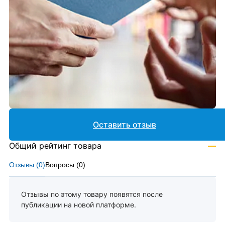
Оставить отзыв
Общий рейтинг товара
—
Отзывы (
0
)
Вопросы (
0
)
Отзывы по этому товару появятся после
публикации на новой платформе.