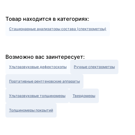
Товар находится в категориях:
Стационарные анализаторы состава (спектрометры)
Возможно вас заинтересует:
Ультразвуковые дефектоскопы
Ручные спектрометры
Портативные рентгеновские аппараты
Ультразвуковые толщиномеры
Твердомеры
Толщиномеры покрытий