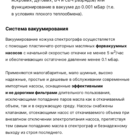
функционирование в вакууме до 0.001 мБар (т.е.
в условиях плохого теплообмена).
Система вакуумирования
Вакуумирование кожуха спектрографа осуществляется
с помощью пластинчато-роторных масляных
форвакуумных
3
насосов
с начальной скоростью откачки не менее 5 м
/час
и обеспечивающих остаточное давление менее 0.1 мБар.
Применяются малогабаритные, мало шумные, высоко
надежные, простые и дешевые в обслуживании современные
импортные насосы, оснащенные
эффективными
и не дорогими фильтрами
длительного пользования,
исключающими попадание паров масла как в откачиваемый
объем, так и в окружающую среду. Насосы снабжены
клапанами, отсекающими насос от откачиваемого объема при
внезапном отключении электропитания насоса, препятствуя
тем самым попаданию масла в спектрограф и безнадежному
выходу из строя последнего.