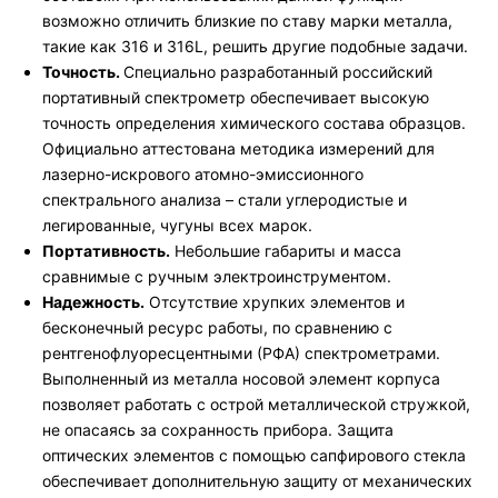
возможно отличить близкие по ставу марки металла,
такие как 316 и 316L, решить другие подобные задачи.
Точность.
Специально разработанный российский
портативный спектрометр обеспечивает высокую
точность определения химического состава образцов.
Официально аттестована методика измерений для
лазерно-искрового атомно-эмиссионного
спектрального анализа – cтали углеродистые и
легированные, чугуны всех марок.
Портативность.
Небольшие габариты и масса
сравнимые с ручным электроинструментом.
Надежность.
Отсутствие хрупких элементов и
бесконечный ресурс работы, по сравнению с
рентгенофлуоресцентными (РФА) спектрометрами.
Выполненный из металла носовой элемент корпуса
позволяет работать с острой металлической стружкой,
не опасаясь за сохранность прибора. Защита
оптических элементов с помощью сапфирового стекла
обеспечивает дополнительную защиту от механических