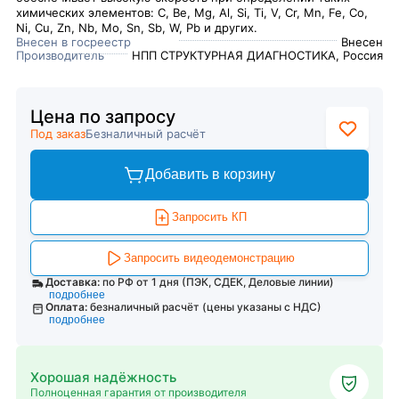
химических элементов: C, Be, Mg, Al, Si, Ti, V, Cr, Mn, Fe, Co,
Ni, Cu, Zn, Nb, Mo, Sn, Sb, W, Pb и других.
Внесен в госреестр
Внесен
Производитель
НПП СТРУКТУРНАЯ ДИАГНОСТИКА, Россия
Цена по запросу
Под заказ
Безналичный расчёт
Добавить в корзину
Запросить КП
Запросить видеодемонстрацию
Доставка:
по РФ от 1 дня (ПЭК, СДЕК, Деловые линии)
подробнее
Оплата:
безналичный расчёт (цены указаны с НДС)
подробнее
Хорошая надёжность
Полноценная гарантия от производителя