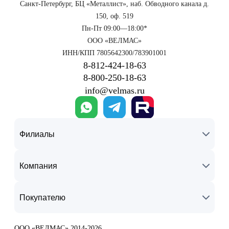
Санкт-Петербург, БЦ «Металлист», наб. Обводного канала д.
150, оф. 519
Пн-Пт 09:00—18:00*
ООО «ВЕЛМАС»
ИНН/КПП 7805642300/783901001
8‑812‑424‑18‑63
8‑800‑250‑18‑63
info@velmas.ru
Филиалы
Компания
Покупателю
ООО «ВЕЛМАС» 2014-2026