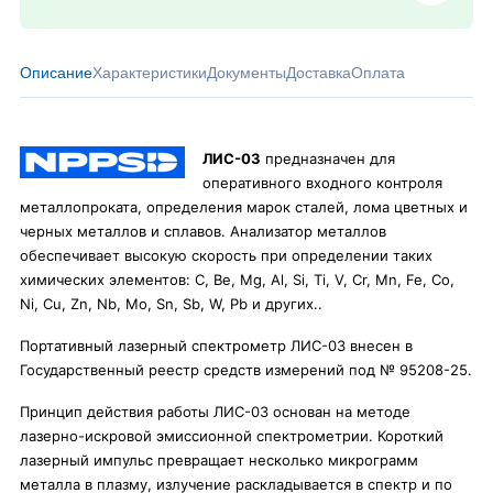
Описание
Характеристики
Документы
Доставка
Оплата
ЛИС-03
предназначен для
оперативного входного контроля
металлопроката, определения марок сталей, лома цветных и
черных металлов и сплавов. Анализатор металлов
обеспечивает высокую скорость при определении таких
химических элементов: C, Be, Mg, Al, Si, Ti, V, Cr, Mn, Fe, Co,
Ni, Cu, Zn, Nb, Mo, Sn, Sb, W, Pb и других..
Портативный лазерный спектрометр ЛИС-03 внесен в
Государственный реестр средств измерений под № 95208-25.
Принцип действия работы ЛИС-03 основан на методе
лазерно-искровой эмиссионной спектрометрии. Короткий
лазерный импульс превращает несколько микрограмм
металла в плазму, излучение раскладывается в спектр и по