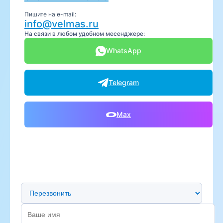
Пишите на e-mail:
info@velmas.ru
На связи в любом удобном месенджере:
WhatsApp
Telegram
Max
Предпочтительный способ связи