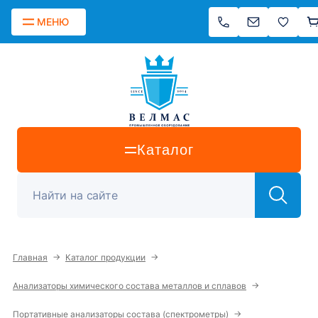
МЕНЮ
Каталог
→
→
Главная
Каталог продукции
→
Анализаторы химического состава металлов и сплавов
→
Портативные анализаторы состава (спектрометры)