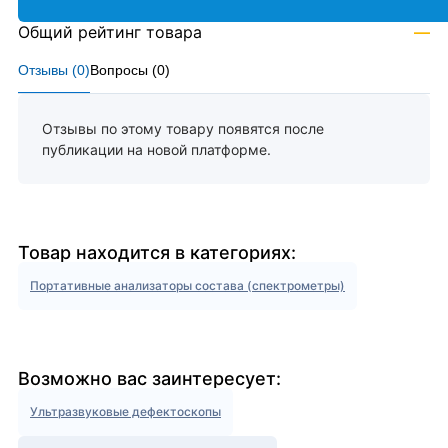
Общий рейтинг товара
—
Отзывы (
0
)
Вопросы (
0
)
Отзывы по этому товару появятся после
публикации на новой платформе.
Товар находится в категориях:
Портативные анализаторы состава (спектрометры)
Возможно вас заинтересует:
Ультразвуковые дефектоскопы