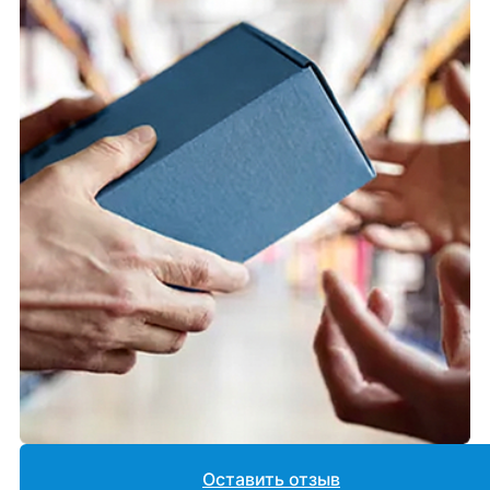
Оставить отзыв