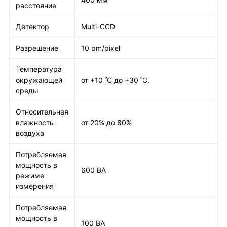
расстояние
Детектор
Multi-CCD
Разрешение
10 pm/pixel
Температура
окружающей
от +10 ˚С до +30 ˚С.
среды
Относительная
влажность
от 20% до 80%
воздуха
Потребляемая
мощность в
600 ВА
режиме
измерения
Потребляемая
мощность в
100 ВА