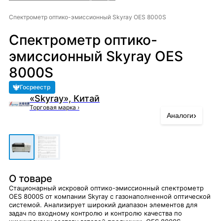
Спектрометр оптико-эмиссионный Skyray OES 8000S
Спектрометр оптико-
эмиссионный Skyray OES
8000S
Госреестр
«Skyray», Китай
Торговая марка
›
›
Аналоги
О товаре
Стационарный искровой оптико-эмиссионный спектрометр
OES 8000S от компании Skyray с газонаполненной оптической
системой. Анализирует широкий диапазон элементов для
задач по входному контролю и контролю качества по