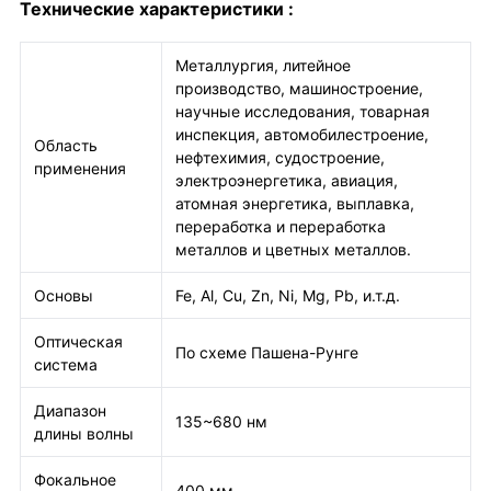
Технические характеристики :
Металлургия, литейное
производство, машиностроение,
научные исследования, товарная
инспекция, автомобилестроение,
Область
нефтехимия, судостроение,
применения
электроэнергетика, авиация,
атомная энергетика, выплавка,
переработка и переработка
металлов и цветных металлов.
Основы
Fe, Al, Cu, Zn, Ni, Mg, Pb, и.т.д.
Оптическая
По схеме Пашена-Рунге
система
Диапазон
135~680 нм
длины волны
Фокальное
400 мм