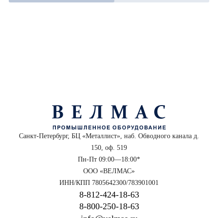
Санкт-Петербург, БЦ «Металлист», наб. Обводного канала д.
150, оф. 519
Пн-Пт 09:00—18:00*
ООО «ВЕЛМАС»
ИНН/КПП 7805642300/783901001
8‑812‑424‑18‑63
8‑800‑250‑18‑63