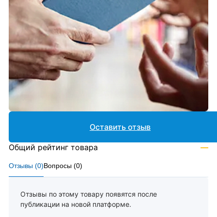
Оставить отзыв
Общий рейтинг товара
—
Отзывы (
0
)
Вопросы (
0
)
Отзывы по этому товару появятся после
публикации на новой платформе.