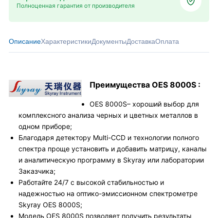
Полноценная гарантия от производителя
Описание
Характеристики
Документы
Доставка
Оплата
Преимущества OES 8000S :
OES 8000S– хороший выбор для
комплексного анализа черных и цветных металлов в
одном приборе;
Благодаря детектору Multi-CCD и технологии полного
спектра проще установить и добавить матрицу, каналы
и аналитическую программу в Skyray или лаборатории
Заказчика;
Работайте 24/7 с высокой стабильностью и
надежностью на оптико-эмиссионном спектрометре
Skyray OES 8000S;
Модель OES 8000S позволяет получить результаты