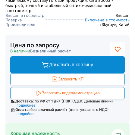
химическому составу готовой продукции. OES 8000S -
быстрый, точный и стабильный оптико-эмиссионный
спектрометр.
Внесен в госреестр
Внесен
Поверка
Включена в стоимость
Производитель
«Skyray», Китай
Цена по запросу
В наличии
Безналичный расчёт
Добавить в корзину
Запросить КП
Запросить видеодемонстрацию
Доставка:
по РФ от 1 дня (ПЭК, СДЕК, Деловые линии)
подробнее
Оплата:
безналичный расчёт (цены указаны с НДС)
подробнее
Хорошая надёжность