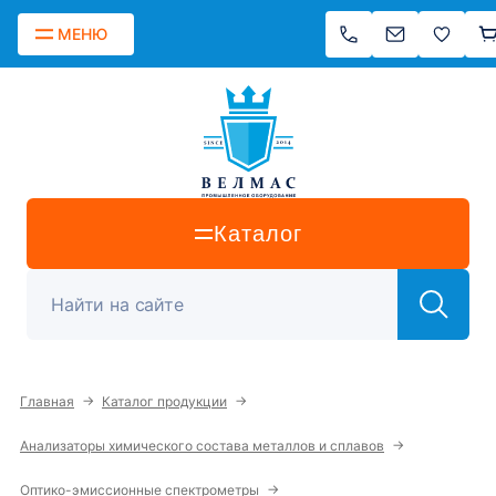
МЕНЮ
Каталог
→
→
Главная
Каталог продукции
→
Анализаторы химического состава металлов и сплавов
→
Оптико-эмиссионные спектрометры