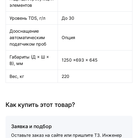
элементов
Уровень TDS, г/л
До 30
Дооснащение
автоматическим
Опция
податчиком проб
Габариты (Д × Ш ×
1250 ×693 × 645
В), мм
Вес, кг
220
Как купить этот товар?
Заявка и подбор
Оставьте заказ на сайте или пришлите ТЗ. Инженер