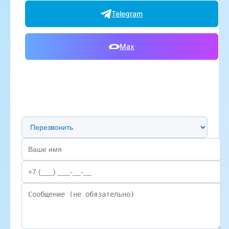
Telegram
Max
Предпочтительный способ связи