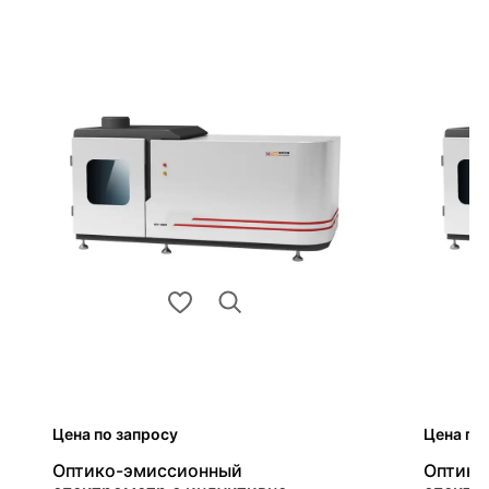
Цена по запросу
Цена по
Оптико-эмиссионный
Оптико