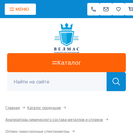
МЕНЮ
Каталог
→
→
Главная
Каталог продукции
→
Анализаторы химического состава металлов и сплавов
→
Оптико-эмиссионные спектрометры