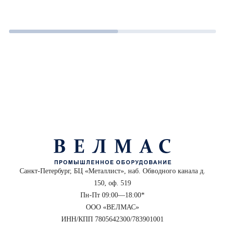
Санкт-Петербург, БЦ «Металлист», наб. Обводного канала д.
150, оф. 519
Пн-Пт 09:00—18:00*
ООО «ВЕЛМАС»
ИНН/КПП 7805642300/783901001