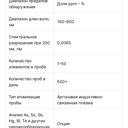
Диапазон пределов
Доли ppm – %
обнаружения
Диапазон длин волн,
160–900
нм
Спектральное
разрешение при 200
0,0065
нм, пм
Количество
1–50
элементов в пробе
Количество проб в
500+
день
Тип атомизации
Аргоновая индуктивно-
пробы
связанная плазма
Анализ As, Se, Sb,
Hg, Bi, Te и других
Опция
гидридообразующих