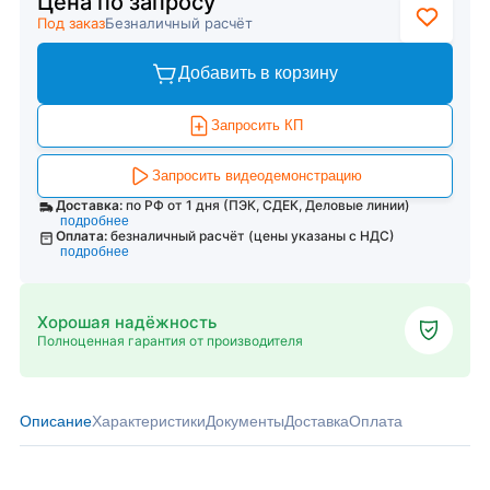
Цена по запросу
Под заказ
Безналичный расчёт
Добавить в корзину
Запросить КП
Запросить видеодемонстрацию
Доставка:
по РФ от 1 дня (ПЭК, СДЕК, Деловые линии)
подробнее
Оплата:
безналичный расчёт (цены указаны с НДС)
подробнее
Хорошая надёжность
Полноценная гарантия от производителя
Описание
Характеристики
Документы
Доставка
Оплата