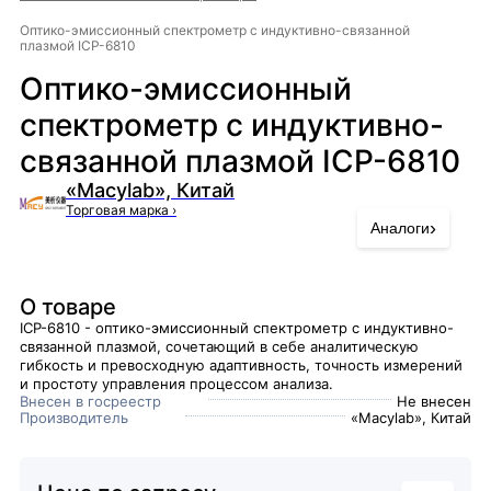
Оптико-эмиссионный спектрометр с индуктивно-связанной
плазмой ICP-6810
Оптико-эмиссионный
спектрометр с индуктивно-
связанной плазмой ICP-6810
«Macylab», Китай
Торговая марка
›
›
Аналоги
О товаре
ICP-6810 - оптико-эмиссионный спектрометр с индуктивно-
связанной плазмой, сочетающий в себе аналитическую
гибкость и превосходную адаптивность, точность измерений
и простоту управления процессом анализа.
Внесен в госреестр
Не внесен
Производитель
«Macylab», Китай