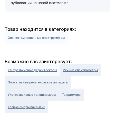
публикации на новой платформе.
Товар находится в категориях:
Оптико-эмиссионные спектрометры
Возможно вас заинтересует:
Ультразвуковые дефектоскопы
Ручные спектрометры
Портативные рентгеновские аппараты
Ультразвуковые толщиномеры
Твердомеры
Толщиномеры покрытий