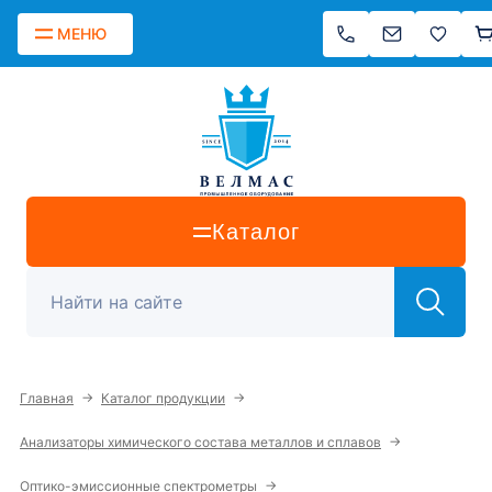
МЕНЮ
Каталог
→
→
Главная
Каталог продукции
→
Анализаторы химического состава металлов и сплавов
→
Оптико-эмиссионные спектрометры