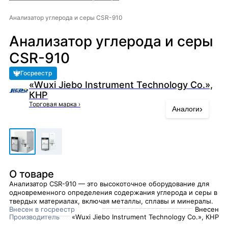
Анализатор углерода и серы CSR-910
Анализатор углерода и серы
CSR-910
Госреестр
«Wuxi Jiebo Instrument Technology Co.»,
КНР
Торговая марка
›
›
Аналоги
О товаре
Анализатор CSR-910 — это высокоточное оборудование для
одновременного определения содержания углерода и серы в
твердых материалах, включая металлы, сплавы и минералы.
Внесен в госреестр
Внесен
Производитель
«Wuxi Jiebo Instrument Technology Co.», КНР