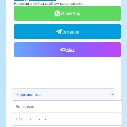
На связи в любом удобном месенджере:
WhatsApp
Telegram
Max
Предпочтительный способ связи