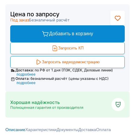
Цена по запросу
Под заказ
Безналичный расчёт
Добавить в корзину
Запросить КП
Запросить видеодемонстрацию
Доставка:
по РФ от 1 дня (ПЭК, СДЕК, Деловые линии)
подробнее
Оплата:
безналичный расчёт (цены указаны с НДС)
подробнее
Хорошая надёжность
Полноценная гарантия от производителя
Описание
Характеристики
Документы
Доставка
Оплата