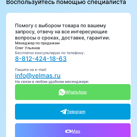
Воспользуйтесь помощью специалиста
Помогу с выбором товара по вашему
запросу, отвечу на все интересующие
вопросы о сроках, доставке, гарантии.
Менеджер по продажам
Олег Ульянов
Бесплатно консультирую по телефону:
8-812-424-18-63
Пишите на e-mail:
info@velmas.ru
На связи в любом удобном месенджере:
WhatsApp
Telegram
Max