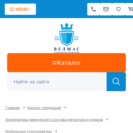
МЕНЮ
Каталог
→
→
Главная
Каталог продукции
→
Анализаторы химического состава металлов и сплавов
→
Мобильные спектрометры