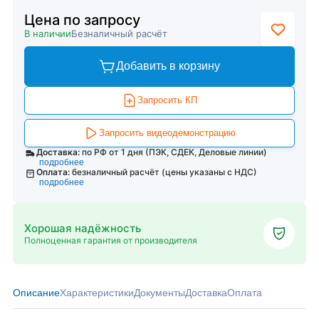
Цена по запросу
В наличии
Безналичный расчёт
Добавить в корзину
Запросить КП
Запросить видеодемонстрацию
Доставка:
по РФ от 1 дня (ПЭК, СДЕК, Деловые линии)
подробнее
Оплата:
безналичный расчёт (цены указаны с НДС)
подробнее
Хорошая надёжность
Полноценная гарантия от производителя
Описание
Характеристики
Документы
Доставка
Оплата