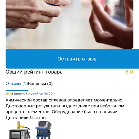
Оставить отзыв
Общий рейтинг товара
5.0
Отзывы (
1
)
Вопросы (
0
)
★
5
Никита
3 октября 2022 г.
Химический состав сплавов определяет моментально.
Достоверные результаты выдает даже при небольшом
проценте элементов. Оборудование было в наличии.
Доставили быстро.