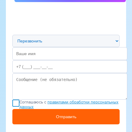
Предпочтительный способ связи
Соглашаюсь с
правилами обработки персональных
данных
Отправить