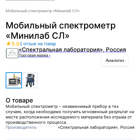
Мобильный спектрометр «Минилаб СЛ»
Мобильный спектрометр
«Минилаб СЛ»
★
5.0
1 отзыв на товар
«Спектральная лаборатория», Россия
Торговая марка
›
›
Аналоги
О товаре
Мобильный спектрометр – незаменимый прибор в тех
случаях, когда необходимо получить мгновенный результат на
месте расположения исследуемого материала без отрыва от
производственного процесса.
Производитель
«Спектральная лаборатория», Россия