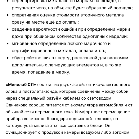
пересортировка металлов по маркам на складе, в
результате чего, на объекте будет образцовый порядок;
оперативная оценка стоимости вторичного металла
сразу на месте ещё до оплаты;
сведение вероятности ошибки при определении марки
даже при обширном количестве однотипных изделий;
мгновенное определение любого марочного и
сертифицированного металла, сплава и т.п.;
обустройство шихты перед расплавкой для экономии
дополнительных легирующих элементов и, в то же
время, попадание в марку.
«Минилаб СЛ»
состоит из двух частей: оптико-электронного
блока и пистолета-зонда, которые соединены между собой
через специальный разъём кабелем со световодом.
Одинаково хорошо питается от аккумулятора автомобиля и от
обычной сети переменного тока. Комфортное перемещение
прибора возможно, благодаря подвижной тележке, на
которую устанавливаются все составные блоки. Он
функционирует с продувкой камеры воздухом либо аргоном.