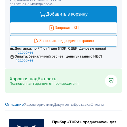
связаться с менеджером.
Добавить в корзину
Запросить КП
Запросить видеодемонстрацию
Доставка:
по РФ от 1 дня (ПЭК, СДЕК, Деловые линии)
подробнее
Оплата:
безналичный расчёт (цены указаны с НДС)
подробнее
Хорошая надёжность
Полноценная гарантия от производителя
Описание
Характеристики
Документы
Доставка
Оплата
Прибор «ТЭРИ»
предназначен для