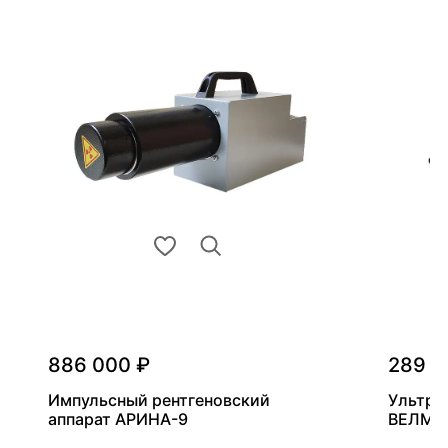
886 000 ₽
289 0
Импульсный рентгеновский
Ультра
аппарат АРИНА-9
ВЕЛМА