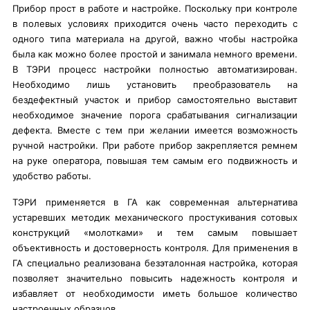
Прибор прост в работе и настройке. Поскольку при контроле
в полевых условиях приходится очень часто переходить с
одного типа материала на другой, важно чтобы настройка
была как можно более простой и занимала немного времени.
В ТЭРИ процесс настройки полностью автоматизирован.
Необходимо лишь установить преобразователь на
бездефектный участок и прибор самостоятельно выставит
необходимое значение порога срабатывания сигнализации
дефекта. Вместе с тем при желании имеется возможность
ручной настройки. При работе прибор закрепляется ремнем
на руке оператора, повышая тем самым его подвижность и
удобство работы.
ТЭРИ применяется в ГА как современная альтернатива
устаревших методик механического простукивания сотовых
конструкций «молотками» и тем самым повышает
объективность и достоверность контроля. Для применения в
ГА специально реализована безэталонная настройка, которая
позволяет значительно повысить надежность контроля и
избавляет от необходимости иметь большое количество
настроечных образцов.