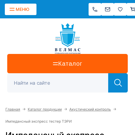
МЕНЮ
Каталог
→
→
→
Главная
Каталог продукции
Акустический контроль
Импедансный экспресс тестер ТЭРИ