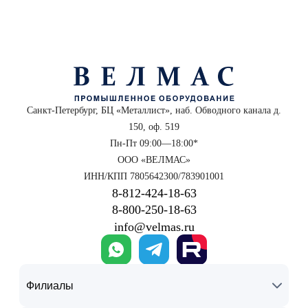
Санкт-Петербург, БЦ «Металлист», наб. Обводного канала д.
150, оф. 519
Пн-Пт 09:00—18:00*
ООО «ВЕЛМАС»
ИНН/КПП 7805642300/783901001
8‑812‑424‑18‑63
8‑800‑250‑18‑63
info@velmas.ru
Филиалы