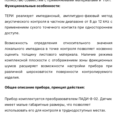
полностью совместим с применяемыми материалами и ПЭП.
Функциональные особенности:
ТЕРИ реализует импедансный, амплитудно-фазовый метод
акустического контроля в частном диапазоне от 8 до 12 kHz с
применением сухого точечного контакта при одностороннем
доступе.
Возможность определения относительного значения
локального импеданса в точке контроля позволяет косвенно
оценить толщину листового материала. Наличие режима
комплексной плоскости с отображением зоны фрикционных
шумов расширяет возможности настройки прибора при
различной шероховатости поверхности контролируемого
изделия.
Общее описание прибора, принцип действия:
Прибор комплектуется преобразователем ПАДИ-8-02. Датчик
имеет малые габаритные размеры, что позволяет
использовать его для контроля в труднодоступных местах.