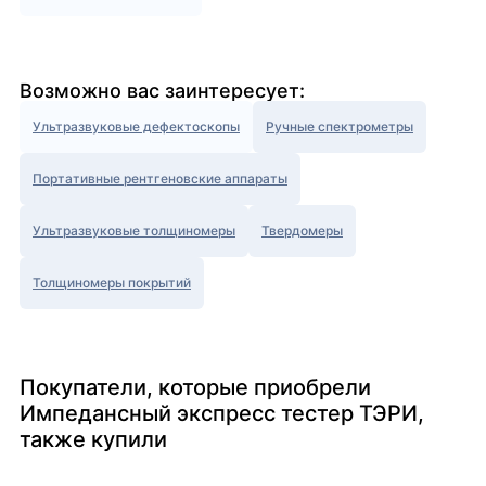
Возможно вас заинтересует:
Ультразвуковые дефектоскопы
Ручные спектрометры
Портативные рентгеновские аппараты
Ультразвуковые толщиномеры
Твердомеры
Толщиномеры покрытий
Покупатели, которые приобрели
Импедансный экспресс тестер ТЭРИ,
также купили