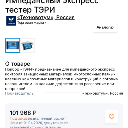
Импедансный экспресс
тестер ТЭРИ
«Техновотум», Россия
Торговая марка
›
›
Аналоги
О товаре
Прибор «ТЭРИ» предназначен для импедансного экспресс
контроля авиационных материалов: многослойных паяных,
клееных композитных материалов и конструкций с сотовым
наполнителем на наличие дефектов типа расслоение или
непроклей.
Производитель
«Техновотум», Россия
101 968 ₽
Под заказ
Безналичный расчёт
Цена от 01.04.2026, для уточнения
актуальной стоимости просим