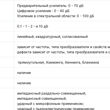
Предварительный усилитель: 0 - 70 дБ
Цифровое усиление : 0 - 40 дБ
Усиление в спектральной области: 0 - 100 дБ
0.1 - 1 - 2 - и 10 дБ
линейный, квадратурный, согласованный
зависит от частоты, типа преобразователя и свойст
дефекта зависит от частоты, типа преобразователя и 
прямоугольная, Хэмминга, Хеннинга, Блэкмана
наличие
наличие
импедансный раздельно-совмещенный;
импедансный совмещенный;
ударный с микрофонным приемником;
ударный с пьезоэлектрическим приемником;