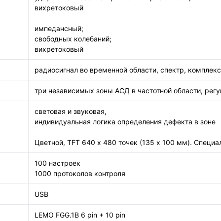
вихретоковый
импедансный;
свободных колебаний;
вихретоковый
радиосигнал во временной области, спектр, комплекс
три независимых зоны АСД в частотной области, рег
световая и звуковая,
индивидуальная логика определения дефекта в зоне
Цветной, TFT 640 х 480 точек (135 х 100 мм). Специ
100 настроек
1000 протоколов контроля
USB
LEMO FGG.1B 6 pin + 10 pin