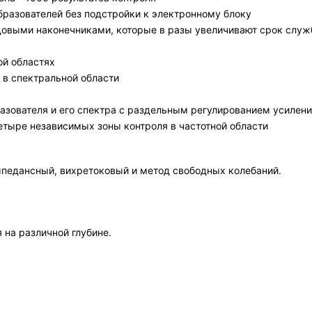
разователей без подстройки к электронному блоку
овыми наконечниками, которые в разы увеличивают срок служб
ой областях
в спектральной области
зователя и его спектра с раздельным регулированием усилени
етыре независимых зоны контроля в частотной области
педансный, вихретоковый и метод свободных колебаний.
 на различной глубине.