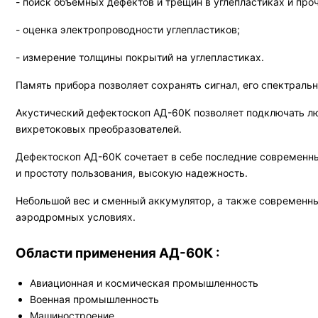
- поиск объемных дефектов и трещин в углепластиках и пр
- оценка электропроводности углепластиков;
- измерение толщины покрытий на углепластиках.
Память прибора позволяет сохранять сигнал, его спектраль
Акустический дефектоскоп АД-60К позволяет подключать л
вихретоковых преобразователей.
Дефектоскоп АД-60К сочетает в себе последние современны
и простоту пользования, высокую надежность.
Небольшой вес и сменный аккумулятор, а также современны
аэродромных условиях.
Области применения АД-60К :
Авиационная и космическая промышленность
Военная промышленность
Машиностроение