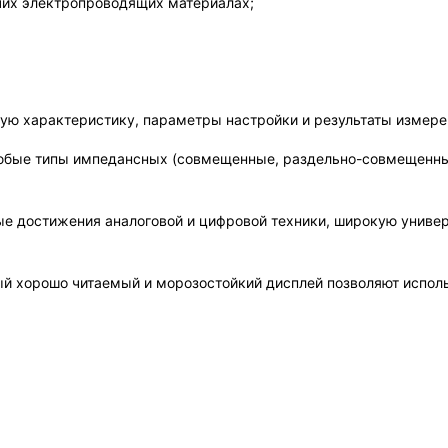
очих электропроводящих материалах;
ную характеристику, параметры настройки и результаты измере
юбые типы импедансных (совмещенные, раздельно-совмещенные
е достижения аналоговой и цифровой техники, широкую униве
й хорошо читаемый и морозостойкий дисплей позволяют исполь