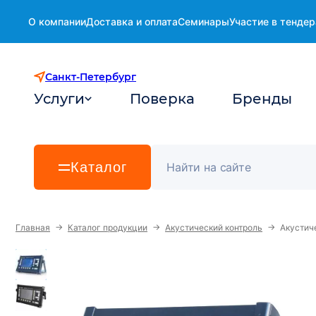
О компании
Доставка и оплата
Семинары
Участие в тендер
Санкт-Петербург
Услуги
Поверка
Бренды
Каталог
→
→
→
Главная
Каталог продукции
Акустический контроль
Акустич