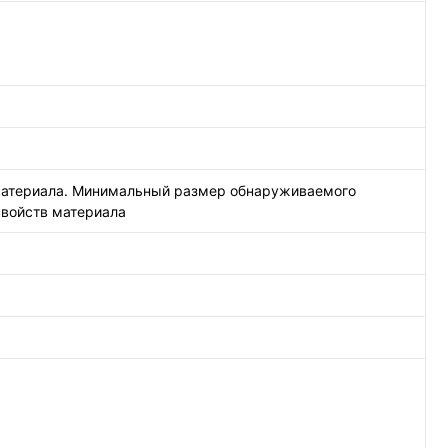
в материала. Минимальный размер обнаруживаемого
свойств материала