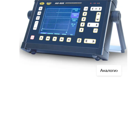
›
Аналоги