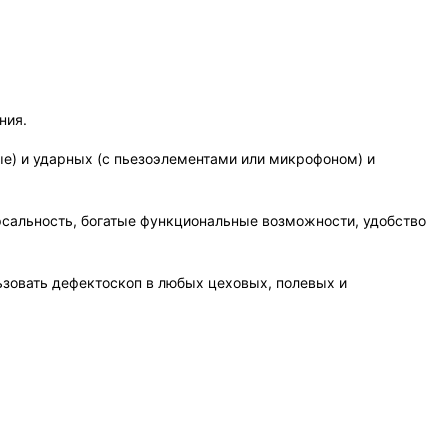
ния.
) и ударных (с пьезоэлементами или микрофоном) и
рсальность, богатые функциональные возможности, удобство
зовать дефектоскоп в любых цеховых, полевых и