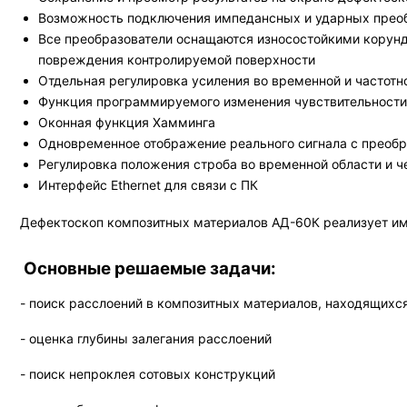
Возможность подключения импедансных и ударных преоб
Все преобразователи оснащаются износостойкими корунд
повреждения контролируемой поверхности
Отдельная регулировка усиления во временной и частотн
Функция программируемого изменения чувствительности 
Оконная функция Хамминга
Одновременное отображение реального сигнала с преобра
Регулировка положения строба во временной области и ч
Интерфейс Ethernet для связи с ПК
Дефектоскоп композитных материалов АД-60К реализует им
Основные решаемые задачи:
- поиск расслоений в композитных материалов, находящихся
- оценка глубины залегания расслоений
- поиск непроклея сотовых конструкций