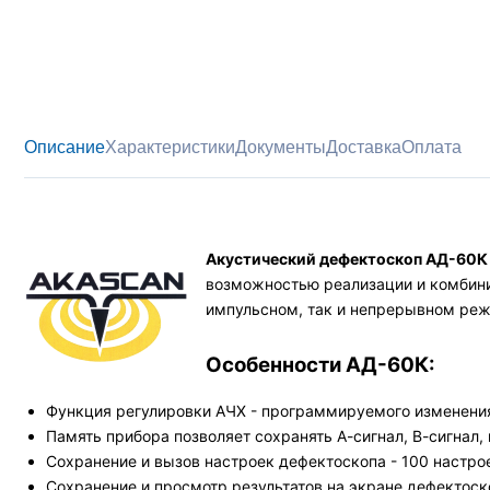
Описание
Характеристики
Документы
Доставка
Оплата
Акустический дефектоскоп АД-60К
возможностью реализации и комбини
импульсном, так и непрерывном реж
Особенности АД-60К:
Функция регулировки АЧХ - программируемого изменения
Память прибора позволяет сохранять А-сигнал, В-сигнал
Сохранение и вызов настроек дефектоскопа - 100 настро
Сохранение и просмотр результатов на экране дефектоско