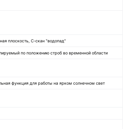
ная плоскость, С-скан "водопад"
улируемый по положению строб во временной области
альная функция для работы на ярком солнечном свет