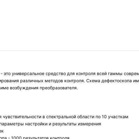
- это универсальное средство для контроля всей гаммы совре
рования различных методов контроля. Схема дефектоскопа имее
име возбуждения преобразователя.
 чувствительности в спектральной области по 10 участкам
, параметры настройки и результаты измерения
ек
па - 1000 результатов контроля