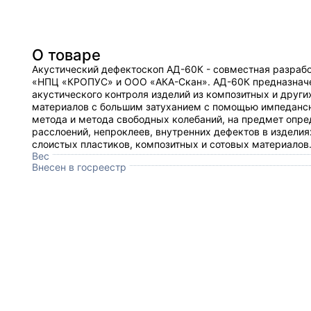
О товаре
Акустический дефектоскоп АД-60К - совместная разраб
«НПЦ «КРОПУС» и ООО «АКА-Скан». АД-60К предназнач
акустического контроля изделий из композитных и други
материалов с большим затуханием с помощью импеданс
метода и метода свободных колебаний, на предмет опре
расслоений, непроклеев, внутренних дефектов в изделия
слоистых пластиков, композитных и сотовых материалов
Вес
Внесен в госреестр