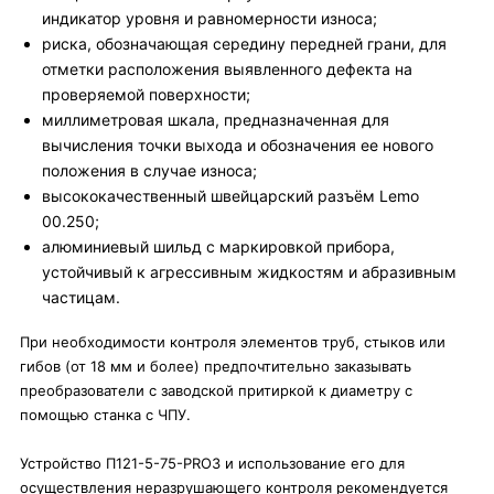
индикатор уровня и равномерности износа;
риска, обозначающая середину передней грани, для
отметки расположения выявленного дефекта на
проверяемой поверхности;
миллиметровая шкала, предназначенная для
вычисления точки выхода и обозначения ее нового
положения в случае износа;
высококачественный швейцарский разъём Lemo
00.250;
алюминиевый шильд с маркировкой прибора,
устойчивый к агрессивным жидкостям и абразивным
частицам.
При необходимости контроля элементов труб, стыков или
гибов (от 18 мм и более) предпочтительно заказывать
преобразователи с заводской притиркой к диаметру с
помощью станка с ЧПУ.
Устройство П121-5-75-PRO3 и использование его для
осуществления неразрушающего контроля рекомендуется