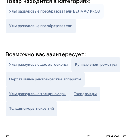
Товар находится в категориях:
Ультразвуковые преобразователи ВЕЛМАС PRO3
Ультразвуковые преобразователи
Возможно вас заинтересует:
Ультразвуковые дефектоскопы
Ручные спектрометры
Портативные рентгеновские аппараты
Ультразвуковые толщиномеры
Твердомеры
Толщиномеры покрытий