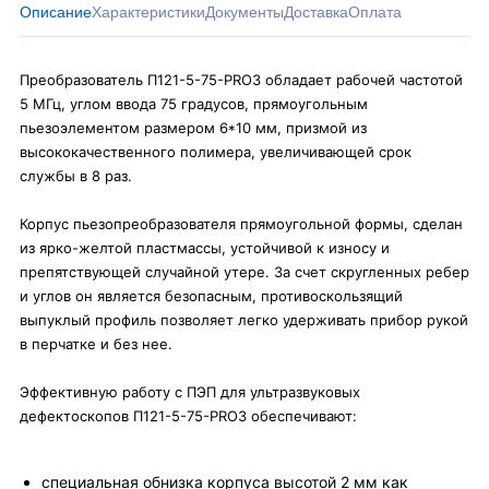
Описание
Характеристики
Документы
Доставка
Оплата
Преобразователь П121-5-75-PRO3 обладает рабочей частотой
5 МГц, углом ввода 75 градусов, прямоугольным
пьезоэлементом размером 6*10 мм, призмой из
высококачественного полимера, увеличивающей срок
службы в 8 раз.
Корпус пьезопреобразователя прямоугольной формы, сделан
из ярко-желтой пластмассы, устойчивой к износу и
препятствующей случайной утере. За счет скругленных ребер
и углов он является безопасным, противоскользящий
выпуклый профиль позволяет легко удерживать прибор рукой
в перчатке и без нее.
Эффективную работу с ПЭП для ультразвуковых
дефектоскопов П121-5-75-PRO3 обеспечивают:
специальная обнизка корпуса высотой 2 мм как