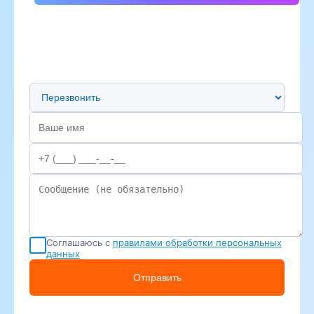
Предпочтительный способ связи
Соглашаюсь с
правилами обработки персональных
данных
Отправить