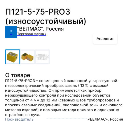
П121-5-75-PRO3
(износоустойчивый)
"ВЕЛМАС". Россия
"
Торговая марка
›
›
Аналоги
О товаре
П121-5-75-PRO3 – совмещенный наклонный ультразвуковой
пьезоэлектрический преобразователь (ПЭП) с высокой
износоустойчивостью. Он применяется как прибор
неразрушающего контроля при исследовании объектов
толщиной от 4 мм до 12 мм (сварных швов трубопроводов и
плоских сварных соединений, околошовной зоны и основного
металла изделий) с помощью метода прямого и однократно
отражённого луча.
Производитель
«ВЕЛМАС», Россия