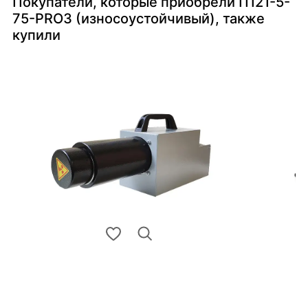
Покупатели, которые приобрели П121-5-
75-PRO3 (износоустойчивый), также
купили