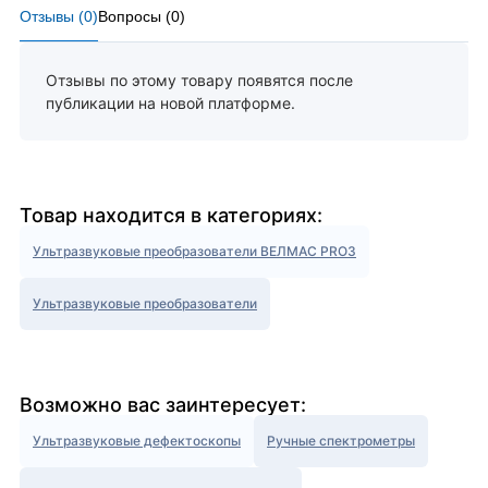
Отзывы (
0
)
Вопросы (
0
)
Отзывы по этому товару появятся после
публикации на новой платформе.
Товар находится в категориях:
Ультразвуковые преобразователи ВЕЛМАС PRO3
Ультразвуковые преобразователи
Возможно вас заинтересует:
Ультразвуковые дефектоскопы
Ручные спектрометры