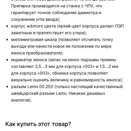
Притирка производится на станке с ЧПУ, что
гарантирует точное соблюдение диаметра и
сохранение угла ввода);
корпус жёлтого цвета (яркий цвет корпуса делает ПЭП
заметным и препятствует его утере);
миллиметровая шкала (позволяет отсчитать точку
выхода или нанести новое ее положение по мере
износа преобразователя);
индикатор износа (запас на износ подошвы призмы
составляет 2,5…3 мм для корпуса «002» и 1,5…2 мм
для корпуса «003», обнизка корпуса позволяет
визуально оценить величину и равномерность износа);
разъем Lemo 00.250 (только настоящий качественный
швейцарский разъем Lemo. Никаких дешевых
аналогов).
Как купить этот товар?