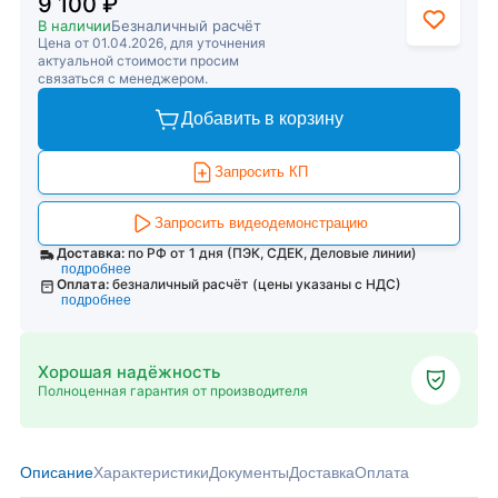
9 100 ₽
В наличии
Безналичный расчёт
Цена от 01.04.2026, для уточнения
актуальной стоимости просим
связаться с менеджером.
Добавить в корзину
Запросить КП
Запросить видеодемонстрацию
Доставка:
по РФ от 1 дня (ПЭК, СДЕК, Деловые линии)
подробнее
Оплата:
безналичный расчёт (цены указаны с НДС)
подробнее
Хорошая надёжность
Полноценная гарантия от производителя
Описание
Характеристики
Документы
Доставка
Оплата