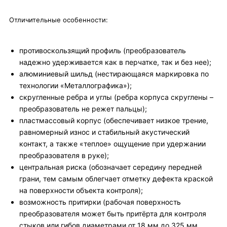
Отличительные особенности:
противоскользящий профиль (преобразователь
надежно удерживается как в перчатке, так и без нее);
алюминиевый шильд (нестирающаяся маркировка по
технологии «Металлографика»);
скругленные ребра и углы (ребра корпуса скруглены –
преобразователь не режет пальцы);
пластмассовый корпус (обеспечивает низкое трение,
равномерный износ и стабильный акустический
контакт, а также «теплое» ощущение при удержании
преобразователя в руке);
центральная риска (обозначает середину передней
грани, тем самым облегчает отметку дефекта краской
на поверхности объекта контроля);
возможность притирки (рабочая поверхность
преобразователя может быть притёрта для контроля
стыков или гибов диаметрами от 18 мм до 325 мм.