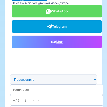
На связи в любом удобном месенджере:
WhatsApp
Telegram
Max
Предпочтительный способ связи