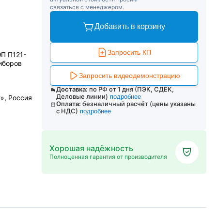
связаться с менеджером.
Добавить в корзину
Запросить КП
П П121-
иборов
Запросить видеодемонстрацию
Доставка:
по РФ от 1 дня (ПЭК, СДЕК,
Деловые линии)
подробнее
», Россия
Оплата:
безналичный расчёт (цены указаны
с НДС)
подробнее
Хорошая надёжность
Полноценная гарантия от производителя