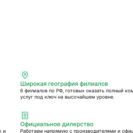
Широкая география филиалов
6 филиалов по РФ, готовых оказать полный ко
услуг под ключ на высочайшем уровне.
Официальное дилерство
х и
Работаем напрямую с производителями и оф