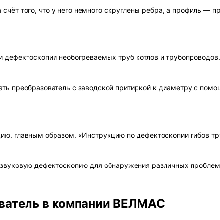
а счёт того, что у него немного скруглены ребра, а профиль — 
и дефектоскопии необогреваемых труб котлов и трубопроводов
ать преобразователь с заводской притиркой к диаметру с помо
ию, главным образом, «Инструкцию по дефектоскопии гибов тру
звуковую дефектоскопию для обнаружения различных проблем т
ователь в компании ВЕЛМАС