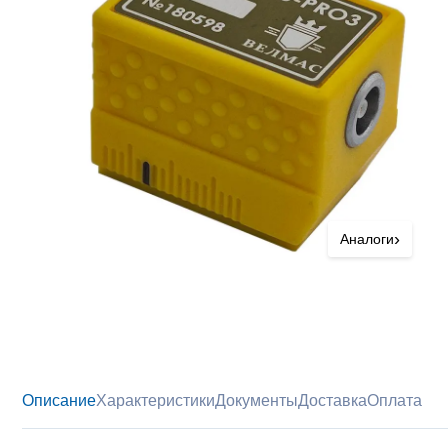
›
Аналоги
Описание
Характеристики
Документы
Доставка
Оплата