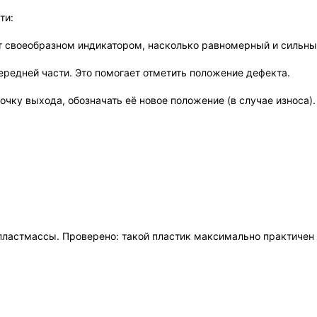
ти:
 своеобразном индикатором, насколько равномерный и сильны
ередней части. Это помогает отметить положение дефекта.
чку выхода, обозначать её новое положение (в случае износа).
пластмассы. Проверено: такой пластик максимально практичен 