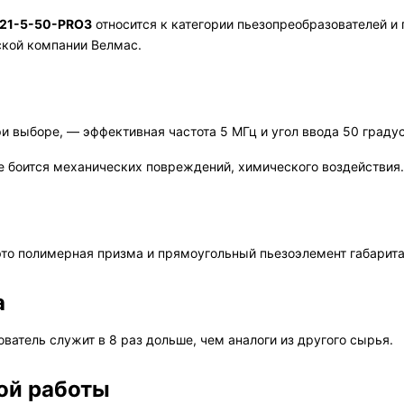
121-5-50-PRO3
относится к категории пьезопреобразователей и
ской компании Велмас.
 выборе, — эффективная частота 5 МГц и угол ввода 50 градус
е боится механических повреждений, химического воздействия.
это полимерная призма и прямоугольный пьезоэлемент габарит
а
ватель служит в 8 раз дольше, чем аналоги из другого сырья.
ой работы