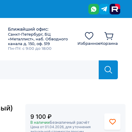
Ближайший офис:
Санкт-Петербург, БЦ
«Металлист», наб. Обводного
Избранное
Корзина
канала д. 150, оф. 519
Пн-Пт: с 9:00 до 18:00
вый)
9 100 ₽
В наличии
Безналичный расчёт
Цена от 01.04.2026, для уточнения
актуальной стоимости просим