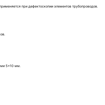
 применяется при дефектоскопии элементов трубопроводов.
ов.
ами 5×10 мм.