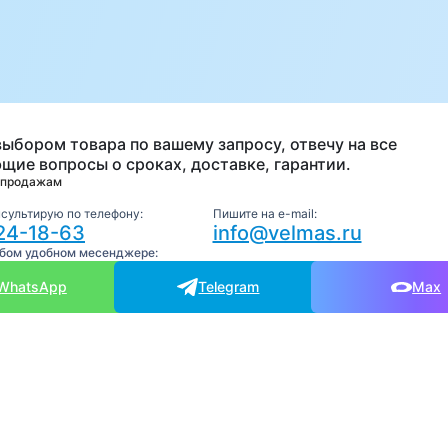
а
выбором товара по вашему запросу, отвечу на все
щие вопросы о сроках, доставке, гарантии.
 продажам
нсультирую по телефону:
Пишите на e-mail:
24-18-63
info@velmas.ru
юбом удобном месенджере:
WhatsApp
Telegram
Max