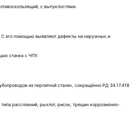
противоскользящий, с выпуклостями.
. С его помощью выявляют дефекты на наружных и
щью станка с ЧПУ.
бопроводов из перлитной стали», сокращённо РД 34.17.418
ипа расслоений, рыхлот, рисок, трещин коррозионно-