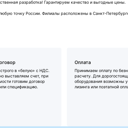
твенная разработка! Гарантируем качество и выгодные цены.
юбую точку России. Филиалы расположены в Санкт-Петербурге,
договор
Оплата
строго в «белую» с НДС.
Принимаем оплату по без
о выставляем счет, при
расчету. Для дорогостоящ
мости готовим договор
оборудования возможны у
 или спецификацию.
лизинга или поэтапной опл