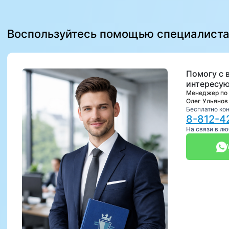
Воспользуйтесь помощью специалист
Помогу с 
интересую
Менеджер по
Олег Ульянов
Бесплатно ко
8-812-4
На связи в л