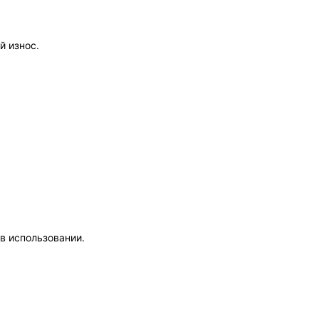
й износ.
в использовании.