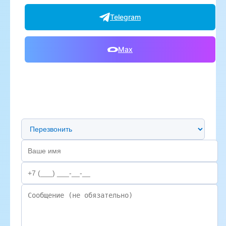
Telegram
Max
Предпочтительный способ связи