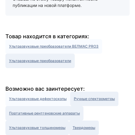
публикации на новой платформе.
Товар находится в категориях:
Ультразвуковые преобразователи ВЕЛМАС PRO3
Ультразвуковые преобразователи
Возможно вас заинтересует:
Ультразвуковые дефектоскопы
Ручные спектрометры
Портативные рентгеновские аппараты
Ультразвуковые толщиномеры
Твердомеры