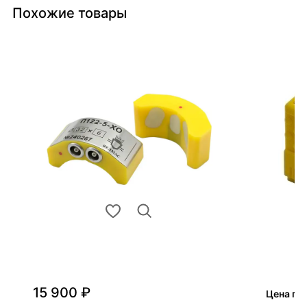
Похожие товары
15 900 ₽
Цена по