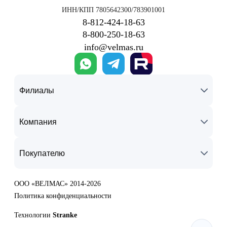
ИНН/КПП 7805642300/783901001
8‑812‑424‑18‑63
8‑800‑250‑18‑63
info@velmas.ru
Филиалы
Компания
Покупателю
ООО «ВЕЛМАС» 2014-2026
Политика конфиденциальности
Технологии
Stranke