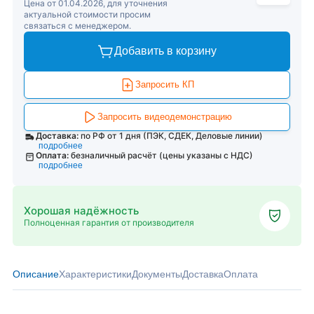
Цена от 01.04.2026, для уточнения
актуальной стоимости просим
связаться с менеджером.
Добавить в корзину
Запросить КП
Запросить видеодемонстрацию
Доставка:
по РФ от 1 дня (ПЭК, СДЕК, Деловые линии)
подробнее
Оплата:
безналичный расчёт (цены указаны с НДС)
подробнее
Хорошая надёжность
Полноценная гарантия от производителя
Описание
Характеристики
Документы
Доставка
Оплата