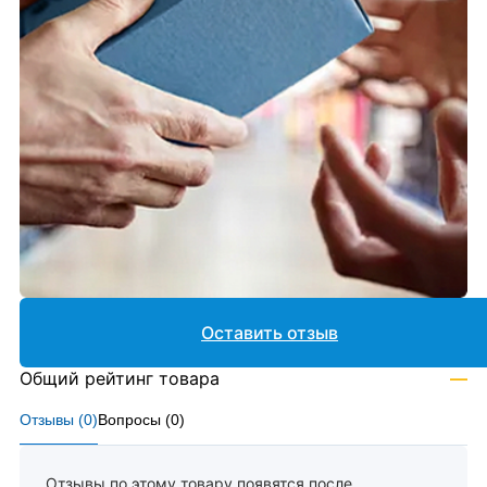
Оставить отзыв
Общий рейтинг товара
—
Отзывы (
0
)
Вопросы (
0
)
Отзывы по этому товару появятся после