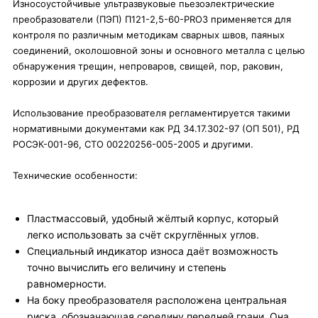
Износоустойчивые ультразвуковые пьезоэлектрические
преобразователи (ПЭП) П121-2,5-60-PRO3 применяется для
контроля по различным методикам сварных швов, паяных
соединений, околошовной зоны и основного металла с целью
обнаружения трещин, непроваров, свищей, пор, раковин,
коррозии и других дефектов.
Использование преобразователя регламентируется такими
нормативными документами как РД 34.17.302-97 (ОП 501), РД
РОСЭК-001-96, СТО 00220256-005-2005 и другими.
Технические особенности:
Пластмассовый, удобный жёлтый корпус, который
легко использовать за счёт скруглённых углов.
Специальный индикатор износа даёт возможность
точно вычислить его величину и степень
равномерности.
На боку преобразователя расположена центральная
риска, обозначающая середину передней грани. Она