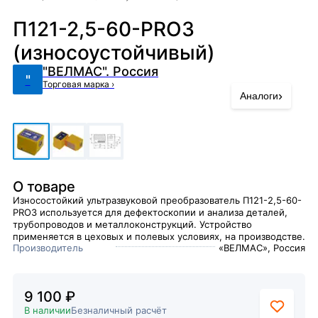
П121-2,5-60-PRO3
(износоустойчивый)
"ВЕЛМАС". Россия
"
Торговая марка
›
›
Аналоги
О товаре
Износостойкий ультразвуковой преобразователь П121-2,5-60-
PRO3 используется для дефектоскопии и анализа деталей,
трубопроводов и металлоконструкций. Устройство
применяется в цеховых и полевых условиях, на производстве.
Производитель
«ВЕЛМАС», Россия
9 100 ₽
В наличии
Безналичный расчёт