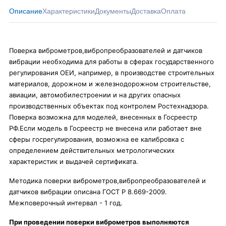
Описание
Характеристики
Документы
Доставка
Оплата
Поверка виброметров,вибропреобразователей и датчиков
вибрации необходима для работы в сферах государственного
регулирования ОЕИ, например, в производстве строительных
материалов, дорожном и железнодорожном строительстве,
авиации, автомобилестроении и на других опасных
производственных объектах под контролем Ростехнадзора.
Поверка возможна для моделей, внесенных в Госреестр
РФ.Если модель в Госреестр не внесена или работает вне
сферы госрегулирования, возможна ее калибровка с
определением действительных метрологических
характеристик и выдачей сертификата.
Методика поверки виброметров,вибропреобразователей и
датчиков вибрации описана ГОСТ Р 8.669-2009.
Межповерочный интервал - 1 год.
При проведении поверки виброметров выполняются