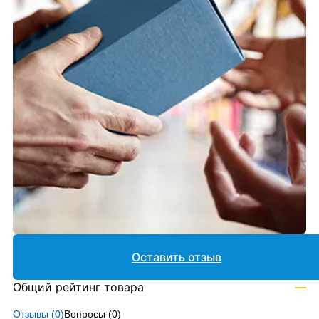
Оставить отзыв
Общий рейтинг товара
—
Отзывы (
0
)
Вопросы (
0
)