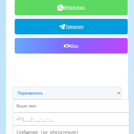
WhatsApp
Telegram
Max
Предпочтительный способ связи