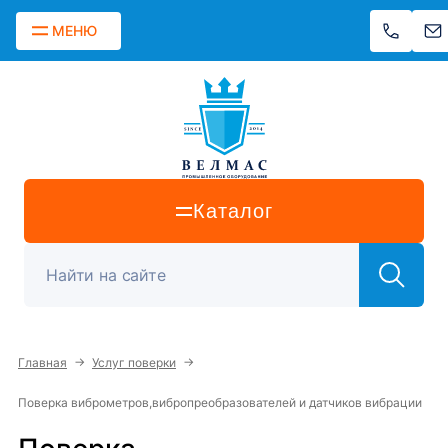
МЕНЮ
Каталог
→
→
Главная
Услуг поверки
Поверка виброметров,вибропреобразователей и датчиков вибрации