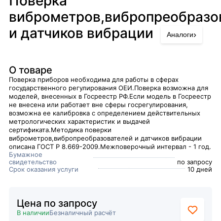
Поверка
виброметров,вибропреобразо
и датчиков вибрации
›
Аналоги
О товаре
Поверка приборов необходима для работы в сферах
государственного регулирования ОЕИ.Поверка возможна для
моделей, внесенных в Госреестр РФ.Если модель в Госреестр
не внесена или работает вне сферы госрегулирования,
возможна ее калибровка с определением действительных
метрологических характеристик и выдачей
сертификата.Методика поверки
виброметров,вибропреобразователей и датчиков вибрации
описана ГОСТ Р 8.669-2009.Межповерочный интервал - 1 год.
Бумажное
свидетельство
по запросу
Срок оказания услуги
10 дней
Цена по запросу
В наличии
Безналичный расчёт