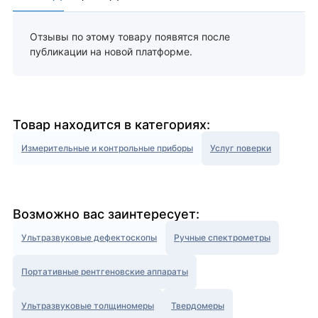
Отзывы по этому товару появятся после
публикации на новой платформе.
Товар находится в категориях:
Измерительные и контрольные приборы
Услуг поверки
Возможно вас заинтересует:
Ультразвуковые дефектоскопы
Ручные спектрометры
Портативные рентгеновские аппараты
Ультразвуковые толщиномеры
Твердомеры