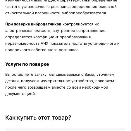
нелинейности амплитудной характеристики;определение
частоты установочного резонанса;определение основной
относительной погрешности вибропреобразователя.
При поверке вибродатчиков
контролируется их
электрическая емкость, внутреннее сопротивление,
определяется коэффициент преобразования,
неравномерность АЧХ показатель частоты установочного и
поперечного собственного резонанса.
Услуги по поверке
Вы оставляете заявку, мы связываемся с Вами, уточняем
детали, получаем измерительное устройство, поверяем –
после чего возвращаем вместе со всей необходимой
документацией.
Как купить этот товар?