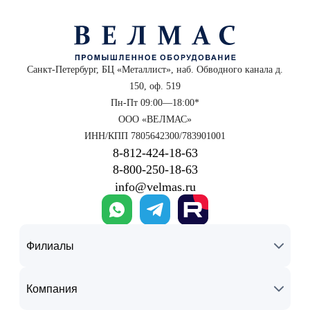
Санкт-Петербург, БЦ «Металлист», наб. Обводного канала д.
150, оф. 519
Пн-Пт 09:00—18:00*
ООО «ВЕЛМАС»
ИНН/КПП 7805642300/783901001
8‑812‑424‑18‑63
8‑800‑250‑18‑63
info@velmas.ru
Филиалы
Компания