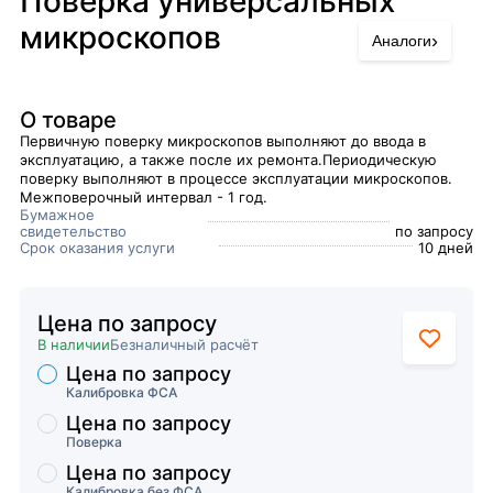
Поверка универсальных
микроскопов
›
Аналоги
О товаре
Первичную поверку микроскопов выполняют до ввода в
эксплуатацию, а также после их ремонта.Периодическую
поверку выполняют в процессе эксплуатации микроскопов.
Межповерочный интервал - 1 год.
Бумажное
свидетельство
по запросу
Срок оказания услуги
10 дней
Цена по запросу
В наличии
Безналичный расчёт
Цена по запросу
Торговые предложения
Калибровка ФСА
Цена по запросу
Поверка
Цена по запросу
Калибровка без ФСА