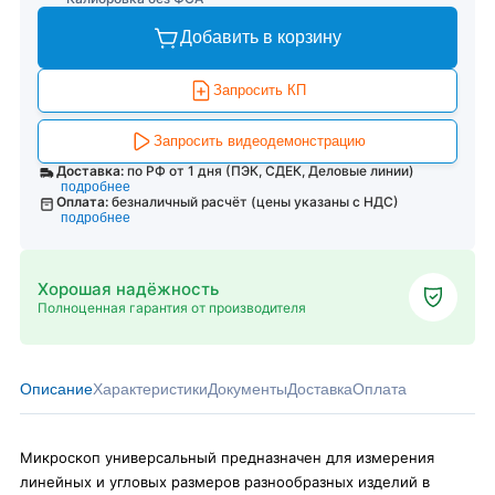
Добавить в корзину
Запросить КП
Запросить видеодемонстрацию
Доставка:
по РФ от 1 дня (ПЭК, СДЕК, Деловые линии)
подробнее
Оплата:
безналичный расчёт (цены указаны с НДС)
подробнее
Хорошая надёжность
Полноценная гарантия от производителя
Описание
Характеристики
Документы
Доставка
Оплата
Микроскоп универсальный предназначен для измерения
линейных и угловых размеров разнообразных изделий в