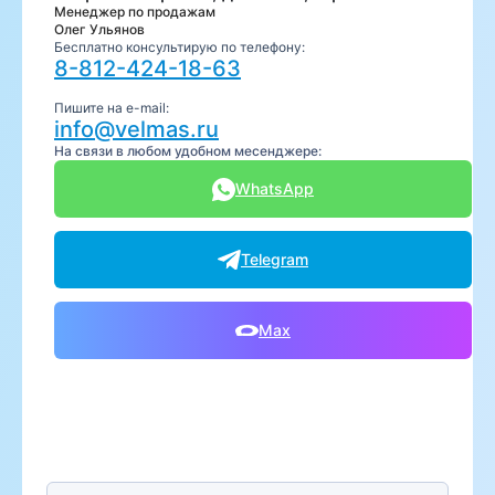
Менеджер по продажам
Олег Ульянов
Бесплатно консультирую по телефону:
8-812-424-18-63
Пишите на e-mail:
info@velmas.ru
На связи в любом удобном месенджере:
WhatsApp
Telegram
Max
Предпочтительный способ связи