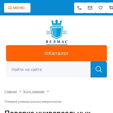
МЕНЮ
Каталог
→
→
Главная
Услуг поверки
Поверка универсальных микроскопов