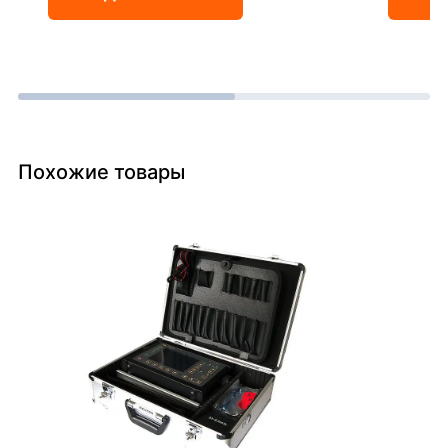
Похожие товары