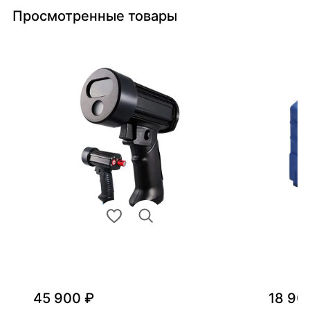
Просмотренные товары
45 900 ₽
18 90