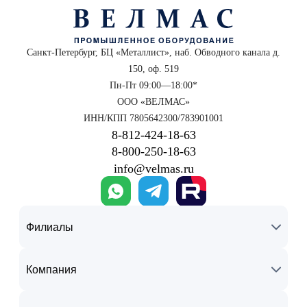
Санкт-Петербург, БЦ «Металлист», наб. Обводного канала д.
150, оф. 519
Пн-Пт 09:00—18:00*
ООО «ВЕЛМАС»
ИНН/КПП 7805642300/783901001
8‑812‑424‑18‑63
8‑800‑250‑18‑63
info@velmas.ru
Филиалы
Компания