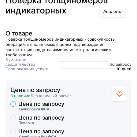
Поверка толщиномеров
индикаторных
›
Аналоги
О товаре
Поверка толщиномеров индикаторных - совокупность
операций, выполняемых в целях подтверждения
соответствия средства измерения метрологическим
требованиям.
Бумажное
свидетельство
по запросу
Срок оказания услуги
10 дней
Цена по запросу
В наличии
Безналичный расчёт
Цена по запросу
Торговые предложения
Калибровка ФСА
Цена по запросу
Поверка
Цена по запросу
Калибровка без ФСА