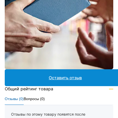
Оставить отзыв
Общий рейтинг товара
—
Отзывы (
0
)
Вопросы (
0
)
Отзывы по этому товару появятся после