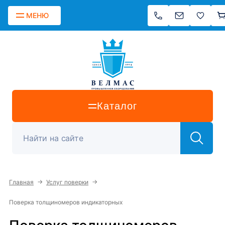
МЕНЮ
Каталог
→
→
Главная
Услуг поверки
Поверка толщиномеров индикаторных