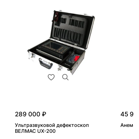
289 000 ₽
45 90
Ультразвуковой дефектоскоп
Анемом
ВЕЛМАС UX-200