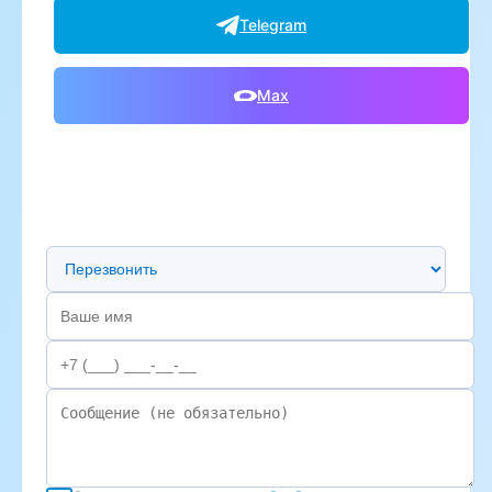
Telegram
Max
Предпочтительный способ связи