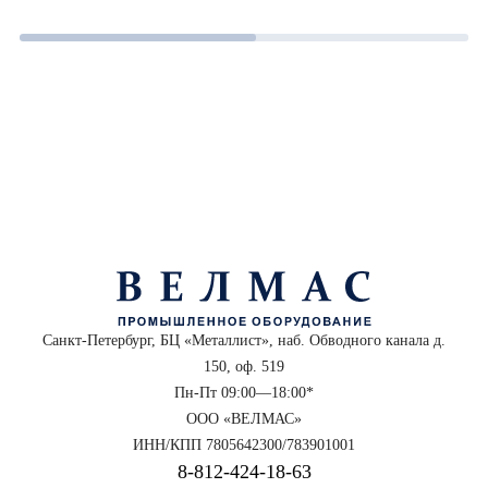
Санкт-Петербург, БЦ «Металлист», наб. Обводного канала д.
150, оф. 519
Пн-Пт 09:00—18:00*
ООО «ВЕЛМАС»
ИНН/КПП 7805642300/783901001
8‑812‑424‑18‑63