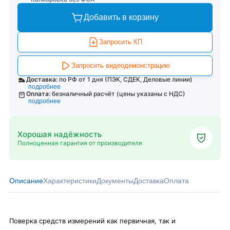
Добавить в корзину
Запросить КП
Запросить видеодемонстрацию
Доставка:
по РФ от 1 дня (ПЭК, СДЕК, Деловые линии)
подробнее
Оплата:
безналичный расчёт (цены указаны с НДС)
подробнее
Хорошая надёжность
Полноценная гарантия от производителя
Описание
Характеристики
Документы
Доставка
Оплата
Поверка средств измерений как первичная, так и